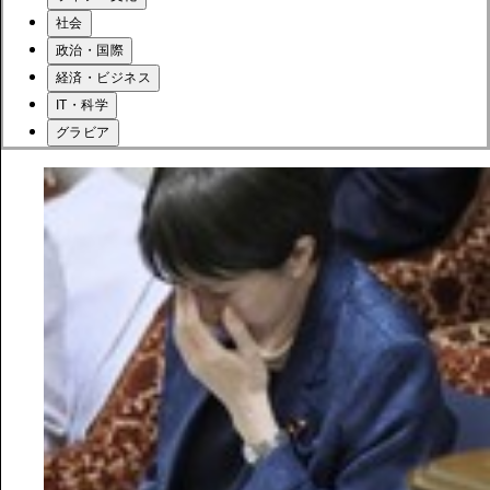
社会
政治・国際
経済・ビジネス
IT・科学
グラビア