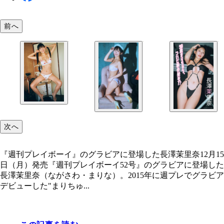
前へ
次へ
『週刊プレイボーイ』のグラビアに登場した長澤茉里奈12月15
日（月）発売『週刊プレイボーイ52号』のグラビアに登場した
長澤茉里奈（ながさわ・まりな）。2015年に週プレでグラビア
デビューした"まりちゅ...