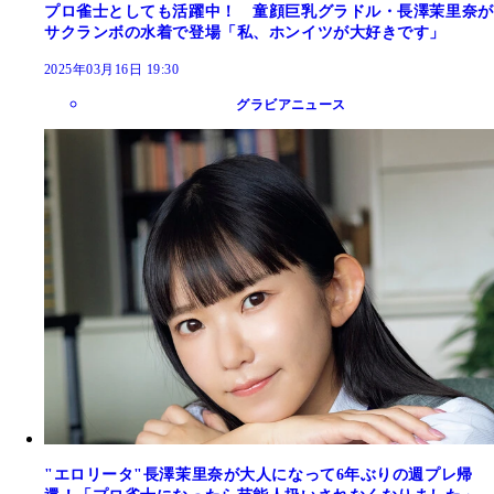
プロ雀士としても活躍中！ 童顔巨乳グラドル・長澤茉里奈が
サクランボの水着で登場「私、ホンイツが大好きです」
2025年03月16日 19:30
グラビアニュース
"エロリータ"長澤茉里奈が大人になって6年ぶりの週プレ帰