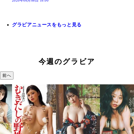
2026年08月08日 18:00
グラビアニュースをもっと見る
今週のグラビア
前へ
溝端 葵『もう
つの、あおい