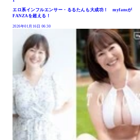
1
エロ系インフルエンサー・るるたんも大成功！ myfansが
FANZAを超える！
2026年01月16日 06:30