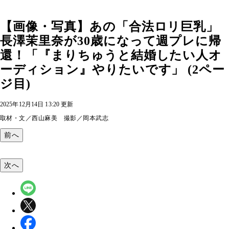
【画像・写真】あの「合法ロリ巨乳」
長澤茉里奈が30歳になって週プレに帰
還！「『まりちゅうと結婚したい人オ
ーディション』やりたいです」 (2ペー
ジ目)
2025年12月14日 13:20 更新
取材・文／西山麻美 撮影／岡本武志
前へ
次へ