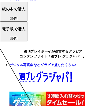
紙の本で購入
開/閉
電子版で購入
開/閉
週刊プレイボーイが運営するグラビア
コンテンツサイト『週プレ グラジャパ！』
デジタル写真集などグラビア盛りだくさん!