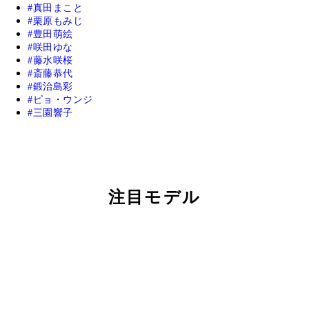
真田まこと
栗原もみじ
豊田萌絵
咲田ゆな
藤水咲桜
斎藤恭代
鍛治島彩
ピョ・ウンジ
三園響子
注目モデル