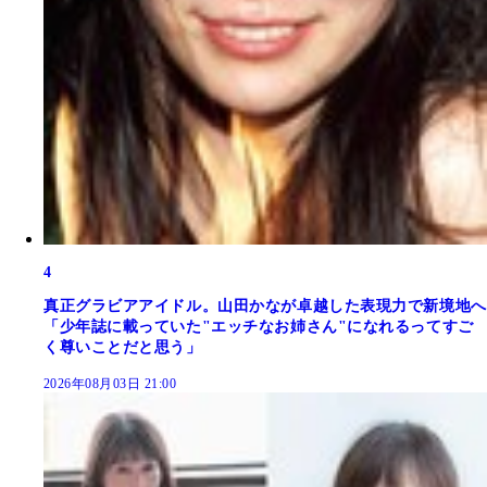
4
真正グラビアアイドル。山田かなが卓越した表現力で新境地へ
「少年誌に載っていた"エッチなお姉さん"になれるってすご
く尊いことだと思う」
2026年08月03日 21:00