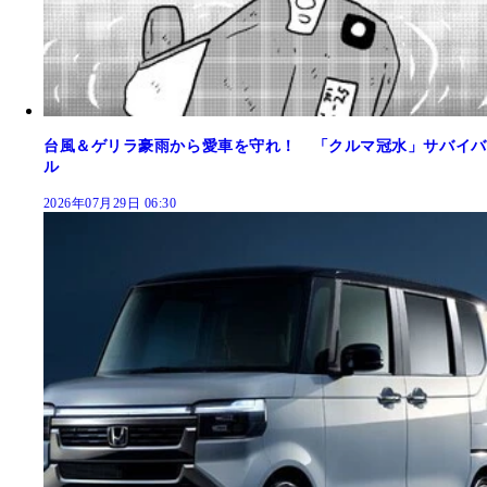
台風＆ゲリラ豪雨から愛車を守れ！ 「クルマ冠水」サバイバ
ル
2026年07月29日 06:30