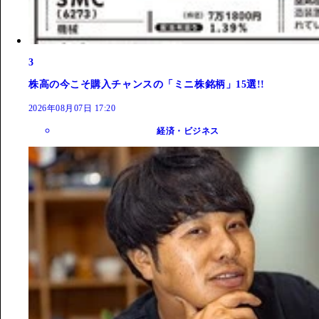
3
株高の今こそ購入チャンスの「ミニ株銘柄」15選!!
2026年08月07日 17:20
経済・ビジネス