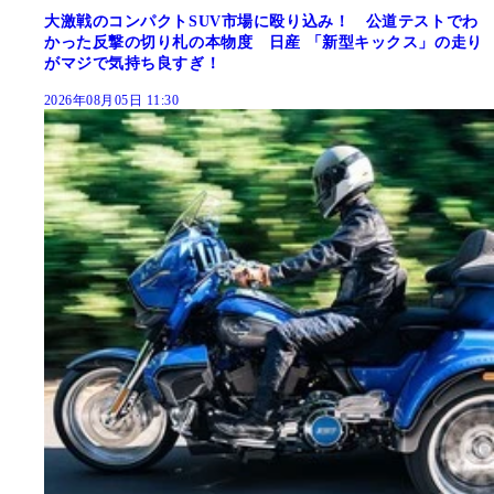
大激戦のコンパクトSUV市場に殴り込み！ 公道テストでわ
かった反撃の切り札の本物度 日産 「新型キックス」の走り
がマジで気持ち良すぎ！
2026年08月05日 11:30