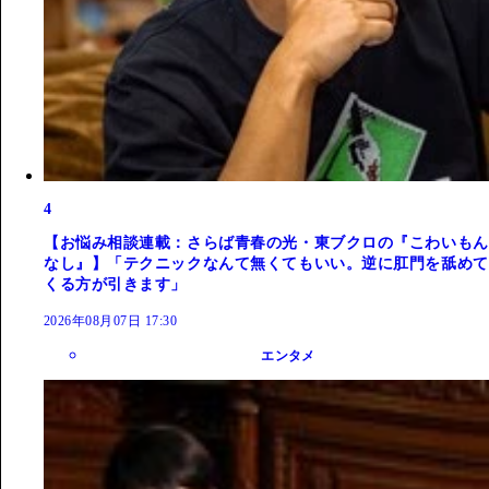
4
【お悩み相談連載：さらば青春の光・東ブクロの『こわいもん
なし』】「テクニックなんて無くてもいい。逆に肛門を舐めて
くる方が引きます」
2026年08月07日 17:30
エンタメ