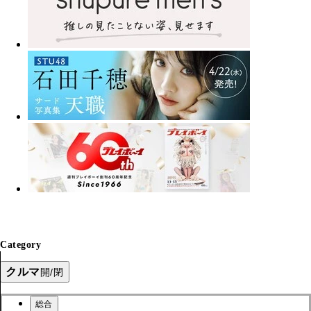
Category
クルマ
開/閉
総合