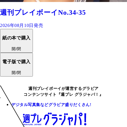
週刊プレイボーイNo.34-35
2026年08月10日発売
紙の本で購入
開/閉
電子版で購入
開/閉
週刊プレイボーイが運営するグラビア
コンテンツサイト『週プレ グラジャパ！』
デジタル写真集などグラビア盛りだくさん!