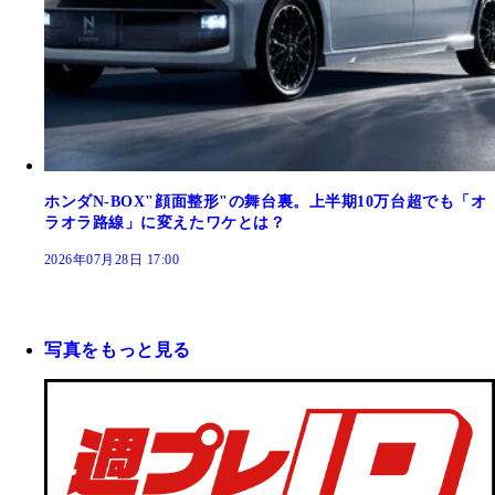
ホンダN-BOX"顔面整形"の舞台裏。上半期10万台超でも「オ
ラオラ路線」に変えたワケとは？
2026年07月28日 17:00
写真をもっと見る