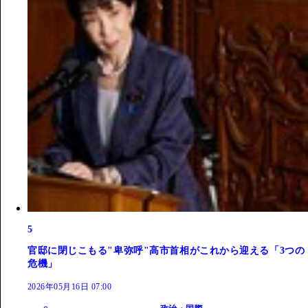
5
官邸に閉じこもる"卑弥呼"高市首相がこれから迎える「3つの
危機」
2026年05月16日 07:00