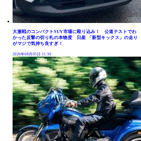
大激戦のコンパクトSUV市場に殴り込み！ 公道テストでわ
かった反撃の切り札の本物度 日産 「新型キックス」の走り
がマジで気持ち良すぎ！
2026年08月05日 11:30