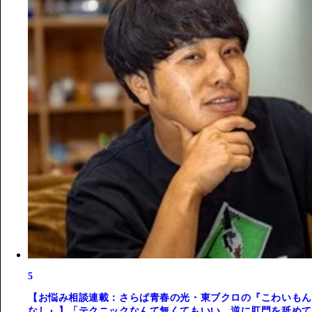
5
【お悩み相談連載：さらば青春の光・東ブクロの『こわいもん
なし』】「テクニックなんて無くてもいい。逆に肛門を舐めて