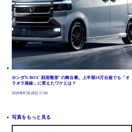
ホンダN-BOX"顔面整形"の舞台裏。上半期10万台超でも「オ
ラオラ路線」に変えたワケとは？
2026年07月28日 17:00
写真をもっと見る