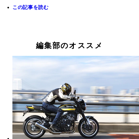
この記事を読む
【チェックポイント５】荒れた路面も余裕の足回り
乗り心地も良好。ブレーキは前後ともディスク式！
編集部のオススメ