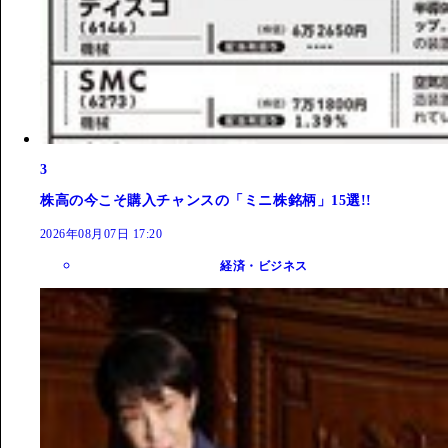
3
株高の今こそ購入チャンスの「ミニ株銘柄」15選!!
2026年08月07日 17:20
経済・ビジネス