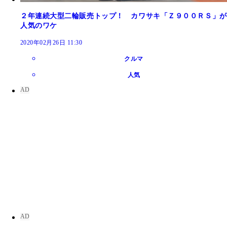
２年連続大型二輪販売トップ！ カワサキ「Ｚ９００ＲＳ」が
人気のワケ
2020年02月26日 11:30
クルマ
人気