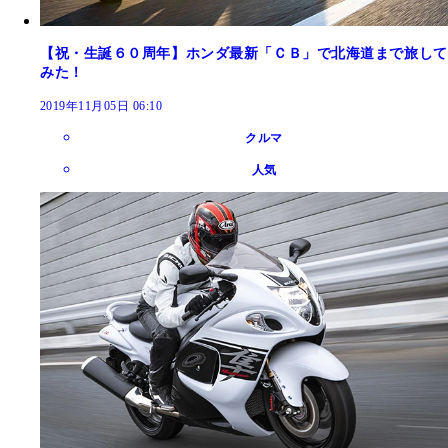
【祝・生誕６０周年】ホンダ最新「ＣＢ」で北海道まで旅して
みた！
2019年11月05日 06:10
クルマ
人気