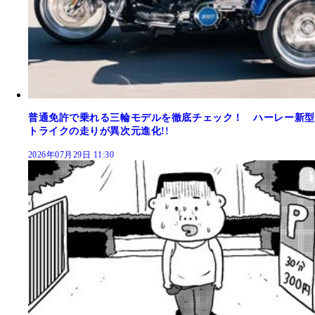
普通免許で乗れる三輪モデルを徹底チェック！ ハーレー新型
トライクの走りが異次元進化!!
2026年07月29日 11:30