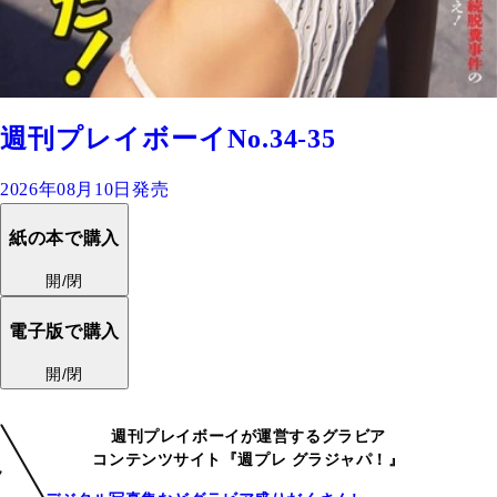
週刊プレイボーイNo.34-35
2026年08月10日発売
紙の本で購入
開/閉
電子版で購入
開/閉
週刊プレイボーイが運営するグラビア
コンテンツサイト『週プレ グラジャパ！』