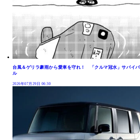
台風＆ゲリラ豪雨から愛車を守れ！ 「クルマ冠水」サバイバ
ル
2026年07月29日 06:30