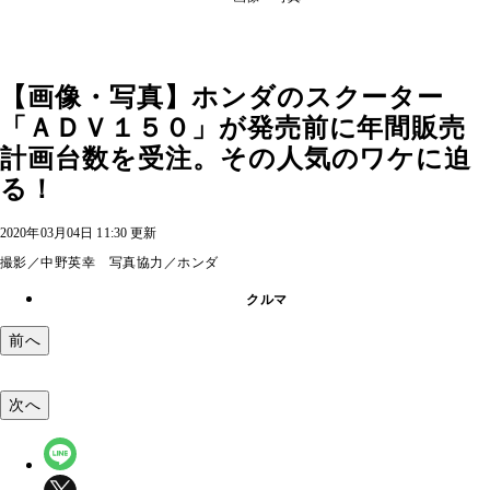
【画像・写真】ホンダのスクーター
「ＡＤＶ１５０」が発売前に年間販売
計画台数を受注。その人気のワケに迫
る！
2020年03月04日 11:30 更新
撮影／中野英幸 写真協力／ホンダ
クルマ
前へ
次へ