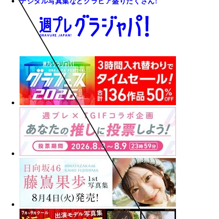
デジタル写真集などグラビア盛りだくさん!