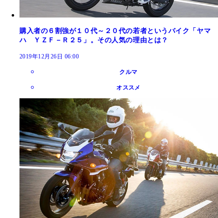
購入者の６割強が１０代～２０代の若者というバイク「ヤマ
ハ ＹＺＦ－Ｒ２５」。その人気の理由とは？
2019年12月26日 06:00
クルマ
オススメ