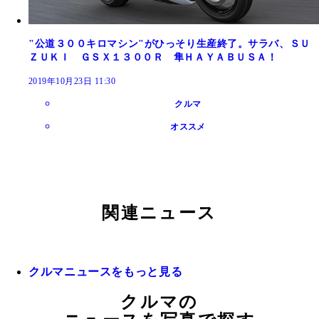
"公道３００キロマシン"がひっそり生産終了。サラバ、ＳＵ
ＺＵＫＩ ＧＳＸ１３００Ｒ 隼ＨＡＹＡＢＵＳＡ！
2019年10月23日 11:30
クルマ
オススメ
関連ニュース
クルマニュースをもっと見る
クルマの