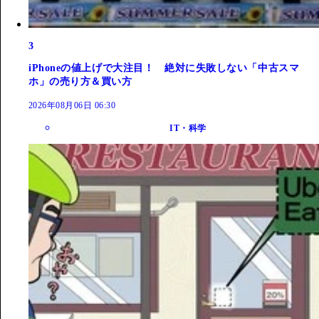
3
iPhoneの値上げで大注目！ 絶対に失敗しない「中古スマ
ホ」の売り方＆買い方
2026年08月06日 06:30
IT・科学