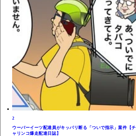
2
ウーバーイーツ配達員がキッパリ断る「ついで指示」案件【チ
ャリンコ爆走配達日誌】