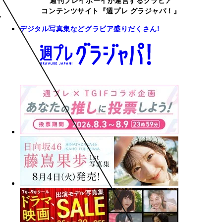
週刊プレイボーイが運営するグラビア
コンテンツサイト『週プレ グラジャパ！』
デジタル写真集などグラビア盛りだくさん!