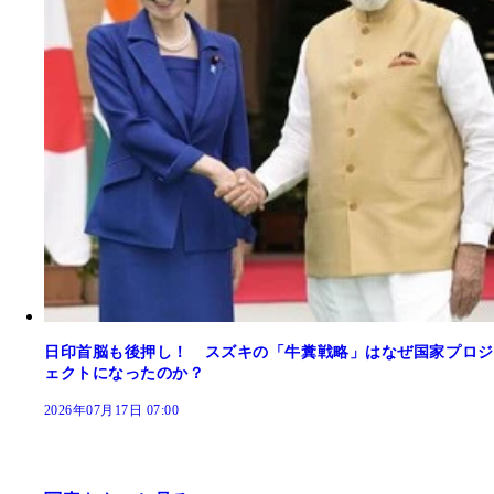
日印首脳も後押し！ スズキの「牛糞戦略」はなぜ国家プロジ
ェクトになったのか？
2026年07月17日 07:00