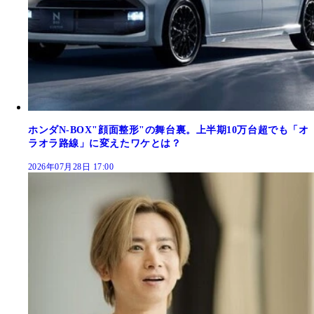
ホンダN-BOX"顔面整形"の舞台裏。上半期10万台超でも「オ
ラオラ路線」に変えたワケとは？
2026年07月28日 17:00