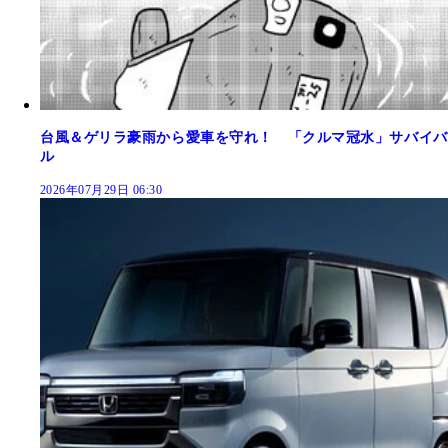
台風＆ゲリラ豪雨から愛車を守れ！ 「クルマ冠水」サバイバ
ル
2026年07月29日 06:30