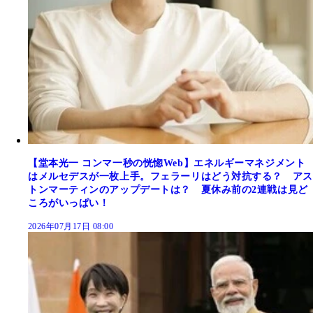
【堂本光一 コンマ一秒の恍惚Web】エネルギーマネジメント
はメルセデスが一枚上手。フェラーリはどう対抗する？ アス
トンマーティンのアップデートは？ 夏休み前の2連戦は見ど
ころがいっぱい！
2026年07月17日 08:00