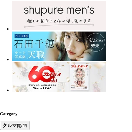
Category
クルマ
開/閉