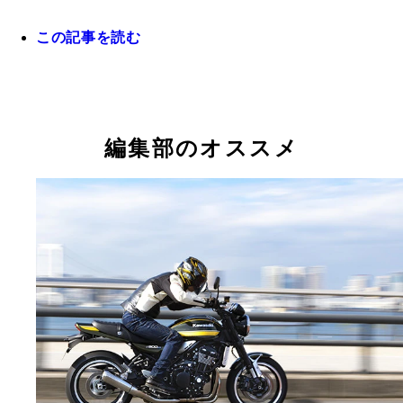
この記事を読む
【チェックポイント５】荒れた路面も余裕の足回り
乗り心地も良好。ブレーキは前後ともディスク式！
編集部のオススメ