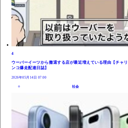
4
ウーバーイーツから撤退する店が最近増えている理由【チャリ
ンコ爆走配達日誌】
2026年05月14日 07:00
社会