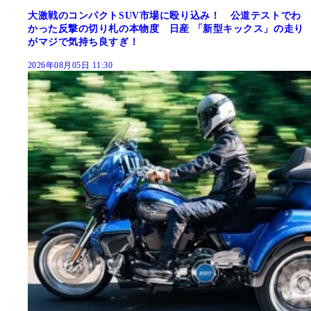
大激戦のコンパクトSUV市場に殴り込み！ 公道テストでわ
かった反撃の切り札の本物度 日産 「新型キックス」の走り
がマジで気持ち良すぎ！
2026年08月05日 11:30