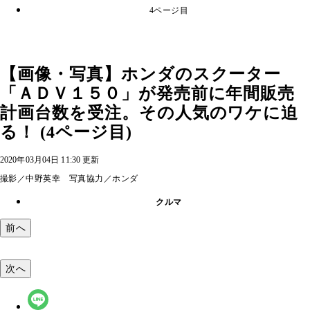
4ページ目
【画像・写真】ホンダのスクーター
「ＡＤＶ１５０」が発売前に年間販売
計画台数を受注。その人気のワケに迫
る！ (4ページ目)
2020年03月04日 11:30 更新
撮影／中野英幸 写真協力／ホンダ
クルマ
前へ
次へ