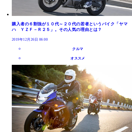
購入者の６割強が１０代～２０代の若者というバイク「ヤマ
ハ ＹＺＦ－Ｒ２５」。その人気の理由とは？
2019年12月26日 06:00
クルマ
オススメ