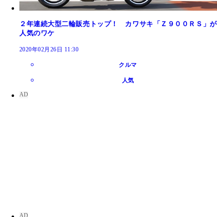
２年連続大型二輪販売トップ！ カワサキ「Ｚ９００ＲＳ」が
人気のワケ
2020年02月26日 11:30
クルマ
人気