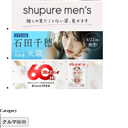
Category
クルマ
開/閉