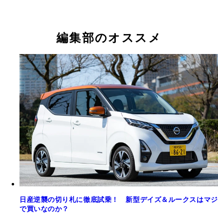
編集部のオススメ
日産逆襲の切り札に徹底試乗！ 新型デイズ＆ルークスはマジ
で買いなのか？