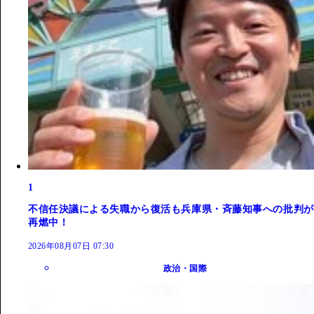
1
不信任決議による失職から復活も兵庫県・斉藤知事への批判が
再燃中！
2026年08月07日 07:30
政治・国際