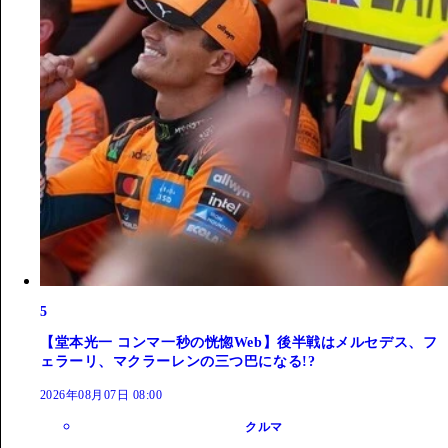
5
【堂本光一 コンマ一秒の恍惚Web】後半戦はメルセデス、フ
ェラーリ、マクラーレンの三つ巴になる!?
2026年08月07日 08:00
クルマ