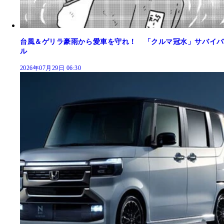
台風＆ゲリラ豪雨から愛車を守れ！ 「クルマ冠水」サバイバ
ル
2026年07月29日 06:30