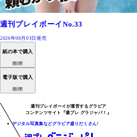
週刊プレイボーイNo.33
2026年08月03日発売
紙の本で購入
開/閉
電子版で購入
開/閉
週刊プレイボーイが運営するグラビア
コンテンツサイト『週プレ グラジャパ！』
デジタル写真集などグラビア盛りだくさん!