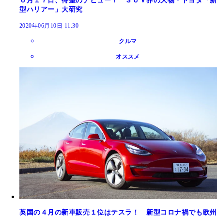
６月１７日、待望のデビュー！ ＳＵＶ界の大物・トヨタ「新
型ハリアー」大研究
2020年06月10日 11:30
クルマ
オススメ
英国の４月の新車販売１位はテスラ！ 新型コロナ禍でも欧州