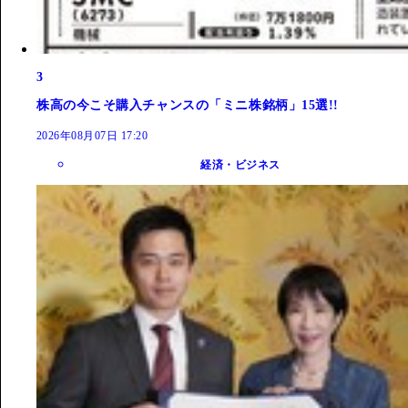
3
株高の今こそ購入チャンスの「ミニ株銘柄」15選!!
2026年08月07日 17:20
経済・ビジネス