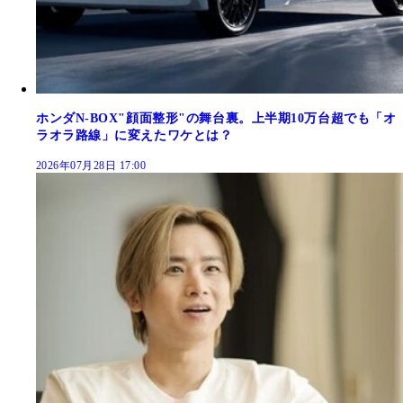
ホンダN-BOX"顔面整形"の舞台裏。上半期10万台超でも「オ
ラオラ路線」に変えたワケとは？
2026年07月28日 17:00