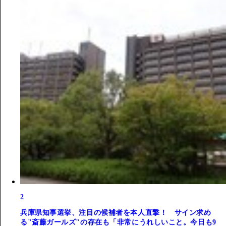
2
兵庫県知事選挙、注目の候補者を本人直撃！ サイン求め
る"斎藤ガールズ"の存在も「非常にうれしいこと。今日も9