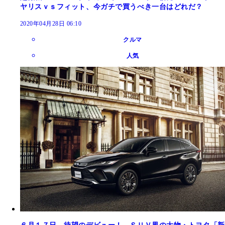
ヤリスｖｓフィット、今ガチで買うべき一台はどれだ？
2020年04月28日 06:10
クルマ
人気