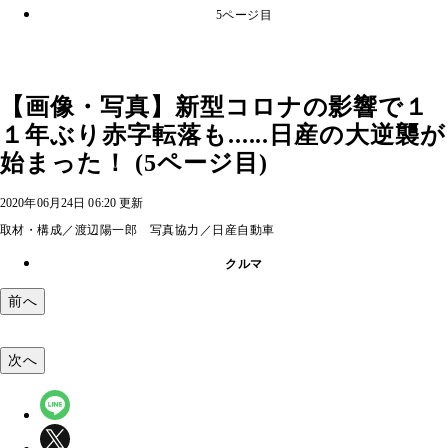
5ページ目
【画像・写真】新型コロナの影響で１
１年ぶり赤字転落も......日産の大逆襲が
始まった！ (5ページ目)
2020年06月24日 06:20 更新
取材・構成／渡辺陽一郎 写真協力／日産自動車
クルマ
前へ
次へ