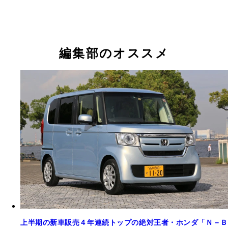
編集部のオススメ
上半期の新車販売４年連続トップの絶対王者・ホンダ「Ｎ－Ｂ