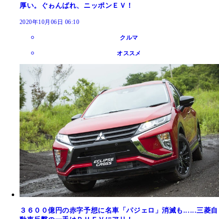
厚い。ぐゎんばれ、ニッポンＥＶ！
2020年10月06日 06:10
クルマ
オススメ
３６００億円の赤字予想に名車「パジェロ」消滅も......三菱自