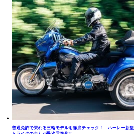
普通免許で乗れる三輪モデルを徹底チェック！ ハーレー新型
トライクの走りが異次元進化!!