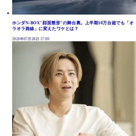
ホンダN-BOX"顔面整形"の舞台裏。上半期10万台超でも「オ
ラオラ路線」に変えたワケとは？
2026年07月28日 17:00