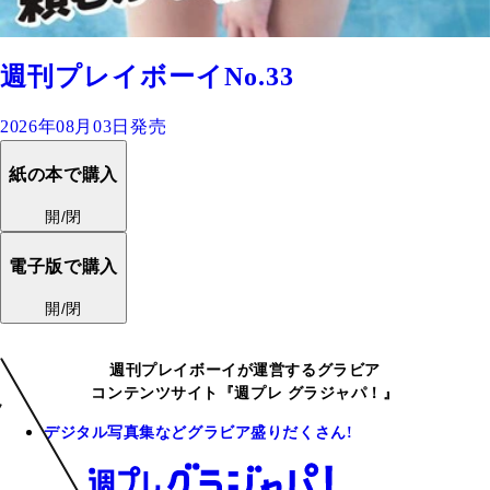
週刊プレイボーイNo.33
2026年08月03日発売
紙の本で購入
開/閉
電子版で購入
開/閉
週刊プレイボーイが運営するグラビア
コンテンツサイト『週プレ グラジャパ！』
デジタル写真集などグラビア盛りだくさん!