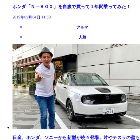
ホンダ「Ｎ－ＢＯＸ」を自腹で買って１年間乗ってみた！
2019年09月04日 11:30
クルマ
人気
日産、ホンダ、ソニーから新型が続々登場。片やテスラの壁も