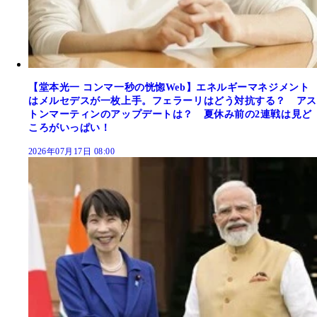
【堂本光一 コンマ一秒の恍惚Web】エネルギーマネジメント
はメルセデスが一枚上手。フェラーリはどう対抗する？ アス
トンマーティンのアップデートは？ 夏休み前の2連戦は見ど
ころがいっぱい！
2026年07月17日 08:00