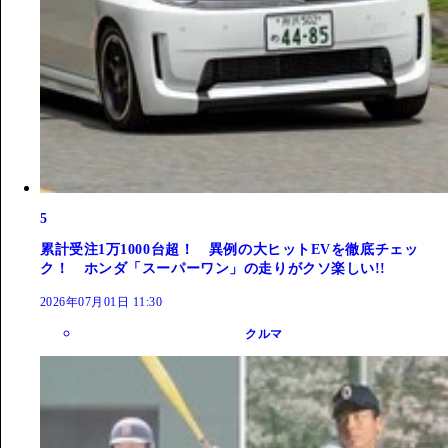
5
累計受注1万1000台超！ 異例の大ヒットEVを徹底チェッ
ク！ ホンダ「スーパーワン」の走りがクソ楽しい!!
2026年07月01日 11:30
クルマ