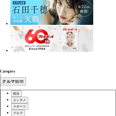
Category
クルマ
開/閉
総合
エンタメ
スポーツ
クルマ