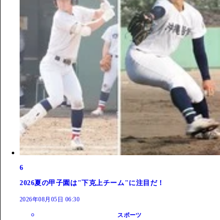
6
2026夏の甲子園は"下克上チーム"に注目だ！
2026年08月05日 06:30
スポーツ