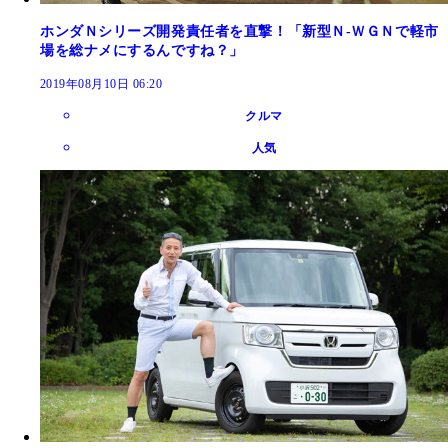
ホンダＮシリーズ開発責任者を直撃！「新型Ｎ‐ＷＧＮで軽市
場を総ナメにするんですね？」
2019年08月10日 06:20
クルマ
人気