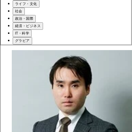
ライフ・文化
社会
政治・国際
経済・ビジネス
IT・科学
グラビア