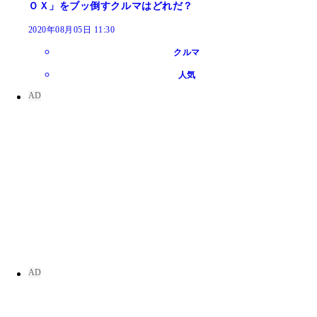
ＯＸ」をブッ倒すクルマはどれだ？
2020年08月05日 11:30
クルマ
人気