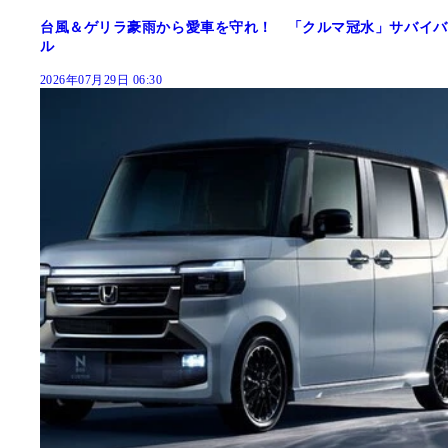
台風＆ゲリラ豪雨から愛車を守れ！ 「クルマ冠水」サバイバ
ル
2026年07月29日 06:30