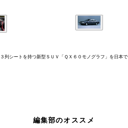
３列シートを持つ新型ＳＵＶ「ＱＸ６０モノグラフ」を日本で
編集部のオススメ