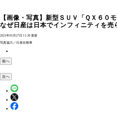
【画像・写真】新型ＳＵＶ「ＱＸ６０
なぜ日産は日本でインフィニティを売
2021年01月27日 11:30 更新
写真協力／日産自動車
前へ
次へ