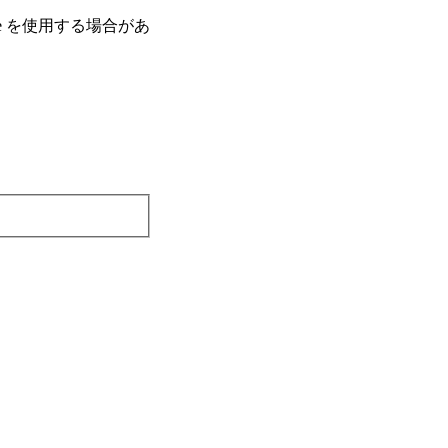
e を使⽤する場合があ