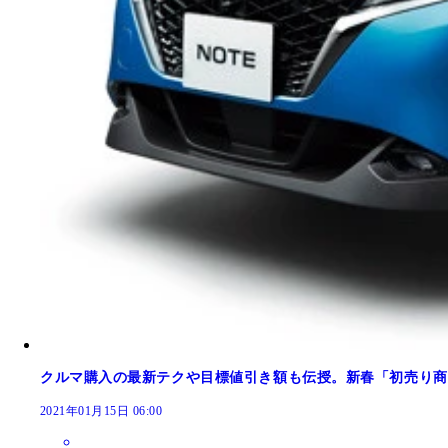
クルマ購入の最新テクや目標値引き額も伝授。新春「初売り商
2021年01月15日 06:00