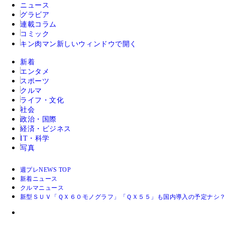
ニュース
グラビア
連載コラム
コミック
キン肉マン
新しいウィンドウで開く
新着
エンタメ
スポーツ
クルマ
ライフ・文化
社会
政治・国際
経済・ビジネス
IT・科学
写真
週プレNEWS TOP
新着ニュース
クルマニュース
新型ＳＵＶ「ＱＸ６０モノグラフ」「ＱＸ５５」も国内導入の予定ナシ