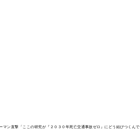
ーマン直撃「ここの研究が『２０３０年死亡交通事故ゼロ』にどう結びつくんで