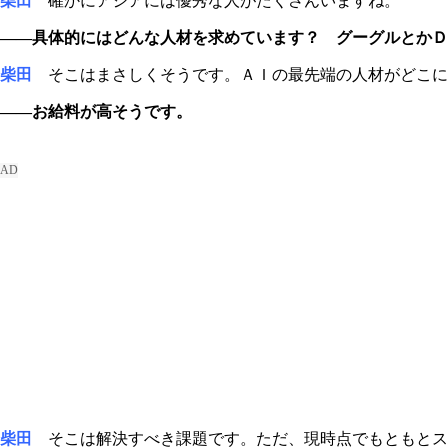
柴田
確かにアジアには優秀な人がたくさんいますね。
――具体的にはどんな人材を求めています？ グーグルとかＤ
柴田
そこはまさしくそうです。ＡＩの最先端の人材がどこに
――お給料が高そうです。
柴田
そこは解決すべき課題です。ただ、現時点でもともとス