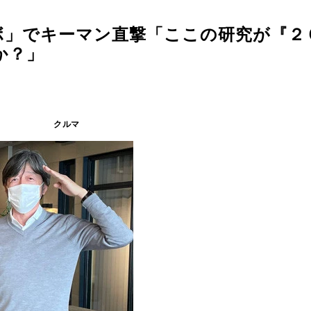
ボ」でキーマン直撃「ここの研究が『２
か？」
クルマ