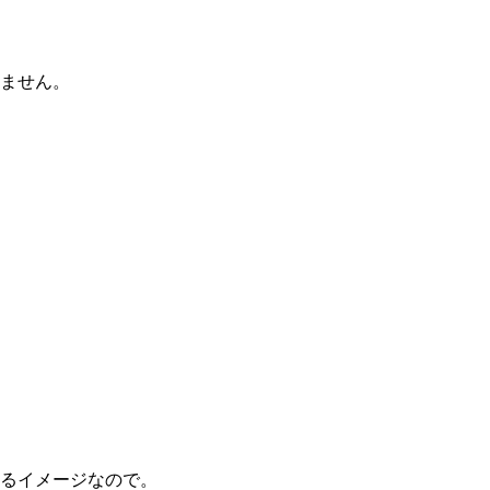
ません。
るイメージなので。