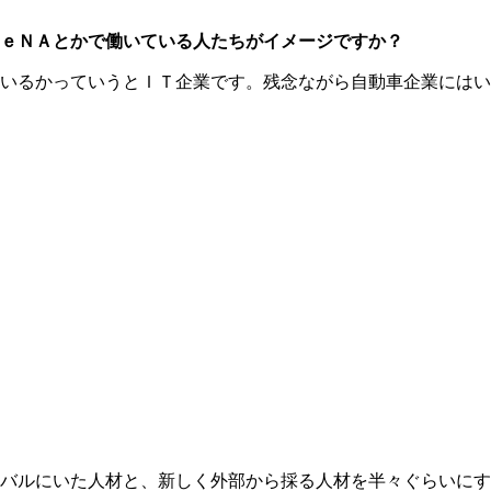
ｅＮＡとかで働いている人たちがイメージですか？
いるかっていうとＩＴ企業です。残念ながら自動車企業にはい
バルにいた人材と、新しく外部から採る人材を半々ぐらいにす