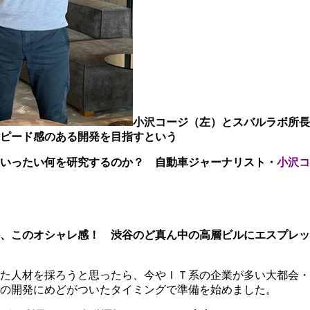
小沢コージ（左）とスバルラボ所長
ピード感のある開発を目指すという
いったい何を研究するのか？ 自動車ジャーナリスト・
小沢コ
、このオシャレ感！ 渋谷のど真ん中の高層ビルにエスプレッ
た人材を採ろうと思ったら、今やＩＴ系の企業が多い大都会・
の開発にめどがついたタイミングで準備を始めました。