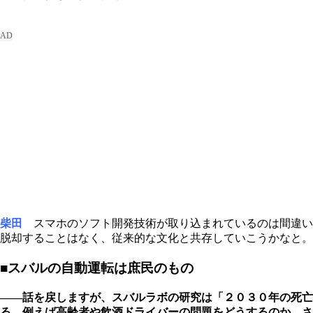
柴田
スマホのソフト開発技術が取り込まれているのは間違い
脱却することはなく、従来的な文化と共存していこうかなと。
■スバルの自動運転は庶民のもの
――話を戻しますが、スバルラボの研究は「２０３０年の死
る。例えば高齢者や飲酒ドライバーの問題をどうするのか。さ