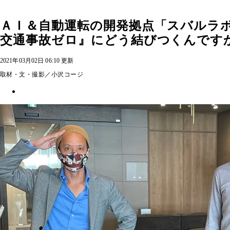
ＡＩ＆自動運転の開発拠点「スバルラ
交通事故ゼロ』にどう結びつくんです
2021年03月02日 06:10 更新
取材・文・撮影／小沢コージ