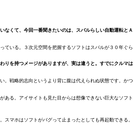
いなくて、今回一番聞きたいのは、スバルらしい自動運転とＡ
っている。３次元空間を把握するソフトはスバルが３０年ぐら
わりを持つメージがありますが、実は違うと。すでにクルマは
い。戦略的志向というより背に腹は代えられぬ状態です。かつ
がある。アイサイトも見た目からは想像できない巨大なソフト
。スマホはソフトがバグって止まったとしても再起動できる。