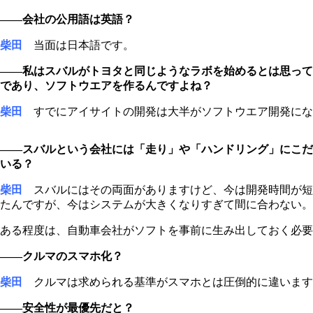
――会社の公用語は英語？
柴田
当面は日本語です。
――私はスバルがトヨタと同じようなラボを始めるとは思って
であり、ソフトウエアを作るんですよね？
柴田
すでにアイサイトの開発は大半がソフトウエア開発にな
――スバルという会社には「走り」や「ハンドリング」にこだ
いる？
柴田
スバルにはその両面がありますけど、今は開発時間が短
たんですが、今はシステムが大きくなりすぎて間に合わない。
ある程度は、自動車会社がソフトを事前に生み出しておく必要
――クルマのスマホ化？
柴田
クルマは求められる基準がスマホとは圧倒的に違います
――安全性が最優先だと？