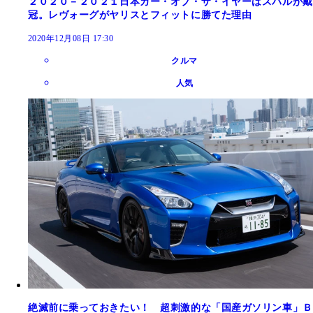
２０２０－２０２１日本カー・オブ・ザ・イヤーはスバルが戴
冠。レヴォーグがヤリスとフィットに勝てた理由
2020年12月08日 17:30
クルマ
人気
絶滅前に乗っておきたい！ 超刺激的な「国産ガソリン車」Ｂ