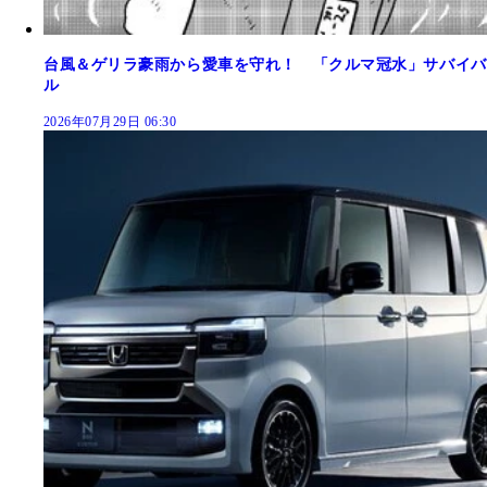
台風＆ゲリラ豪雨から愛車を守れ！ 「クルマ冠水」サバイバ
ル
2026年07月29日 06:30