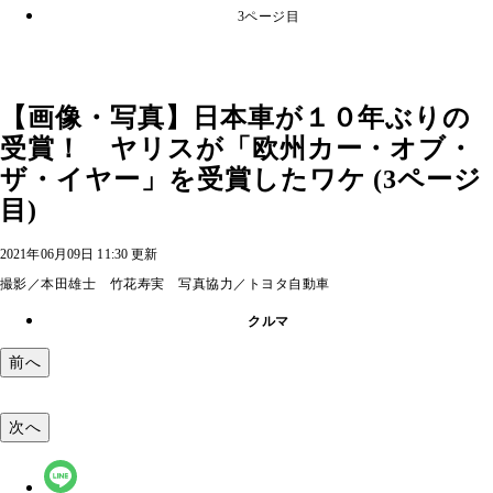
3ページ目
【画像・写真】日本車が１０年ぶりの
受賞！ ヤリスが「欧州カー・オブ・
ザ・イヤー」を受賞したワケ (3ページ
目)
2021年06月09日 11:30 更新
撮影／本田雄士 竹花寿実 写真協力／トヨタ自動車
クルマ
前へ
次へ