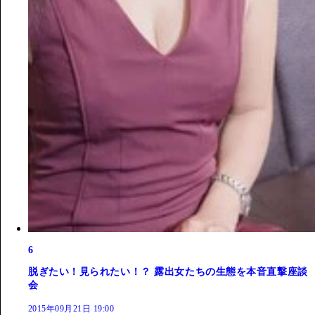
6
脱ぎたい！見られたい！？ 露出女たちの生態を本音直撃座談
会
2015年09月21日 19:00