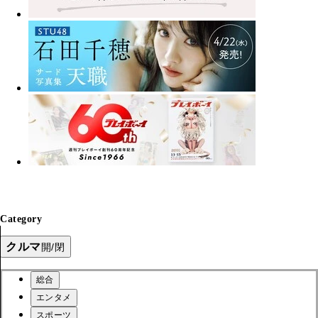
Category
クルマ
開/閉
総合
エンタメ
スポーツ