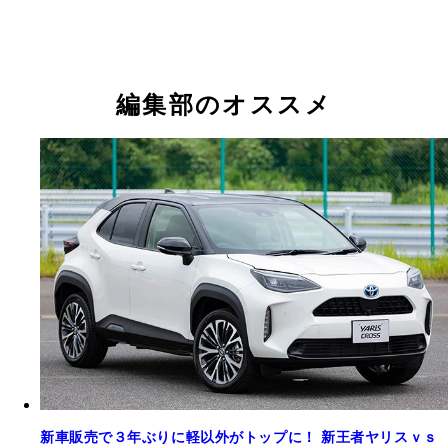
編集部のオススメ
新車販売で３年ぶりに軽以外がトップに！ 新王者ヤリスｖｓ