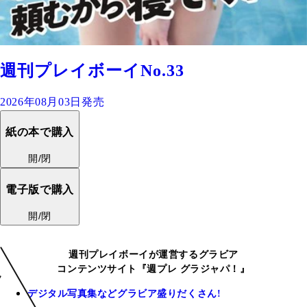
週刊プレイボーイNo.33
2026年08月03日発売
紙の本で購入
開/閉
電子版で購入
開/閉
週刊プレイボーイが運営するグラビア
コンテンツサイト『週プレ グラジャパ！』
デジタル写真集などグラビア盛りだくさん!