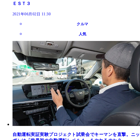
ＥＳＴ３
2021年06月02日 11:30
クルマ
人気
自動運転実証実験プロジェクト試乗会でキーマンを直撃。ニッ