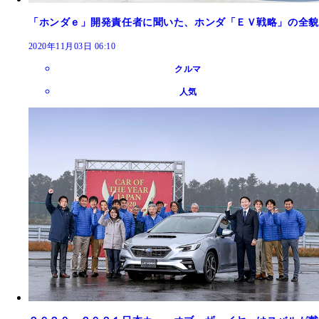
「ホンダｅ」開発責任者に聞いた、ホンダ「ＥＶ戦略」の全貌
2020年11月03日 06:10
クルマ
人気