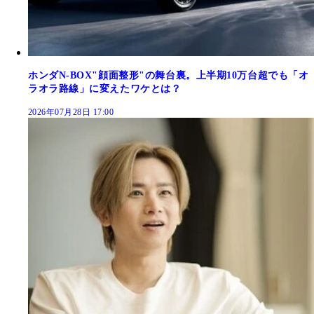
ホンダN-BOX"顔面整形"の舞台裏。上半期10万台超でも「オ
ラオラ路線」に変えたワケとは？
2026年07月28日 17:00