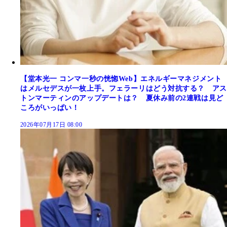
【堂本光一 コンマ一秒の恍惚Web】エネルギーマネジメント
はメルセデスが一枚上手。フェラーリはどう対抗する？ アス
トンマーティンのアップデートは？ 夏休み前の2連戦は見ど
ころがいっぱい！
2026年07月17日 08:00