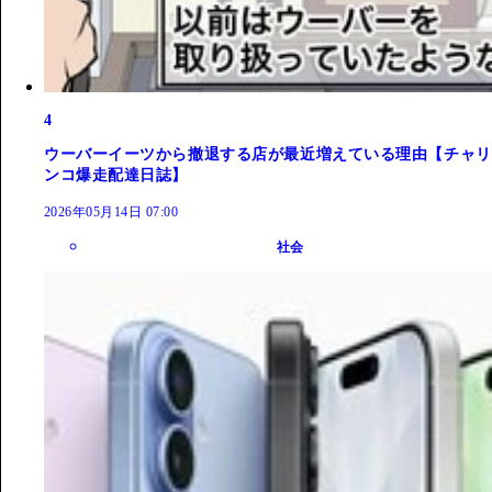
4
ウーバーイーツから撤退する店が最近増えている理由【チャリ
ンコ爆走配達日誌】
2026年05月14日 07:00
社会