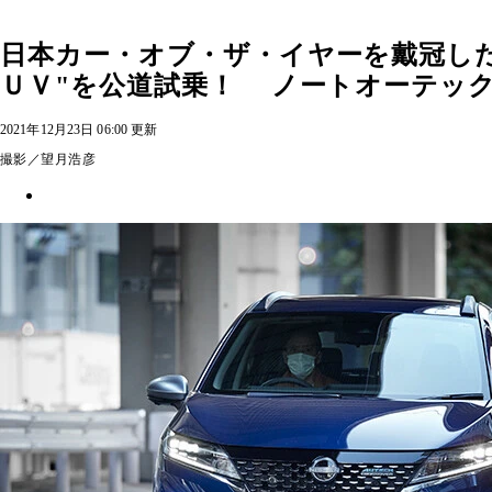
日本カー・オブ・ザ・イヤーを戴冠した
ＵＶ"を公道試乗！ ノートオーテッ
2021年12月23日 06:00 更新
撮影／望月浩彦