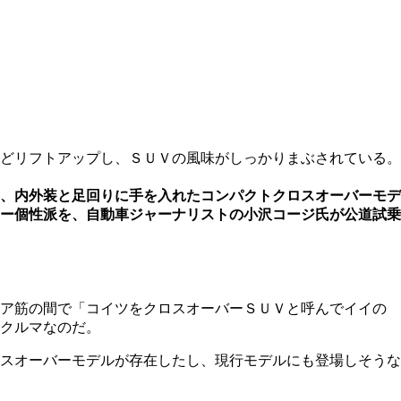
どリフトアップし、ＳＵＶの風味がしっかりまぶされている。
、内外装と足回りに手を入れたコンパクトクロスオーバーモデ
ー個性派を、自動車ジャーナリストの小沢コージ氏が公道試乗
ニア筋の間で「コイツをクロスオーバーＳＵＶと呼んでイイの
クルマなのだ。
スオーバーモデルが存在したし、現行モデルにも登場しそうな