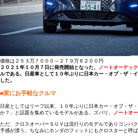
価格は２５３万７０００～２７９万６２００円
２０２１年１０月７日に発売開始となった、
ノートオーテック
ルである。日産車として１０年ぶりに日本カー・オブ・ザ・イ
した。
■実にお手軽なクルマ
日産としてはリーフ以来、１０年ぶりに日本カー・オブ・ザ
か？」と話題を集めているモデルがある。ズバリ、
ノートオー
ただ、クロスオーバーＳＵＶは流行りのモデルでありコンパク
予感が漂う。ちなみにホンダのフィットにもクロスターと呼ば