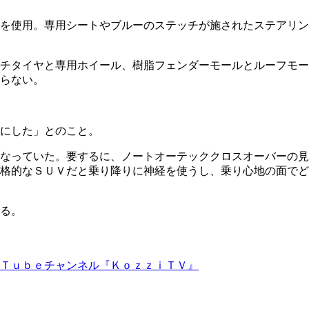
を使用。専用シートやブルーのステッチが施されたステアリン
チタイヤと専用ホイール、樹脂フェンダーモールとルーフモー
らない。
にした」とのこと。
なっていた。要するに、ノートオーテッククロスオーバーの見
格的なＳＵＶだと乗り降りに神経を使うし、乗り心地の面でど
ある。
Ｔｕｂｅチャンネル『ＫｏｚｚｉＴＶ』