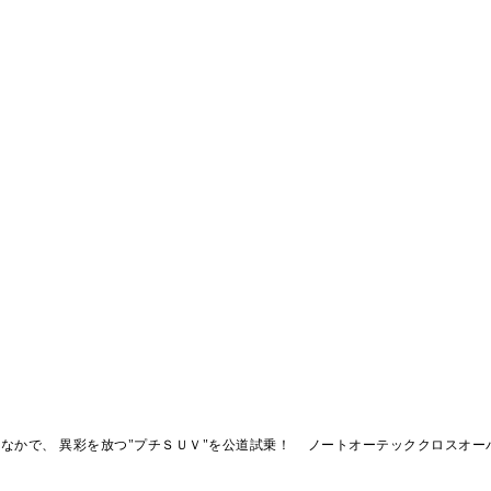
なかで、 異彩を放つ"プチＳＵＶ"を公道試乗！ ノートオーテッククロスオー