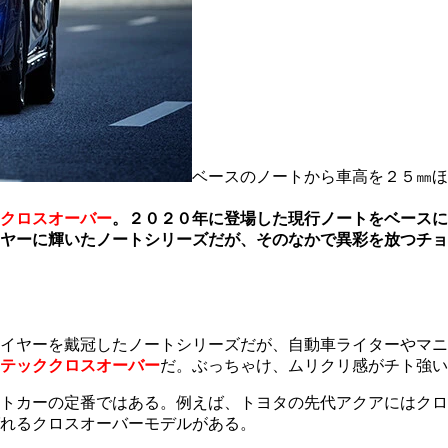
ベースのノートから車高を２５㎜ほ
クロスオーバー
。２０２０年に登場した現行ノートをベースに
ヤーに輝いたノートシリーズだが、そのなかで異彩を放つチョ
・イヤーを戴冠したノートシリーズだが、自動車ライターやマ
テッククロスオーバー
だ。ぶっちゃけ、ムリクリ感がチト強い
トカーの定番ではある。例えば、トヨタの先代アクアにはクロ
れるクロスオーバーモデルがある。