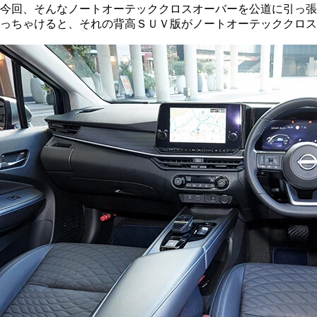
今回、そんなノートオーテッククロスオーバーを公道に引っ張
っちゃけると、それの背高ＳＵＶ版がノートオーテッククロス