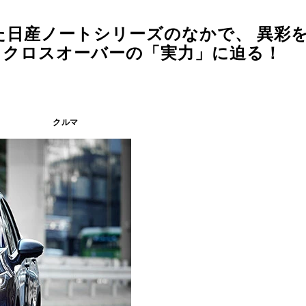
日産ノートシリーズのなかで、 異彩を
ククロスオーバーの「実力」に迫る！
クルマ