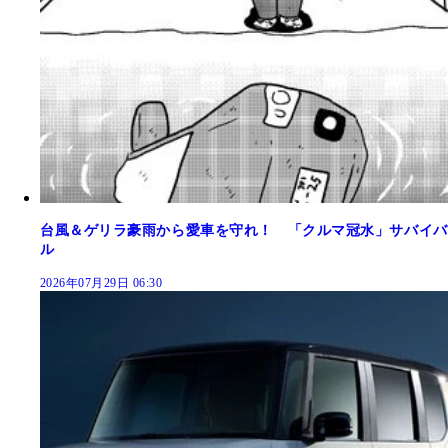
台風＆ゲリラ豪雨から愛車を守れ！ 「クルマ冠水」サバイバ
ル
2026年07月29日 06:30