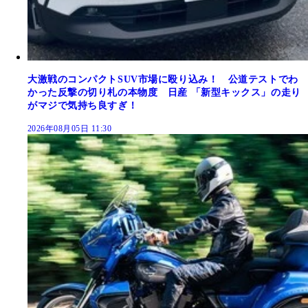
大激戦のコンパクトSUV市場に殴り込み！ 公道テストでわ
かった反撃の切り札の本物度 日産 「新型キックス」の走り
がマジで気持ち良すぎ！
2026年08月05日 11:30