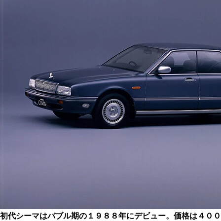
初代シーマはバブル期の１９８８年にデビュー。価格は４００