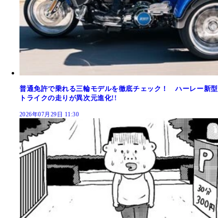
普通免許で乗れる三輪モデルを徹底チェック！ ハーレー新型
トライクの走りが異次元進化!!
2026年07月29日 11:30