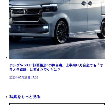
ホンダN-BOX"顔面整形"の舞台裏。上半期10万台超でも「オ
ラオラ路線」に変えたワケとは？
2026年07月28日 17:00
写真をもっと見る