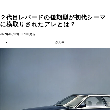
２代目レパードの後期型が初代シーマ
に横取りされたアレとは？
2022年05月19日 07:00 更新
クルマ