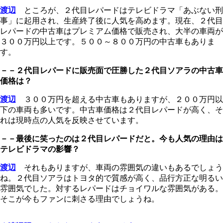
渡辺
ところが、２代目レパードはテレビドラマ「あぶない刑
事」に起用され、生産終了後に人気を高めます。現在、２代目
レパードの中古車はプレミアム価格で販売され、大半の車両が
３００万円以上です。５００～８００万円の中古車もありま
す。
－－２代目レパードに販売面で圧勝した２代目ソアラの中古車
価格は？
渡辺
３００万円を超える中古車もありますが、２００万円以
下の車両も多いです。中古車価格は２代目レパードが高く、そ
れは現時点の人気を反映させています。
－－最後に笑ったのは２代目レパードだと。今も人気の理由は
テレビドラマの影響？
渡辺
それもありますが、車両の雰囲気の違いもあるでしょう
ね。２代目ソアラはトヨタ的で質感が高く、品行方正な明るい
雰囲気でした。対するレパードはチョイワルな雰囲気がある。
そこが今もファンに刺さる理由でしょうね。