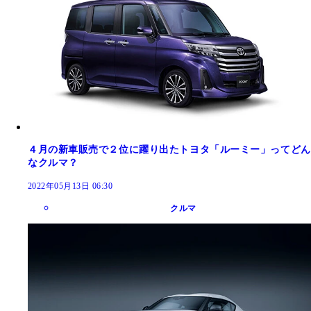
４月の新車販売で２位に躍り出たトヨタ「ルーミー」ってどん
なクルマ？
2022年05月13日 06:30
クルマ