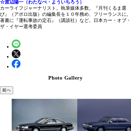
☆渡辺陽一（わたなべ・よういちろう）
カーライフジャーナリスト。執筆媒体多数。『月刊くるま選
び』（アポロ出版）の編集長を１０年務め、フリーランスに。
著書に『運転事故の定石』（講談社）など。日本カー・オブ・
ザ・イヤー選考委員
Photo Gallery
前へ