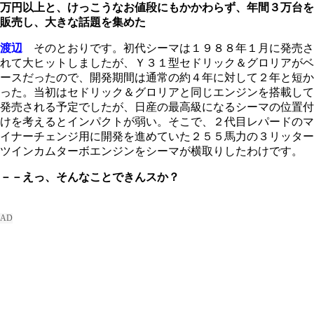
万円以上と、けっこうなお値段にもかかわらず、年間３万台を
販売し、大きな話題を集めた
渡辺
そのとおりです。初代シーマは１９８８年１月に発売さ
れて大ヒットしましたが、Ｙ３１型セドリック＆グロリアがベ
ースだったので、開発期間は通常の約４年に対して２年と短か
った。当初はセドリック＆グロリアと同じエンジンを搭載して
発売される予定でしたが、日産の最高級になるシーマの位置付
けを考えるとインパクトが弱い。そこで、２代目レパードのマ
イナーチェンジ用に開発を進めていた２５５馬力の３リッター
ツインカムターボエンジンをシーマが横取りしたわけです。
－－えっ、そんなことできんスか？