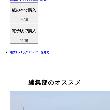
紙の本で購入
開/閉
電子版で購入
開/閉
週プレバックナンバーを見る
編集部のオススメ