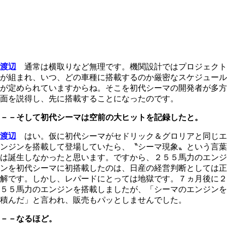
渡辺
通常は横取りなど無理です。機関設計ではプロジェクト
が組まれ、いつ、どの車種に搭載するのか厳密なスケジュール
が定められていますからね。そこを初代シーマの開発者が多方
面を説得し、先に搭載することになったのです。
－－そして初代シーマは空前の大ヒットを記録したと。
渡辺
はい。仮に初代シーマがセドリック＆グロリアと同じエ
ンジンを搭載して登場していたら、〝シーマ現象〟という言葉
は誕生しなかったと思います。ですから、２５５馬力のエンジ
ンを初代シーマに初搭載したのは、日産の経営判断としては正
解です。しかし、レパードにとっては地獄です。７ヵ月後に２
５５馬力のエンジンを搭載しましたが、「シーマのエンジンを
積んだ」と言われ、販売もパッとしませんでした。
－－なるほど。