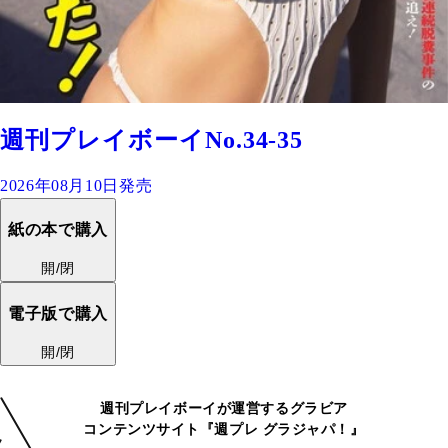
週刊プレイボーイNo.34-35
2026年08月10日発売
紙の本で購入
開/閉
電子版で購入
開/閉
週刊プレイボーイが運営するグラビア
コンテンツサイト『週プレ グラジャパ！』