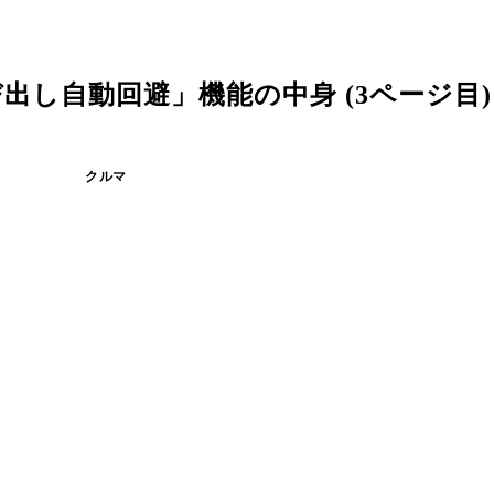
し自動回避」機能の中身 (3ページ目)
クルマ