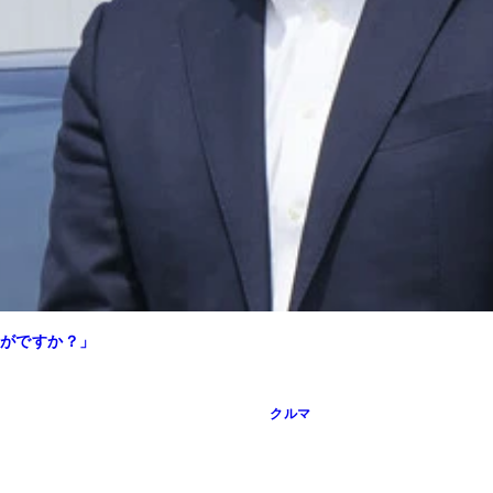
がですか？」
クルマ