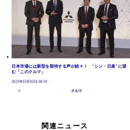
日本市場には新型を期待する声が続々！ "シン・日産"に望
む「このクルマ」
2023年03月02日 06:30
クルマ
関連ニュース