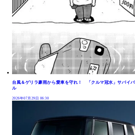
台風＆ゲリラ豪雨から愛車を守れ！ 「クルマ冠水」サバイバ
ル
2026年07月29日 06:30