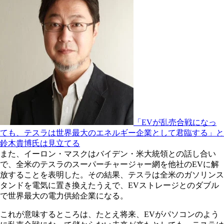
「EVが乱売合戦になっ
ても、テスラは世界最大のエネルギー企業として君臨する」と
鈴木貴博氏は見立てる
また、イーロン・マスクはバイデン・米大統領との話し合い
で、全米のテスラのスーパーチャージャー網を他社のEVに解
放することを表明した。その結果、テスラは全米のガソリンス
タンドを電気に置き換えたうえで、EVストレージとのダブル
で世界最大の電力供給企業になる。
これが意味するところは、たとえ将来、EVがパソコンのよう