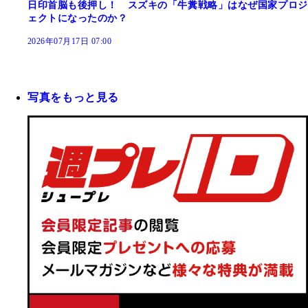
日印首脳も後押し！ スズキの「牛糞戦略」はなぜ国家プロジ
ェクトになったのか？
2026年07月17日 07:00
写真をもっと見る