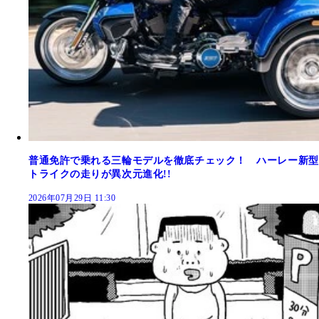
普通免許で乗れる三輪モデルを徹底チェック！ ハーレー新型
トライクの走りが異次元進化!!
2026年07月29日 11:30