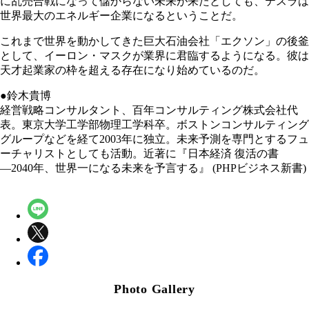
に乱売合戦になって儲からない未来が来たとしても、テスラは
世界最大のエネルギー企業になるということだ。
これまで世界を動かしてきた巨大石油会社「エクソン」の後釜
として、イーロン・マスクが業界に君臨するようになる。彼は
天才起業家の枠を超える存在になり始めているのだ。
●鈴木貴博
経営戦略コンサルタント、百年コンサルティング株式会社代
表。東京大学工学部物理工学科卒。ボストンコンサルティング
グループなどを経て2003年に独立。未来予測を専門とするフュ
ーチャリストとしても活動。近著に『日本経済 復活の書
―2040年、世界一になる未来を予言する』 (PHPビジネス新書)
Photo Gallery