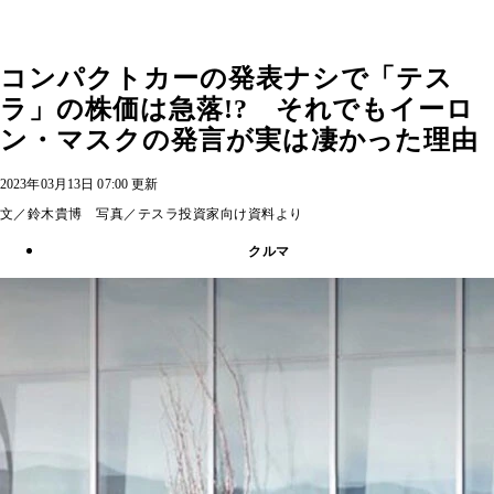
コンパクトカーの発表ナシで「テス
ラ」の株価は急落!? それでもイーロ
ン・マスクの発言が実は凄かった理由
2023年03月13日 07:00 更新
文／鈴木貴博 写真／テスラ投資家向け資料より
クルマ