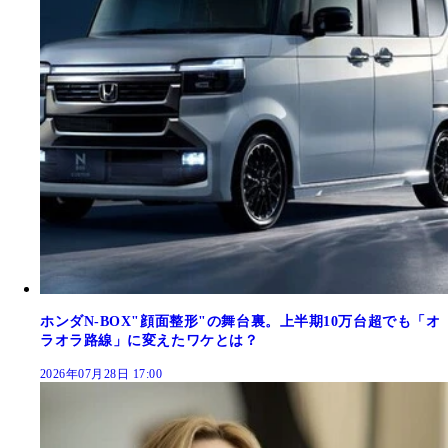
ホンダN-BOX"顔面整形"の舞台裏。上半期10万台超でも「オ
ラオラ路線」に変えたワケとは？
2026年07月28日 17:00