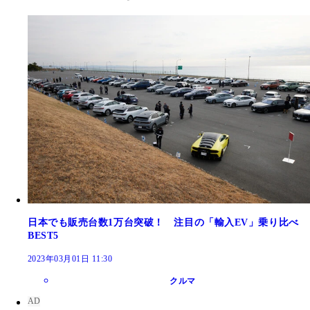
日本でも販売台数1万台突破！ 注目の「輸入EV」乗り比べ
BEST5
2023年03月01日 11:30
クルマ