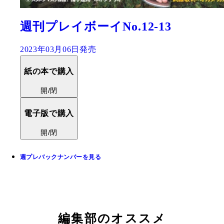
週刊プレイボーイNo.12-13
2023年03月06日発売
紙の本で購入
開/閉
電子版で購入
開/閉
週プレバックナンバーを見る
編集部のオススメ