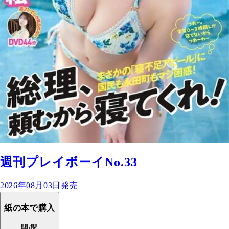
週刊プレイボーイNo.33
2026年08月03日発売
紙の本で購入
開/閉