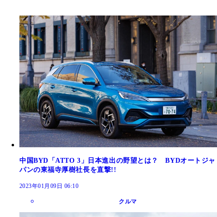
中国BYD「ATTO 3」日本進出の野望とは？ BYDオートジャ
パンの東福寺厚樹社長を直撃!!
2023年01月09日 06:10
クルマ