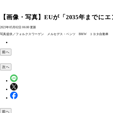
【画像・写真】EUが「2035年まで
2023年05月02日 06:00 更新
写真提供／フォルクスワーゲン メルセデス・ベンツ BMW トヨタ自動車
前へ
次へ
前へ