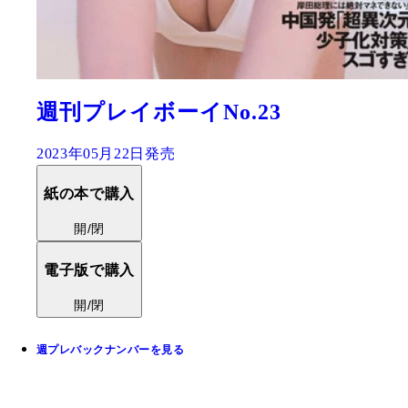
週刊プレイボーイNo.23
2023年05月22日発売
紙の本で購入
開/閉
電子版で購入
開/閉
週プレバックナンバーを見る