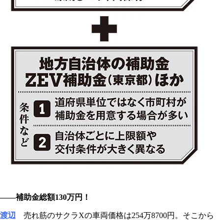
――補助金総額130万円！
渡辺
売れ筋のサクラXの車両価格は254万8700円。そこから