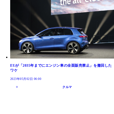
EUが「2035年までにエンジン車の全面販売禁止」を撤回した
ワケ
2023年05月02日 06:00
クルマ