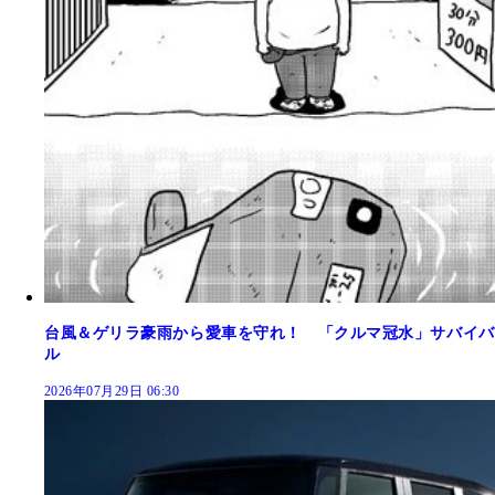
台風＆ゲリラ豪雨から愛車を守れ！ 「クルマ冠水」サバイバ
ル
2026年07月29日 06:30