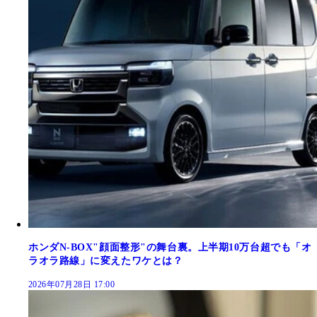
ホンダN-BOX"顔面整形"の舞台裏。上半期10万台超でも「オ
ラオラ路線」に変えたワケとは？
2026年07月28日 17:00