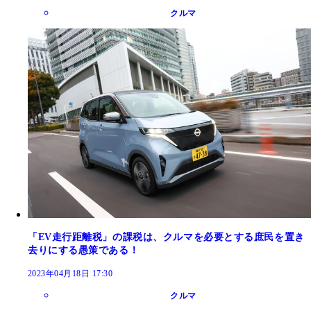
クルマ
「EV走行距離税」の課税は、クルマを必要とする庶民を置き
去りにする愚策である！
2023年04月18日 17:30
クルマ