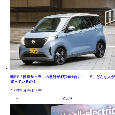
軽EV「日産サクラ」の累計が4万2000台に！ で、どんな人が
買っているの？
2023年03月26日 12:00
クルマ