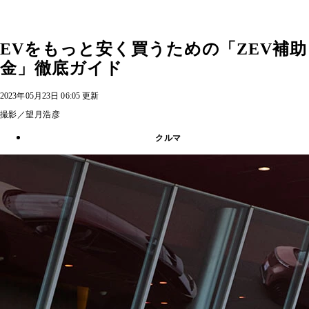
EVをもっと安く買うための「ZEV補助
金」徹底ガイド
2023年05月23日 06:05 更新
撮影／望月浩彦
クルマ