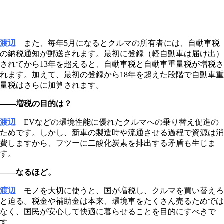
渡辺
また、毎年5月になるとクルマの所有者には、自動車税
の納税通知が郵送されます。最初に登録（軽自動車は届け出）
されてから13年を超えると、自動車税と自動車重量税が増税さ
れます。加えて、最初の登録から18年を超えた段階で自動車重
量税はさらに加算されます。
――増税の目的は？
渡辺
EVなどの環境性能に優れたクルマへの乗り替え促進の
ためです。しかし、新車の製造時や流通させる過程で資源は消
費しますから、フツーに二酸化炭素を排出する矛盾も生じま
す。
――なるほど。
渡辺
モノを大切に使うと、国が増税し、クルマを買い替えろ
と迫る。税金や補助金は本来、環境車をたくさん売るためでは
なく、国民が安心して快適に暮らせることを目的にすべきで
す。