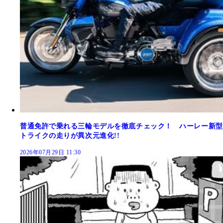
普通免許で乗れる三輪モデルを徹底チェック！ ハーレー新型
トライクの走りが異次元進化!!
2026年07月29日 11:30