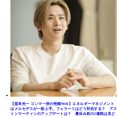
【堂本光一 コンマ一秒の恍惚Web】エネルギーマネジメント
はメルセデスが一枚上手。フェラーリはどう対抗する？ アス
トンマーティンのアップデートは？ 夏休み前の2連戦は見ど