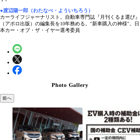
●渡辺陽一郎（わたなべ・よういちろう）
カーライフジャーナリスト。自動車専門誌『月刊くるま選び』
（アポロ出版）の編集長を10年務める。"新車購入の神様"。日
本カー・オブ・ザ・イヤー選考委員
Photo Gallery
前へ