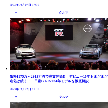
2023年06月07日 17:00
クルマ
価格1375万～2915万円で注文開始!! デビュー16年もまだまだ
進化は続く！ 日産GT-R2024年モデルを徹底解説
2023年03月22日 11:30
クルマ