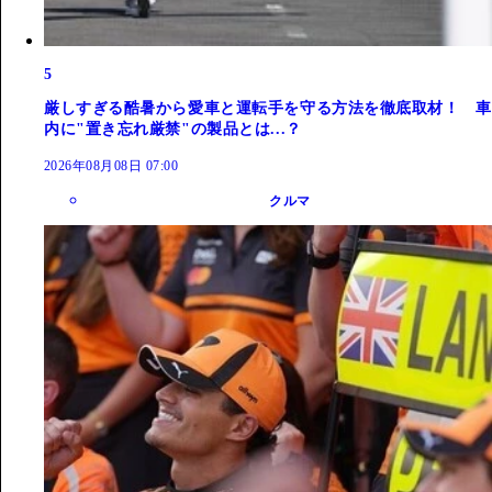
5
厳しすぎる酷暑から愛車と運転手を守る方法を徹底取材！ 車
内に"置き忘れ厳禁"の製品とは...？
2026年08月08日 07:00
クルマ