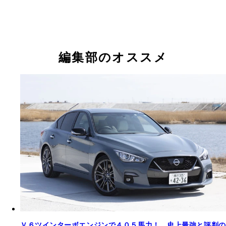
編集部のオススメ
Ｖ６ツインターボエンジンで４０５馬力！ 史上最強と評判の