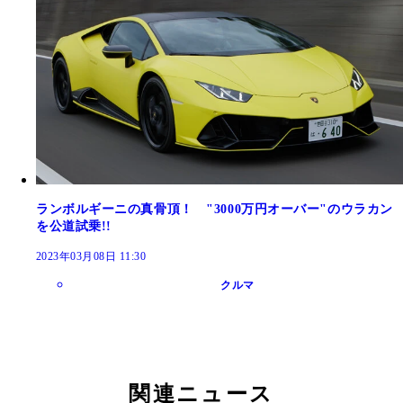
ランボルギーニの真骨頂！ "3000万円オーバー"のウラカン
を公道試乗!!
2023年03月08日 11:30
クルマ
関連ニュース