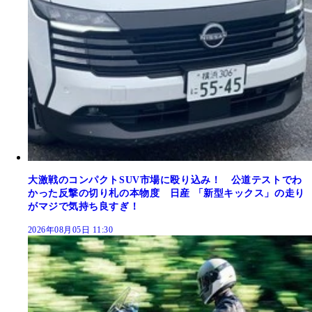
大激戦のコンパクトSUV市場に殴り込み！ 公道テストでわ
かった反撃の切り札の本物度 日産 「新型キックス」の走り
がマジで気持ち良すぎ！
2026年08月05日 11:30