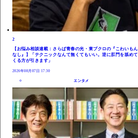
2
【お悩み相談連載：さらば青春の光・東ブクロの『こわいもん
なし』】「テクニックなんて無くてもいい。逆に肛門を舐めて
くる方が引きます」
2026年08月07日 17:30
エンタメ