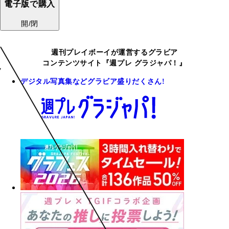
電子版で購入
開/閉
週刊プレイボーイが運営するグラビア
コンテンツサイト『週プレ グラジャパ！』
デジタル写真集などグラビア盛りだくさん!