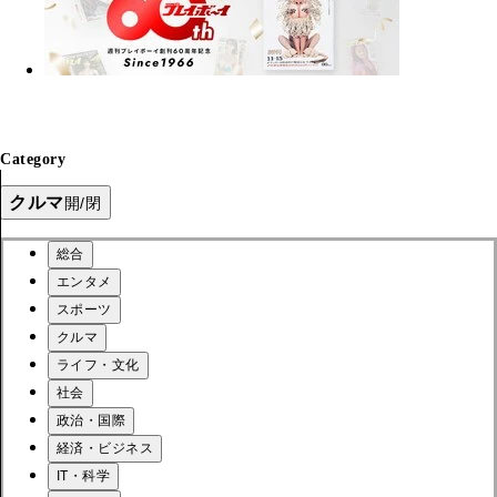
Category
クルマ
開/閉
総合
エンタメ
スポーツ
クルマ
ライフ・文化
社会
政治・国際
経済・ビジネス
IT・科学