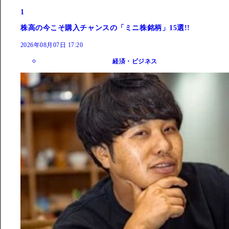
1
株高の今こそ購入チャンスの「ミニ株銘柄」15選!!
2026年08月07日 17:20
経済・ビジネス