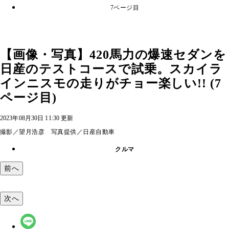
7ページ目
【画像・写真】420馬力の爆速セダンを
日産のテストコースで試乗。スカイラ
インニスモの走りがチョー楽しい!! (7
ページ目)
2023年08月30日 11:30 更新
撮影／望月浩彦 写真提供／日産自動車
クルマ
前へ
次へ