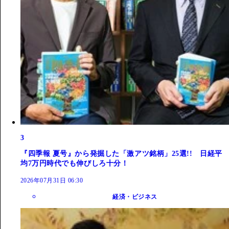
3
『四季報 夏号』から発掘した「激アツ銘柄」25選!! 日経平
均7万円時代でも伸びしろ十分！
2026年07月31日 06:30
経済・ビジネス