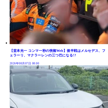
【堂本光一 コンマ一秒の恍惚Web】後半戦はメルセデス、フ
ェラーリ、マクラーレンの三つ巴になる!?
2026年08月07日 08:00