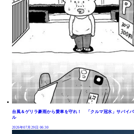
台風＆ゲリラ豪雨から愛車を守れ！ 「クルマ冠水」サバイバ
ル
2026年07月29日 06:30