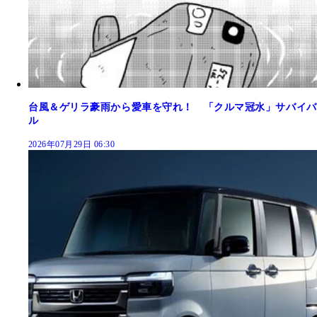
台風＆ゲリラ豪雨から愛車を守れ！ 「クルマ冠水」サバイバ
ル
2026年07月29日 06:30