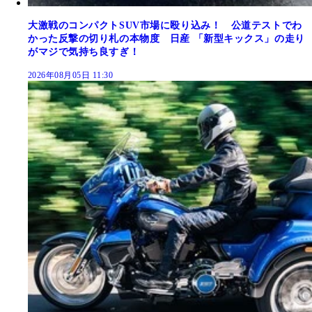
大激戦のコンパクトSUV市場に殴り込み！ 公道テストでわ
かった反撃の切り札の本物度 日産 「新型キックス」の走り
がマジで気持ち良すぎ！
2026年08月05日 11:30