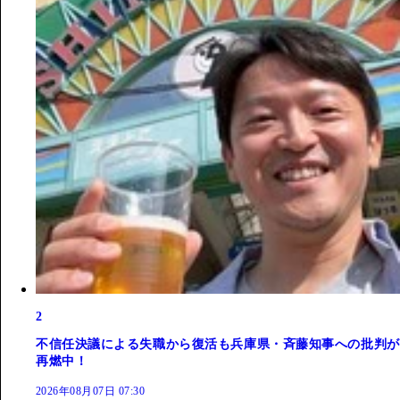
2
不信任決議による失職から復活も兵庫県・斉藤知事への批判が
再燃中！
2026年08月07日 07:30