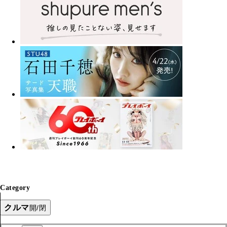
Category
クルマ
開/閉