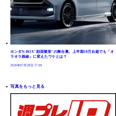
ホンダN-BOX"顔面整形"の舞台裏。上半期10万台超でも「オ
ラオラ路線」に変えたワケとは？
2026年07月28日 17:00
写真をもっと見る