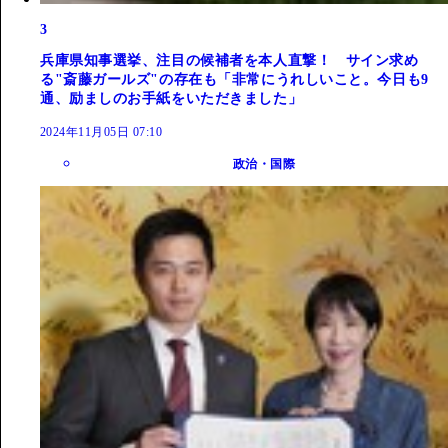
3
兵庫県知事選挙、注目の候補者を本人直撃！ サイン求め
る"斎藤ガールズ"の存在も「非常にうれしいこと。今日も9
通、励ましのお手紙をいただきました」
2024年11月05日 07:10
政治・国際