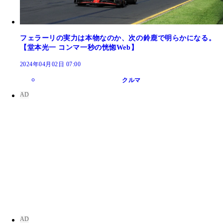
フェラーリの実力は本物なのか、次の鈴鹿で明らかになる。
【堂本光一 コンマ一秒の恍惚Web】
2024年04月02日 07:00
クルマ