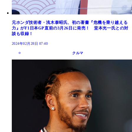
元ホンダ技術者・浅木泰昭氏、初の著書『危機を乗り越える
力』がF1日本GP直前の3月26日に発売！ 堂本光一氏との対
談も収録！
2024年02月28日 07:40
クルマ