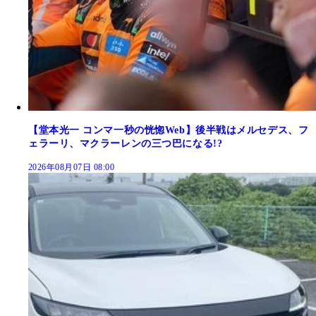
【堂本光一 コンマ一秒の恍惚Web】後半戦はメルセデス、フ
ェラーリ、マクラーレンの三つ巴になる!?
2026年08月07日 08:00