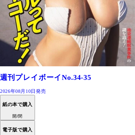
週刊プレイボーイNo.34-35
2026年08月10日発売
紙の本で購入
開/閉
電子版で購入