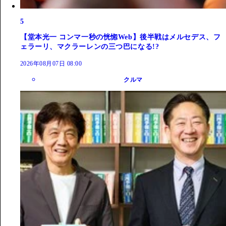
5
【堂本光一 コンマ一秒の恍惚Web】後半戦はメルセデス、フ
ェラーリ、マクラーレンの三つ巴になる!?
2026年08月07日 08:00
クルマ