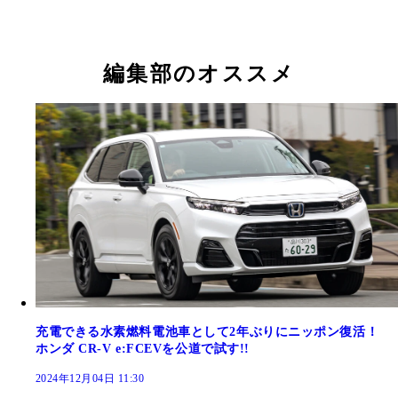
編集部のオススメ
充電できる水素燃料電池車として2年ぶりにニッポン復活！
ホンダ CR-V e:FCEVを公道で試す!!
2024年12月04日 11:30