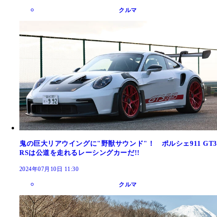
クルマ
鬼の巨大リアウイングに"野獣サウンド"！ ポルシェ911 GT3
RSは公道を走れるレーシングカーだ!!
2024年07月10日 11:30
クルマ