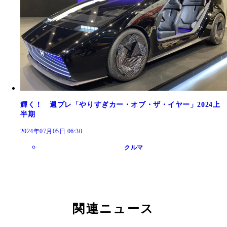
輝く！ 週プレ「やりすぎカー・オブ・ザ・イヤー」2024上
半期
2024年07月05日 06:30
クルマ
関連ニュース