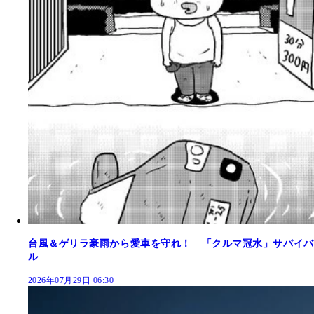
台風＆ゲリラ豪雨から愛車を守れ！ 「クルマ冠水」サバイバ
ル
2026年07月29日 06:30