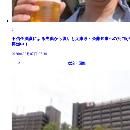
2
不信任決議による失職から復活も兵庫県・斉藤知事への批判が
再燃中！
2026年08月07日 07:30
政治・国際