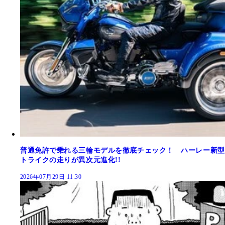
普通免許で乗れる三輪モデルを徹底チェック！ ハーレー新型
トライクの走りが異次元進化!!
2026年07月29日 11:30