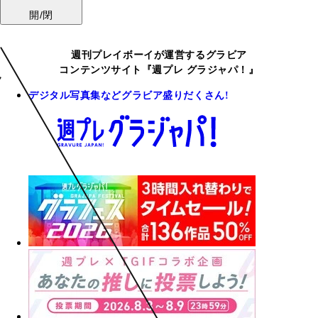
開/閉
週刊プレイボーイが運営するグラビア
コンテンツサイト『週プレ グラジャパ！』
デジタル写真集などグラビア盛りだくさん!