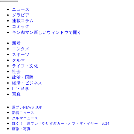
ニュース
グラビア
連載コラム
コミック
キン肉マン
新しいウィンドウで開く
新着
エンタメ
スポーツ
クルマ
ライフ・文化
社会
政治・国際
経済・ビジネス
IT・科学
写真
週プレNEWS TOP
新着ニュース
クルマニュース
輝く！ 週プレ「やりすぎカー・オブ・ザ・イヤー」2024
画像・写真