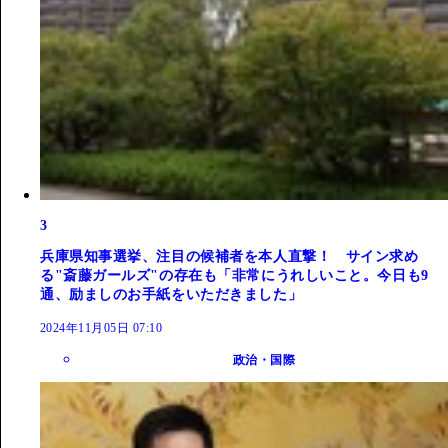
3
兵庫県知事選挙、注目の候補者を本人直撃！ サイン求め
る"斎藤ガールズ"の存在も「非常にうれしいこと。今日も9
通、励ましのお手紙をいただきました」
2024年11月05日 07:10
政治・国際