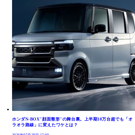
ホンダN-BOX"顔面整形"の舞台裏。上半期10万台超でも「オ
ラオラ路線」に変えたワケとは？
2026年07月28日 17:00