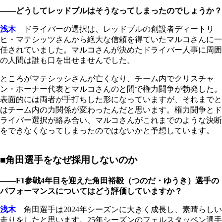
――どうしてレッドブルはそうなってしまったのでしょうか？
浅木
ドライバーの選択は、レッドブルの創設者ディートリ
ヒ・マテシッツさんから絶大な信頼を得ていたマルコさんに一
任されていました。マルコさんが決めたドライバー人事に周囲
の人間は誰も口を出せませんでした。
ところがマテシッシさんが亡くなり、チーム内でクリスチャ
ン・ホーナー代表とマルコさんのと間で権力闘争が勃発した。
表面的には両者が手打ちした形になっていますが、それまでと
はチーム内の力関係が変わったんだと思います。権力闘争とド
ライバー選択が絡み合い、マルコさんがこれまでのような決断
をできなくなってしまったのではないかと予想しています。
■角田選手をなぜ採用しないのか
――F1参戦4年目を迎えた角田裕毅（つのだ・ゆうき）選手の
パフォーマンスについてはどう評価していますか？
浅木
角田選手は2024年シーズンに大きく成長し、素晴らしい
走りをしたと思います。25年シーズンのフェルスタッペン選手