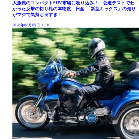
大激戦のコンパクトSUV市場に殴り込み！ 公道テストでわ
かった反撃の切り札の本物度 日産 「新型キックス」の走り
がマジで気持ち良すぎ！
2026年08月05日 11:30