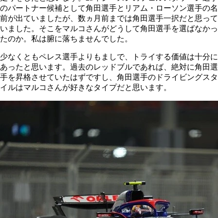
のパートナー候補として角田選手とリアム・ローソン選手の名
前が出ていましたが、数ヵ月前までは角田選手一択だと思って
いました。そこをマルコさんがどうして角田選手を選ばなかっ
たのか。私は腑に落ちませんでした。
少なくともペレス選手よりもましで、トライする価値は十分に
あったと思います。過去のレッドブルであれば、絶対に角田選
手を昇格させていたはずですし、角田選手のドライビングスタ
イルはマルコさんが好きなタイプだと思います。