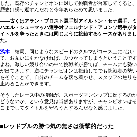
した。既存のチャンピオンに対して挑戦者が台頭してくると、
歴史は繰り返すんだなと今年あらためて思いました。
――古くはアラン・プロスト選手対アイルトン・セナ選手、ミ
ハエル・シューマッハ選手対フェルナンド・アロンソ選手がタ
イトルを争ったときには同じように接触するケースがありまし
た。
浅木
結局、同じようなスピードのクルマがコース上に2台い
て、お互いに引かなければ、ぶつかってしまうということです
よね。激しい競り合いの中で挑戦者が勝てば、チームにも勢い
が出てきます。逆にチャンピオンは接触してでも挑戦者の勢い
をそぐことで、自分のチームを落ち着かせ、スタッフの焦りを
止めることができます。
そうしたレース中の接触が、スポーツマンシップに反するのか
どうなのか、という意見は当然ありますが、チャンピオンはそ
こまでしてタイトルを守ろうとするんだなと感じました。
■レッドブルの勝つ気の無さは衝撃的だった