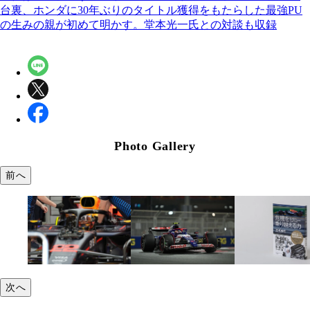
台裏、ホンダに30年ぶりのタイトル獲得をもたらした最強PU
の生みの親が初めて明かす。堂本光一氏との対談も収録
Photo Gallery
前へ
次へ