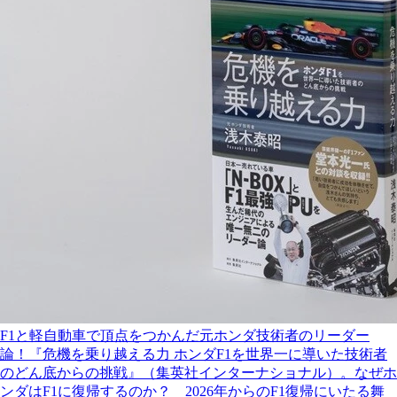
F1と軽自動車で頂点をつかんだ元ホンダ技術者のリーダー
論！『危機を乗り越える力 ホンダF1を世界一に導いた技術者
のどん底からの挑戦』（集英社インターナショナル）。なぜホ
ンダはF1に復帰するのか？ 2026年からのF1復帰にいたる舞