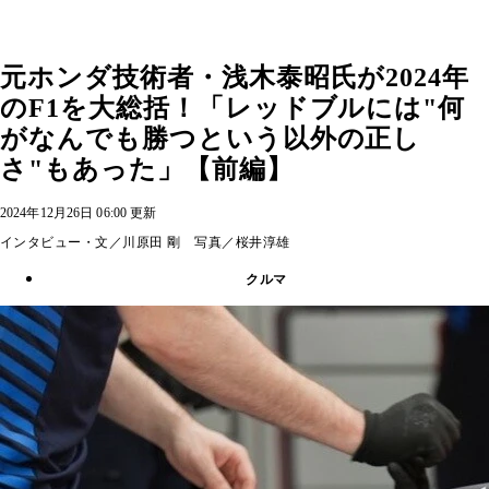
元ホンダ技術者・浅木泰昭氏が2024年
のF1を大総括！「レッドブルには"何
がなんでも勝つという以外の正し
さ"もあった」【前編】
2024年12月26日 06:00 更新
インタビュー・文／川原田 剛 写真／桜井淳雄
クルマ