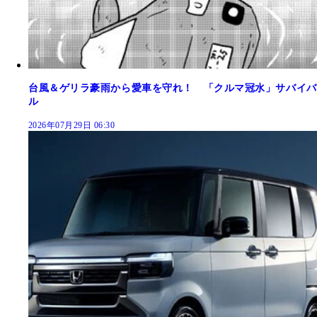
台風＆ゲリラ豪雨から愛車を守れ！ 「クルマ冠水」サバイバ
ル
2026年07月29日 06:30