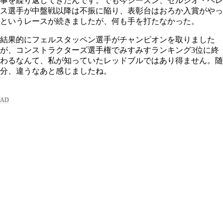
事を繰り返してきたんです。でも今シーズン、セルジオ・ペレ
ス選手が中盤戦以降は不振に陥り、表彰台はおろか入賞がやっ
というレースが続きましたが、何も手を打たなかった。
結果的にフェルスタッペン選手がチャンピオンを取りました
が、コンストラクターズ選手権でみすみすランキング3位に終
わるなんて、私が知っていたレッドブルではあり得ません。随
分、違うなあと感じましたね。