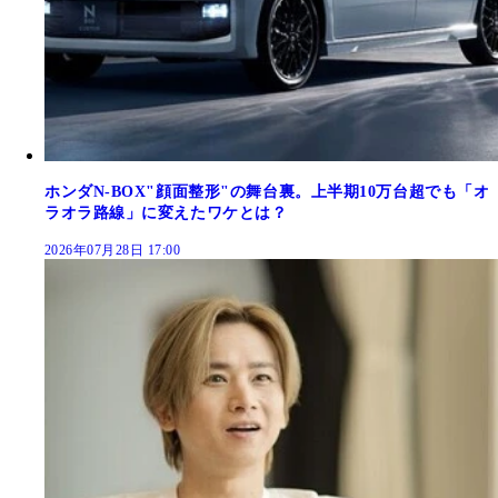
ホンダN-BOX"顔面整形"の舞台裏。上半期10万台超でも「オ
ラオラ路線」に変えたワケとは？
2026年07月28日 17:00