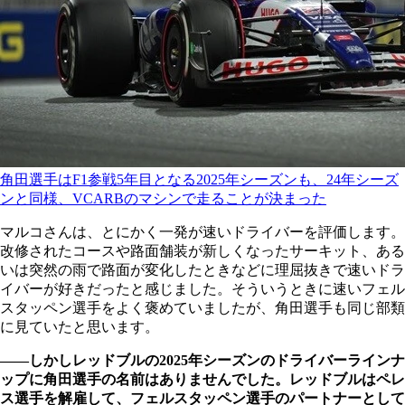
角田選手はF1参戦5年目となる2025年シーズンも、24年シーズ
ンと同様、VCARBのマシンで走ることが決まった
マルコさんは、とにかく一発が速いドライバーを評価します。
改修されたコースや路面舗装が新しくなったサーキット、ある
いは突然の雨で路面が変化したときなどに理屈抜きで速いドラ
イバーが好きだったと感じました。そういうときに速いフェル
スタッペン選手をよく褒めていましたが、角田選手も同じ部類
に見ていたと思います。
――しかしレッドブルの2025年シーズンのドライバーラインナ
ップに角田選手の名前はありませんでした。レッドブルはペレ
ス選手を解雇して、フェルスタッペン選手のパートナーとして