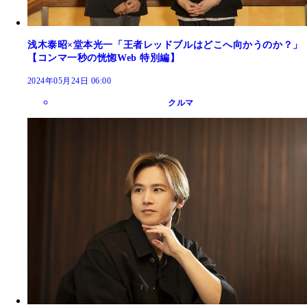
浅木泰昭×堂本光一「王者レッドブルはどこへ向かうのか？」
【コンマ一秒の恍惚Web 特別編】
2024年05月24日 06:00
クルマ