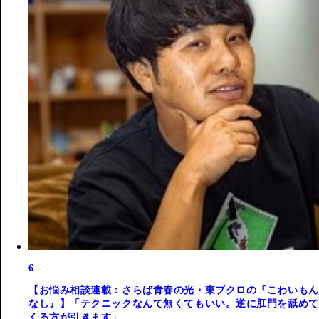
6
【お悩み相談連載：さらば青春の光・東ブクロの『こわいもん
なし』】「テクニックなんて無くてもいい。逆に肛門を舐めて
くる方が引きます」