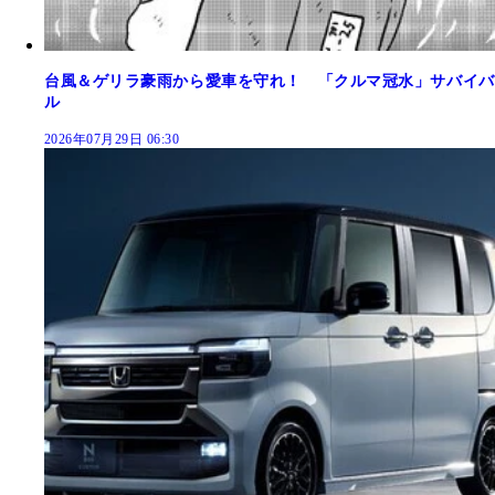
台風＆ゲリラ豪雨から愛車を守れ！ 「クルマ冠水」サバイバ
ル
2026年07月29日 06:30