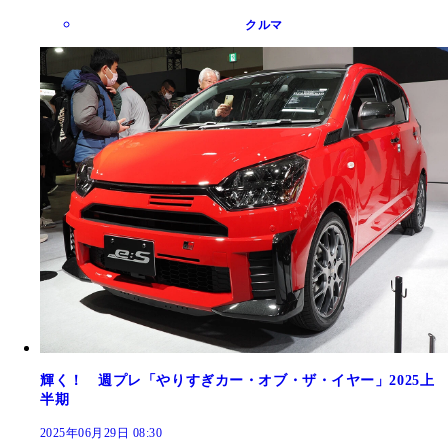
クルマ
輝く！ 週プレ「やりすぎカー・オブ・ザ・イヤー」2025上
半期
2025年06月29日 08:30