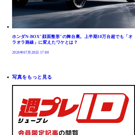
ホンダN-BOX"顔面整形"の舞台裏。上半期10万台超でも「オ
ラオラ路線」に変えたワケとは？
2026年07月28日 17:00
写真をもっと見る