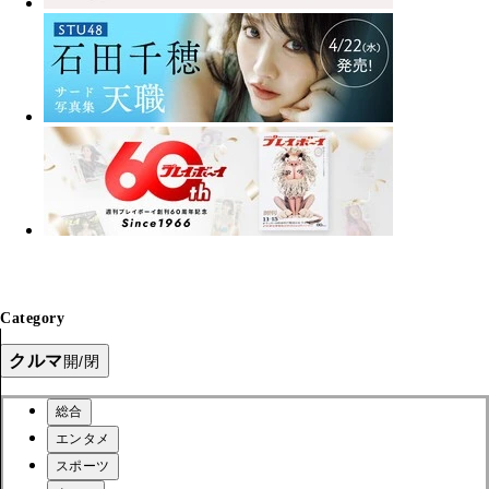
Category
クルマ
開/閉
総合
エンタメ
スポーツ