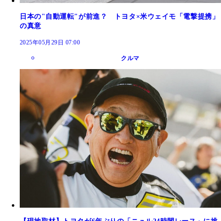
日本の"自動運転"が前進？ トヨタ×米ウェイモ「電撃提携」
の真意
2025年05月29日 07:00
クルマ