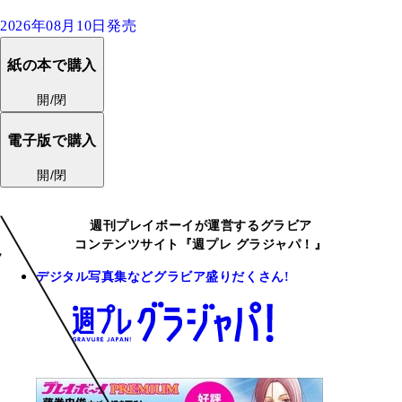
2026年08月10日発売
紙の本で購入
開/閉
電子版で購入
開/閉
週刊プレイボーイが運営するグラビア
コンテンツサイト『週プレ グラジャパ！』
デジタル写真集などグラビア盛りだくさん!