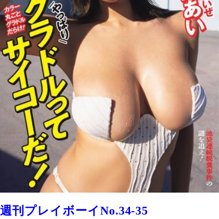
週刊プレイボーイNo.34-35