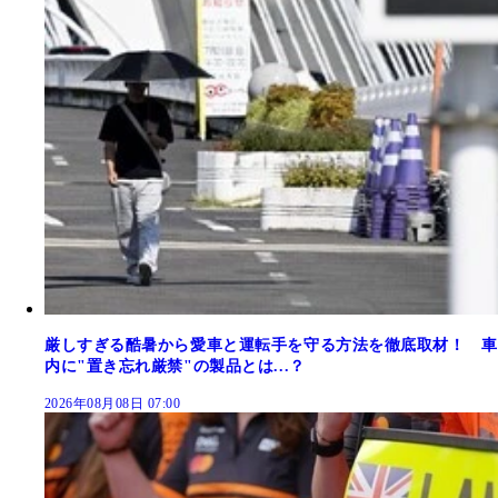
厳しすぎる酷暑から愛車と運転手を守る方法を徹底取材！ 車
内に"置き忘れ厳禁"の製品とは...？
2026年08月08日 07:00