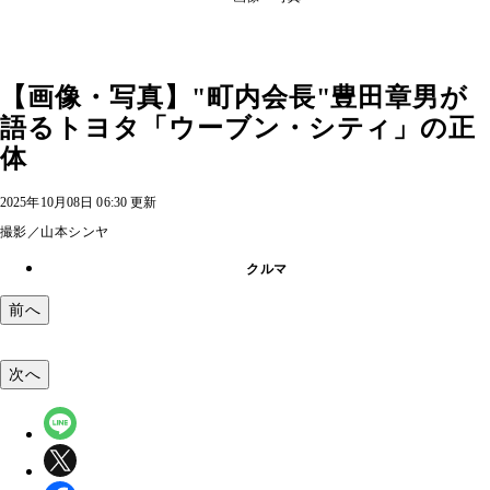
【画像・写真】"町内会長"豊田章男が
語るトヨタ「ウーブン・シティ」の正
体
2025年10月08日 06:30 更新
撮影／山本シンヤ
クルマ
前へ
次へ