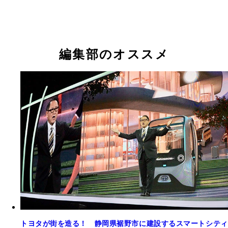
本氏が直撃。自らを「ウーブン・シティの自称町内
長」と笑顔で語る豊田会長の口から飛び出した「未
とは!?
編集部のオススメ
トヨタが街を造る！ 静岡県裾野市に建設するスマートシティ