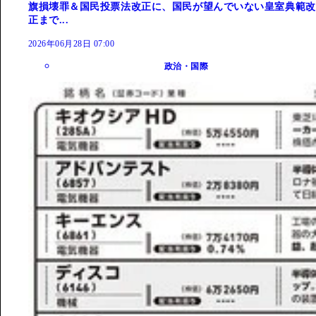
旗損壊罪＆国民投票法改正に、国民が望んでいない皇室典範改
正まで...
2026年06月28日 07:00
政治・国際