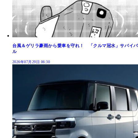
台風＆ゲリラ豪雨から愛車を守れ！ 「クルマ冠水」サバイバ
ル
2026年07月29日 06:30