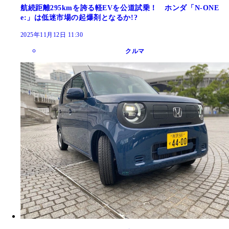
航続距離295kmを誇る軽EVを公道試乗！ ホンダ「N-ONE
e:」は低迷市場の起爆剤となるか!?
2025年11月12日 11:30
クルマ