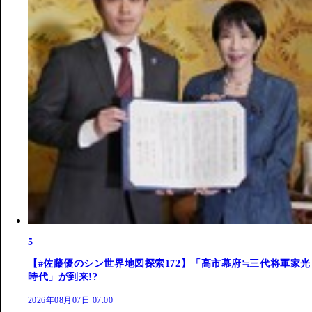
5
【#佐藤優のシン世界地図探索172】「高市幕府≒三代将軍家光
時代」が到来!?
2026年08月07日 07:00