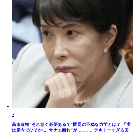
2
高市政権"それ急ぐ必要ある？"問題の不穏な力学とは？ 「実
は党内でひそかに"サナエ離れ"が......」。テキトーすぎる国