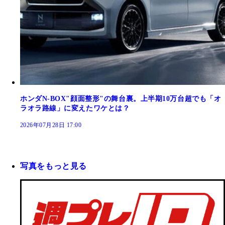
ホンダN-BOX"顔面整形"の舞台裏。上半期10万台超でも「オ
ラオラ路線」に変えたワケとは？
2026年07月28日 17:00
写真をもっと見る