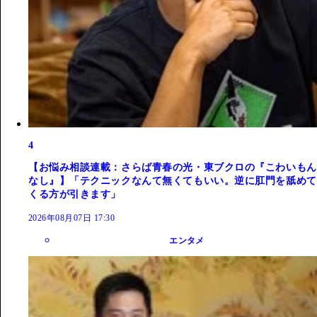
4
【お悩み相談連載：さらば青春の光・東ブクロの『こわいもん
なし』】「テクニックなんて無くてもいい。逆に肛門を舐めて
くる方が引きます」
2026年08月07日 17:30
エンタメ