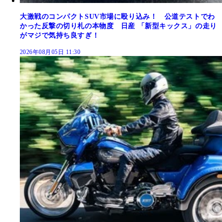
大激戦のコンパクトSUV市場に殴り込み！ 公道テストでわ
かった反撃の切り札の本物度 日産 「新型キックス」の走り
がマジで気持ち良すぎ！
2026年08月05日 11:30