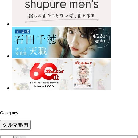
Category
クルマ
開/閉