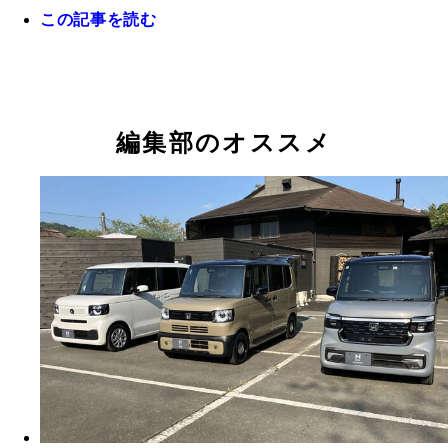
この記事を読む
編集部のオススメ
＊ランキングは自販連（日本自動車販売協会連合会
全軽自協（全国軽自動車協会連合会）の発表を基に
部が作成