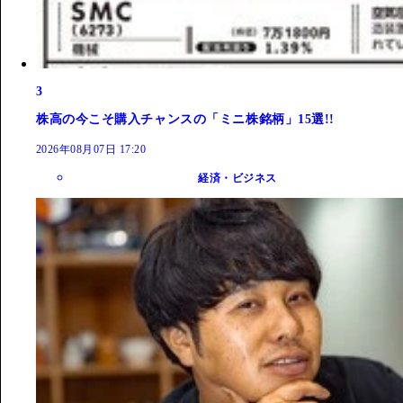
3
株高の今こそ購入チャンスの「ミニ株銘柄」15選!!
2026年08月07日 17:20
経済・ビジネス