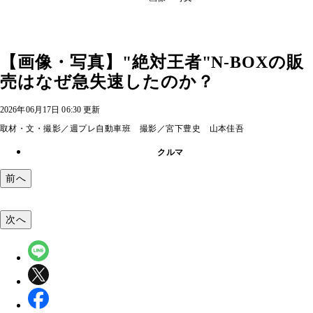
【画像・写真】"絶対王者"N-BOXの販
売はなぜ急失速したのか？
2026年06月17日 06:30 更新
取材・文・撮影／週プレ自動車班 撮影／宮下豊史 山本佳吾
クルマ
前へ
次へ