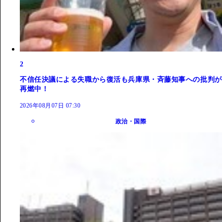
2
不信任決議による失職から復活も兵庫県・斉藤知事への批判が
再燃中！
2026年08月07日 07:30
政治・国際