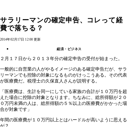
サラリーマンの確定申告、コレって経
費で落ちる？
2014年02月17日 12:00 更新
経済・ビジネス
２月１７日から２０１３年分の確定申告の受付が始まった。
一般的に自営業の人がやるイメージのある確定申告だが、サラ
リーマンでも控除の対象になるものがけっこうある。その代表
が医療費だ。税理士の久保直人さんが説明する。
「医療費は、生計を同一にしている家族の合計が１０万円を超
えた場合に控除の対象となります。ちなみに、総所得額が２０
０万円未満の人は、総所得額の５％以上の医療費がかかった場
合が対象です」
年間の医療費が１０万円以上とはハードルが高いように思える
が？