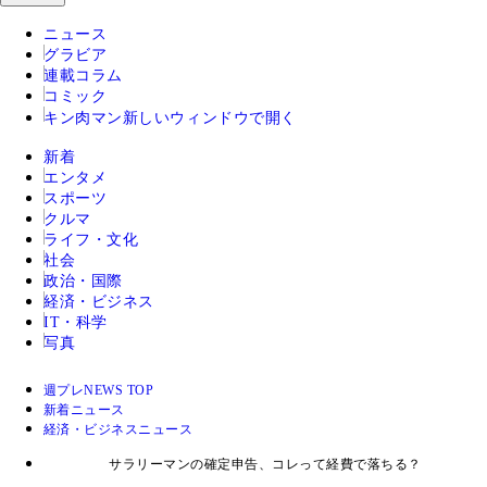
ニュース
グラビア
連載コラム
コミック
キン肉マン
新しいウィンドウで開く
新着
エンタメ
スポーツ
クルマ
ライフ・文化
社会
政治・国際
経済・ビジネス
IT・科学
写真
週プレNEWS TOP
新着ニュース
経済・ビジネスニュース
サラリーマンの確定申告、コレって経費で落ちる？