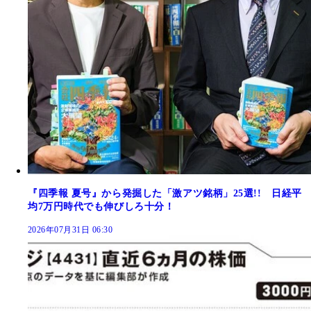
『四季報 夏号』から発掘した「激アツ銘柄」25選!! 日経平
均7万円時代でも伸びしろ十分！
2026年07月31日 06:30