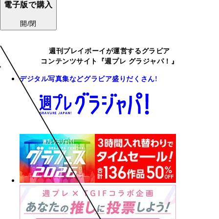
電子版で購入
開/閉
週刊プレイボーイが運営するグラビア
コンテンツサイト『週プレ グラジャパ！』
デジタル写真集などグラビア盛りだくさん!