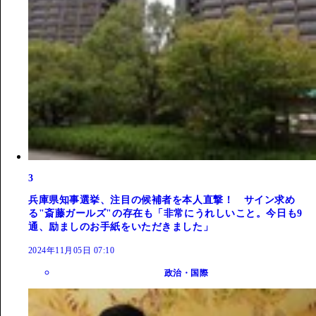
3
兵庫県知事選挙、注目の候補者を本人直撃！ サイン求め
る"斎藤ガールズ"の存在も「非常にうれしいこと。今日も9
通、励ましのお手紙をいただきました」
2024年11月05日 07:10
政治・国際