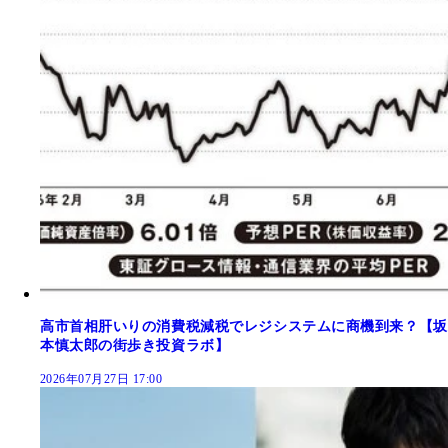
高市首相肝いりの消費税減税でレジシステムに商機到来？【坂
本慎太郎の街歩き投資ラボ】
2026年07月27日 17:00