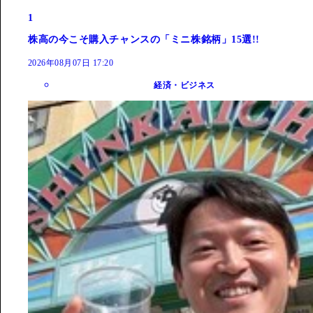
1
株高の今こそ購入チャンスの「ミニ株銘柄」15選!!
2026年08月07日 17:20
経済・ビジネス