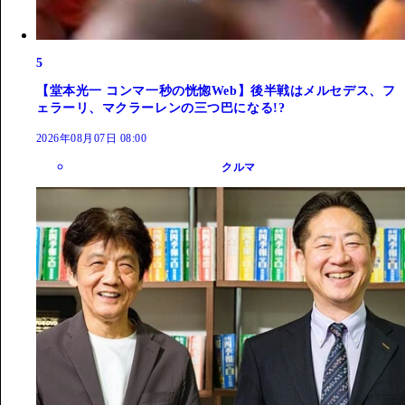
5
【堂本光一 コンマ一秒の恍惚Web】後半戦はメルセデス、フ
ェラーリ、マクラーレンの三つ巴になる!?
2026年08月07日 08:00
クルマ