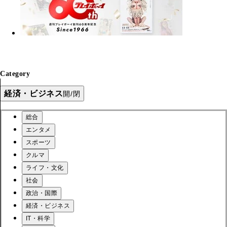
Category
経済・ビジネス
開/閉
総合
エンタメ
スポーツ
クルマ
ライフ・文化
社会
政治・国際
経済・ビジネス
IT・科学