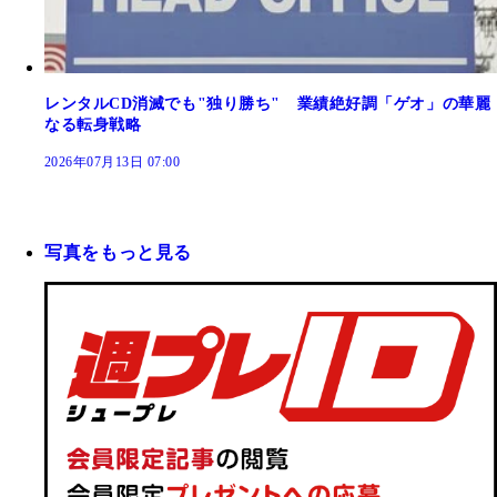
レンタルCD消滅でも"独り勝ち" 業績絶好調「ゲオ」の華麗
なる転身戦略
2026年07月13日 07:00
写真をもっと見る