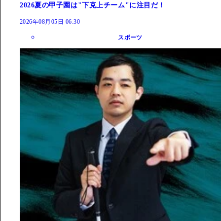
2026夏の甲子園は"下克上チーム"に注目だ！
2026年08月05日 06:30
スポーツ