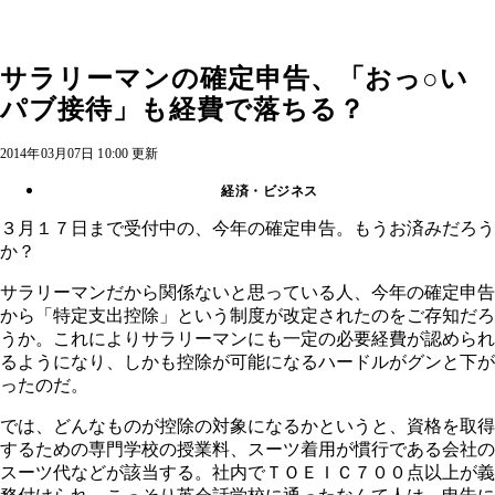
サラリーマンの確定申告、「おっ○い
パブ接待」も経費で落ちる？
2014年03月07日 10:00 更新
経済・ビジネス
３月１７日まで受付中の、今年の確定申告。もうお済みだろう
か？
サラリーマンだから関係ないと思っている人、今年の確定申告
から「特定支出控除」という制度が改定されたのをご存知だろ
うか。これによりサラリーマンにも一定の必要経費が認められ
るようになり、しかも控除が可能になるハードルがグンと下が
ったのだ。
では、どんなものが控除の対象になるかというと、資格を取得
するための専門学校の授業料、スーツ着用が慣行である会社の
スーツ代などが該当する。社内でＴＯＥＩＣ７００点以上が義