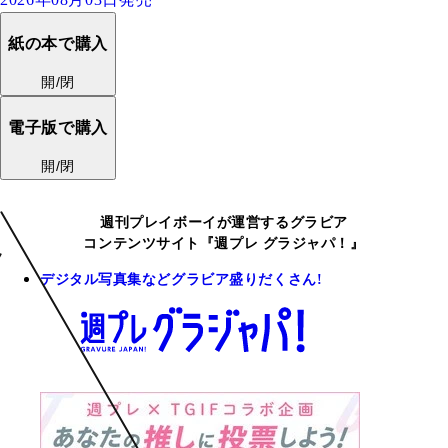
紙の本で購入
開/閉
電子版で購入
開/閉
週刊プレイボーイが運営するグラビア
コンテンツサイト『週プレ グラジャパ！』
デジタル写真集などグラビア盛りだくさん!