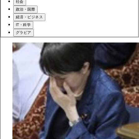
社会
政治・国際
経済・ビジネス
IT・科学
グラビア