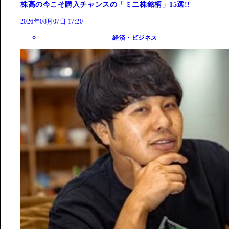
株高の今こそ購入チャンスの「ミニ株銘柄」15選!!
2026年08月07日 17:20
経済・ビジネス