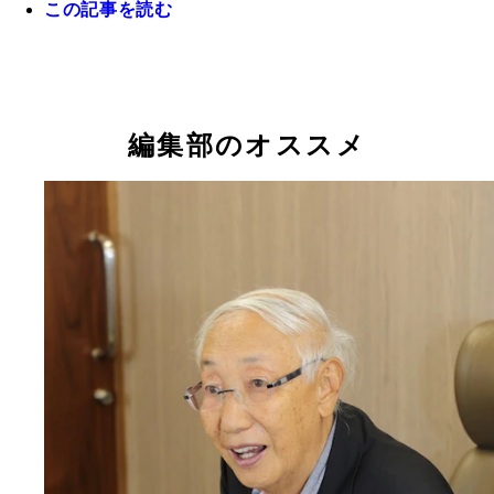
十万石ふくさやの横田康介社長。『陸王』とのコラ
この記事を読む
んじゅうは生産が追いつかず「最初は嬉しい悲鳴だ
んですけど、今は悲鳴になっています（苦笑）」
編集部のオススメ