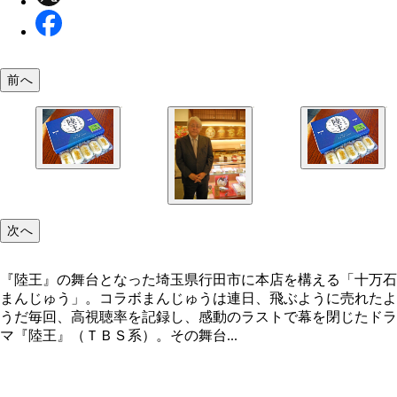
前へ
『陸王』の舞台となった埼玉県行田市に本店を構え
『陸王』の舞台となった埼玉県行田市に本店を構え
次へ
「十万石まんじゅう」。コラボまんじゅうは連日、
「十万石まんじゅう」。コラボまんじゅうは連日、
ように売れたようだ
ように売れたようだ
『陸王』の舞台となった埼玉県行田市に本店を構える「十万石
まんじゅう」。コラボまんじゅうは連日、飛ぶように売れたよ
うだ毎回、高視聴率を記録し、感動のラストで幕を閉じたドラ
マ『陸王』（ＴＢＳ系）。その舞台...