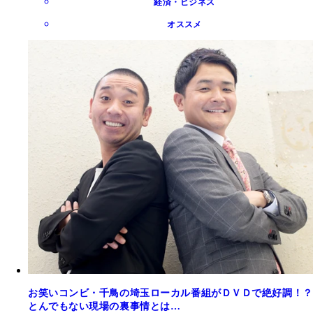
経済・ビジネス
オススメ
お笑いコンビ・千鳥の埼玉ローカル番組がＤＶＤで絶好調！？
とんでもない現場の裏事情とは…