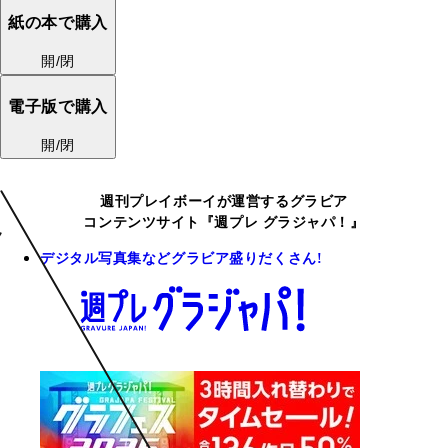
紙の本で購入
開/閉
電子版で購入
開/閉
週刊プレイボーイが運営するグラビア
コンテンツサイト『週プレ グラジャパ！』
デジタル写真集などグラビア盛りだくさん!