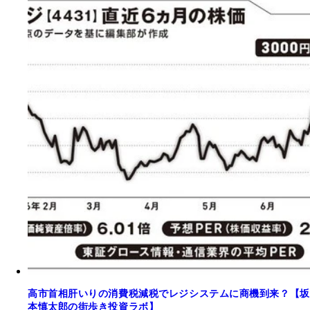
高市首相肝いりの消費税減税でレジシステムに商機到来？【坂
本慎太郎の街歩き投資ラボ】