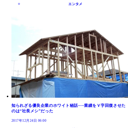
エンタメ
知られざる優良企業のホワイト秘話──業績をＶ字回復させた
のは“社長メシ”だった
2017年12月24日 06:00