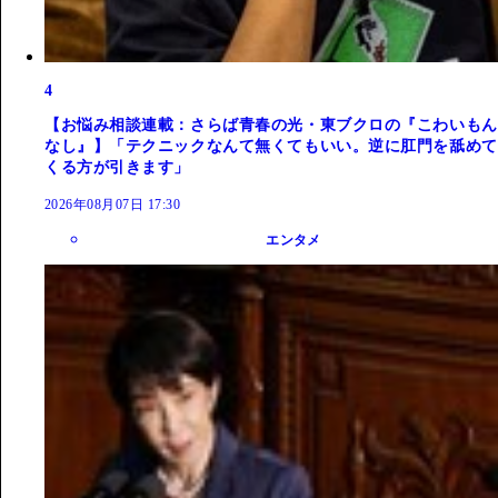
4
【お悩み相談連載：さらば青春の光・東ブクロの『こわいもん
なし』】「テクニックなんて無くてもいい。逆に肛門を舐めて
くる方が引きます」
2026年08月07日 17:30
エンタメ