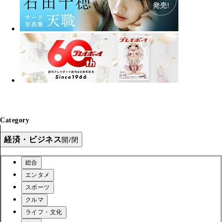
Category
経済・ビジネス
開/閉
総合
エンタメ
スポーツ
クルマ
ライフ・文化