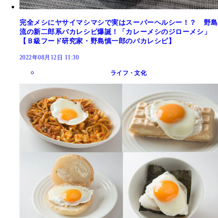
完全メシにヤサイマシマシで実はスーパーヘルシー！？ 野島
流の新二郎系バカレシピ爆誕！「カレーメシのジローメシ」
【Ｂ級フード研究家・野島慎一郎のバカレシピ】
2022年08月12日 11:30
ライフ・文化