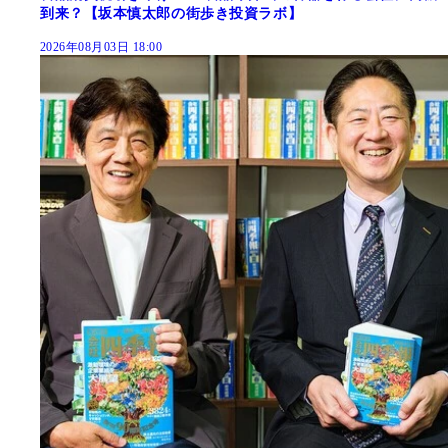
到来？【坂本慎太郎の街歩き投資ラボ】
2026年08月03日 18:00