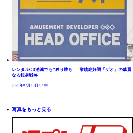
レンタルCD消滅でも"独り勝ち" 業績絶好調「ゲオ」の華麗
なる転身戦略
2026年07月13日 07:00
写真をもっと見る