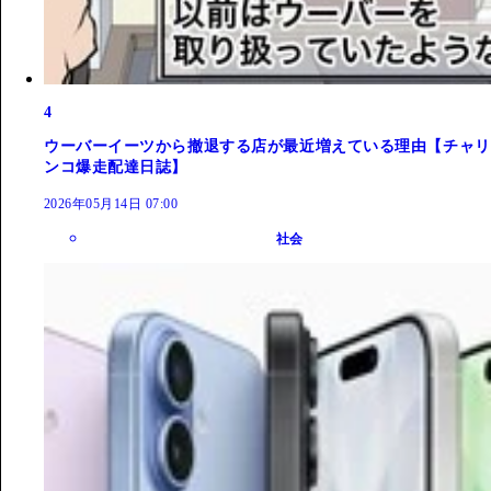
4
ウーバーイーツから撤退する店が最近増えている理由【チャリ
ンコ爆走配達日誌】
2026年05月14日 07:00
社会