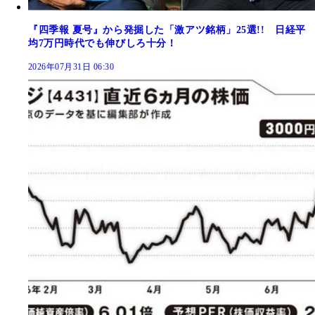
『四季報 夏号』から発掘した「激アツ銘柄」25選!! 日経平
均7万円時代でも伸びしろ十分！
2026年07月31日 06:30