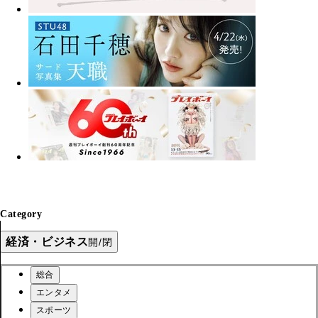
Category
経済・ビジネス
開/閉
総合
エンタメ
スポーツ