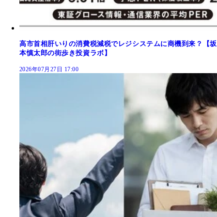
高市首相肝いりの消費税減税でレジシステムに商機到来？【坂
本慎太郎の街歩き投資ラボ】
2026年07月27日 17:00