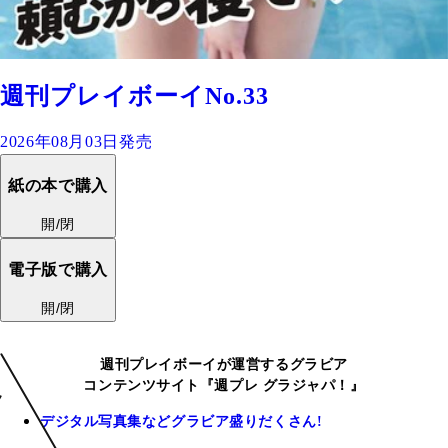
週刊プレイボーイNo.33
2026年08月03日発売
紙の本で購入
開/閉
電子版で購入
開/閉
週刊プレイボーイが運営するグラビア
コンテンツサイト『週プレ グラジャパ！』
デジタル写真集などグラビア盛りだくさん!