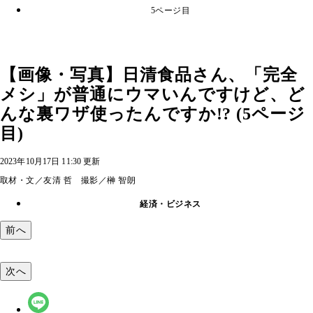
5ページ目
【画像・写真】日清食品さん、「完全
メシ」が普通にウマいんですけど、ど
んな裏ワザ使ったんですか!? (5ページ
目)
2023年10月17日 11:30 更新
取材・文／友清 哲 撮影／榊 智朗
経済・ビジネス
前へ
次へ