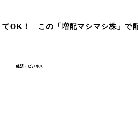
くてOK！ この「増配マシマシ株」で
経済・ビジネス