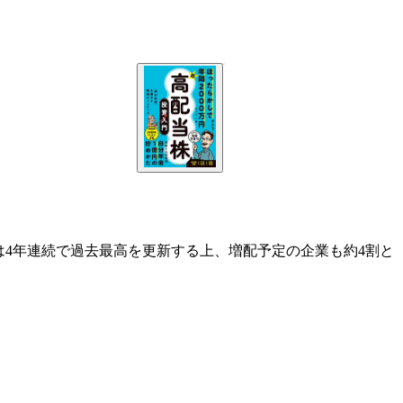
は4年連続で過去最高を更新する上、増配予定の企業も約4割と