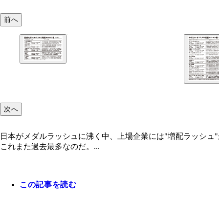
前へ
次へ
日本がメダルラッシュに沸く中、上場企業には"増配ラッシュ"
これまた過去最多なのだ。...
この記事を読む