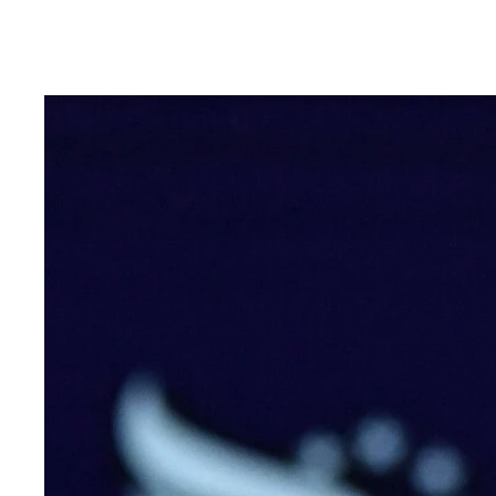
配当太郎さんオススメの増配マシマシ株