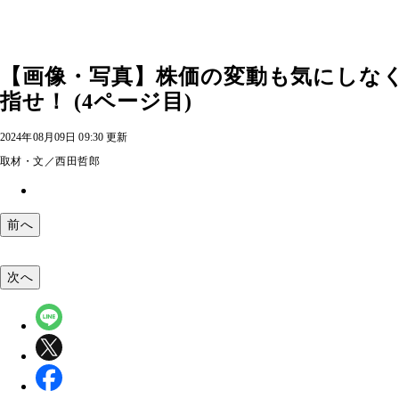
【画像・写真】株価の変動も気にしな
指せ！ (4ページ目)
2024年08月09日 09:30 更新
取材・文／西田哲郎
前へ
次へ