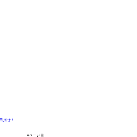
目指せ！
4ページ目