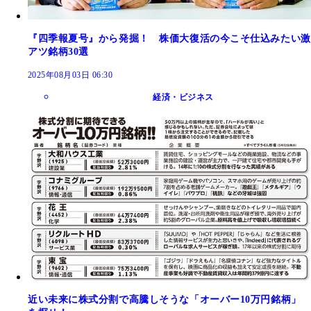
『四季報夏号』から発掘！ 株価大復活の今こそ仕込みたい激
アツ銘柄30選
2025年08月03日 06:30
経済・ビジネス
近い未来に株式分割で高騰しそうな「オーバー10万円銘柄」