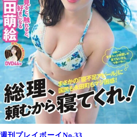
週刊プレイボーイNo.33