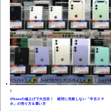
7
iPhoneの値上げで大注目！ 絶対に失敗しない「中古スマ
ホ」の売り方＆買い方