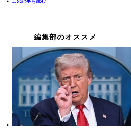
この記事を読む
防衛費の増額に加えて、原発の建設も行なっており
裁が誰になろうと三菱重工業は国策の恩恵を受ける
となりそうだ
編集部のオススメ