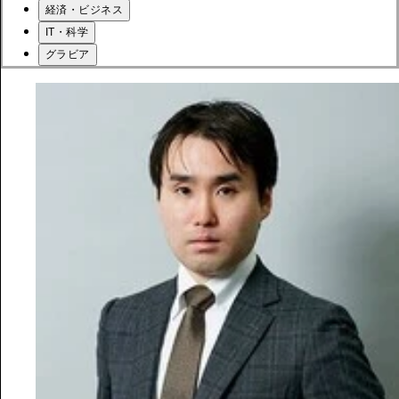
経済・ビジネス
IT・科学
グラビア