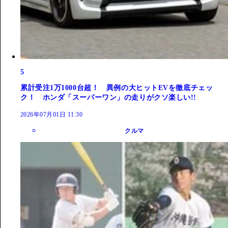
5
累計受注1万1000台超！ 異例の大ヒットEVを徹底チェッ
ク！ ホンダ「スーパーワン」の走りがクソ楽しい!!
2026年07月01日 11:30
クルマ