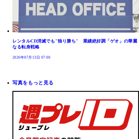
レンタルCD消滅でも"独り勝ち" 業績絶好調「ゲオ」の華麗
なる転身戦略
2026年07月13日 07:00
写真をもっと見る