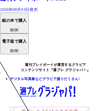
2026年08月03日発売
紙の本で購入
開/閉
電子版で購入
開/閉
週刊プレイボーイが運営するグラビア
コンテンツサイト『週プレ グラジャパ！』
デジタル写真集などグラビア盛りだくさん!