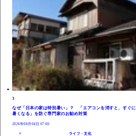
3
なぜ「日本の家は特別暑い」？ 「エアコンを消すと、すぐに
暑くなる」を防ぐ専門家のお勧め対策
2026年08月04日 07:00
ライフ・文化