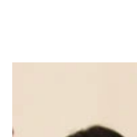
１９７０年生まれ、東京都出身。２００３年、『よくわか
価を受ける