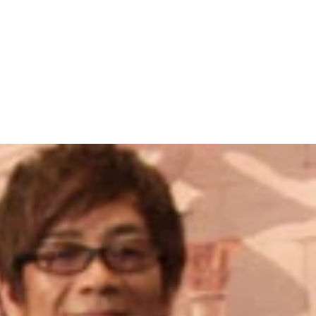
Need Is Kill』が、国内のＳＦファンや純文学の世界でも