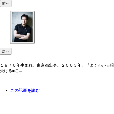
前へ
次へ
１９７０年生まれ、東京都出身。２００３年、『よくわかる現代魔法』
受ける■こ...
この記事を読む