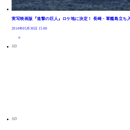
実写映画版『進撃の巨人』ロケ地に決定！ 長崎・軍艦島立ち
2014年05月30日 15:00