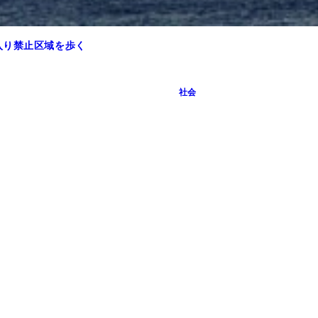
入り禁止区域を歩く
社会