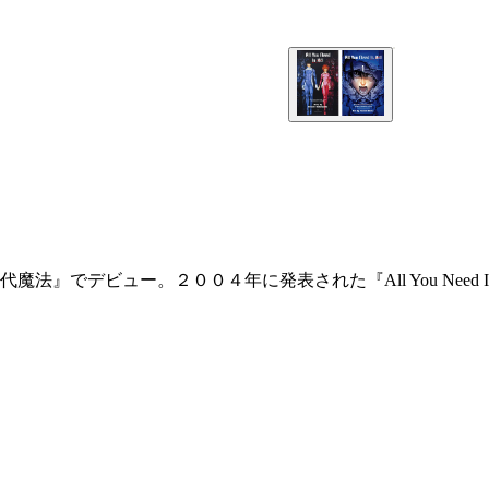
でデビュー。２００４年に発表された『All You Need I