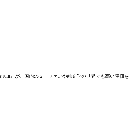
s Kill』が、国内のＳＦファンや純文学の世界でも高い評価を