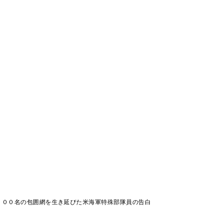
２００名の包囲網を生き延びた米海軍特殊部隊員の告白