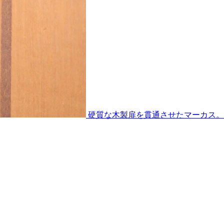
硬質な木製扉を貫通させたマーカス。