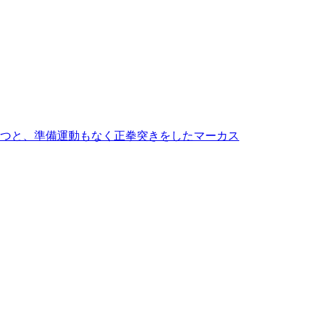
つと、準備運動もなく正拳突きをしたマーカス