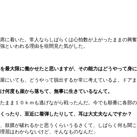
席に着いた。常人ならしばらくは心拍数が上がったままの興奮
強といわれる理由を垣間見た気がした。
を最大限に働かせたと思いますが、その能力はどうやって身に
屋にいても、どうやって脱出するか常に考えているよ。ドアま
け何度も崖から落ちて、無事に生きているなんて。
たまま１０ｋｍも逃げながら戦ったんだ。今でも順番に各部の
まくったり、至近に着弾したりして、耳は大丈夫なんですか？
、鼓膜が破れるかと思うくらいうるさくて、しばらく何も聞こ
理屈はわからないけど、そんなものなんだ」