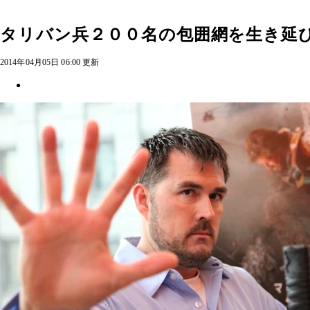
タリバン兵２００名の包囲網を生き延
2014年04月05日 06:00 更新