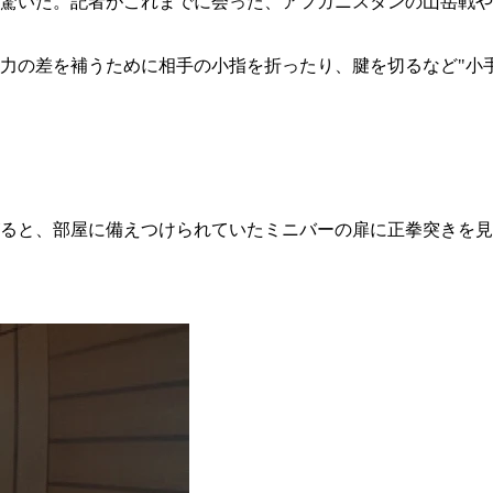
驚いた。記者がこれまでに会った、アフガニスタンの山岳戦や
力の差を補うために相手の小指を折ったり、腱を切るなど"小
ると、部屋に備えつけられていたミニバーの扉に正拳突きを見