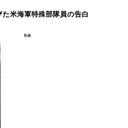
びた米海軍特殊部隊員の告白
社会