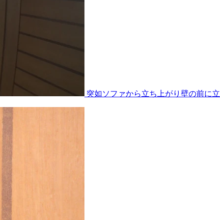
突如ソファから立ち上がり壁の前に立