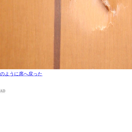
のように席へ戻った