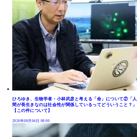
ひろゆき、生物学者・小林武彦と考える「命」について②「人
間が長生きなのは社会性が関係しているってどういうこと？」
【この件について】
2026年08月04日 08:00