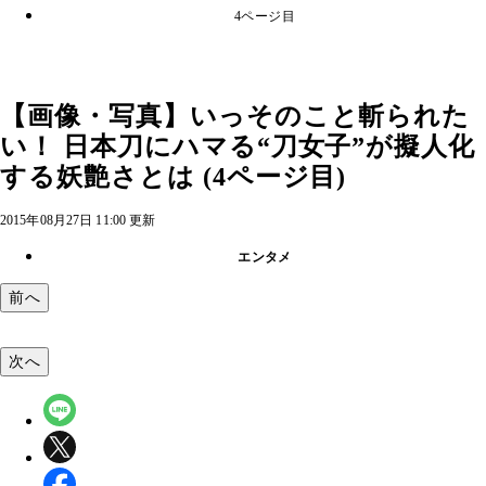
4ページ目
【画像・写真】いっそのこと斬られた
い！ 日本刀にハマる“刀女子”が擬人化
する妖艶さとは (4ページ目)
2015年08月27日 11:00 更新
エンタメ
前へ
次へ