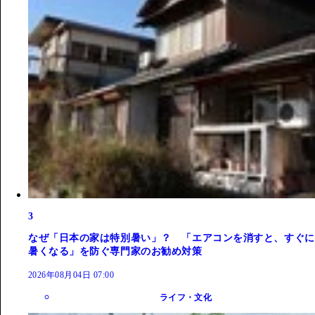
3
なぜ「日本の家は特別暑い」？ 「エアコンを消すと、すぐに
暑くなる」を防ぐ専門家のお勧め対策
2026年08月04日 07:00
ライフ・文化