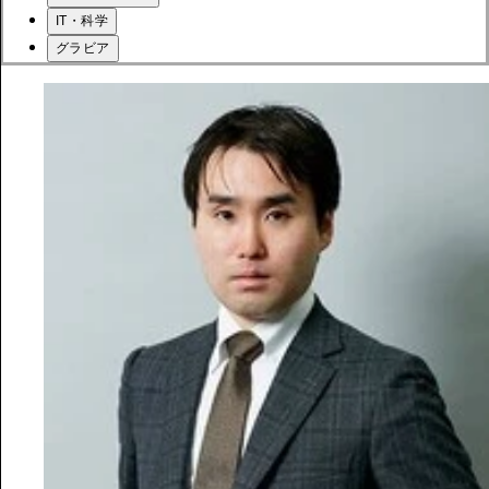
IT・科学
グラビア