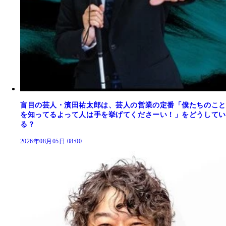
盲目の芸人・濱田祐太郎は、芸人の営業の定番「僕たちのこと
を知ってるよって人は手を挙げてくださーい！」をどうしてい
る？
2026年08月05日 08:00