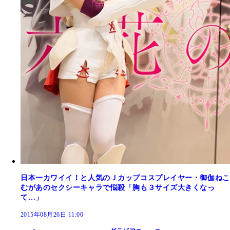
日本一カワイイ！と人気のＪカップコスプレイヤー・御伽ねこ
むがあのセクシーキャラで悩殺「胸も３サイズ大きくなっ
て…」
2015年08月26日 11:00