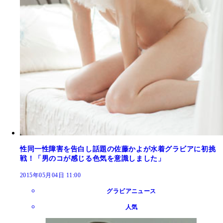
性同一性障害を告白し話題の佐藤かよが水着グラビアに初挑
戦！「男のコが感じる色気を意識しました」
2015年05月04日 11:00
グラビアニュース
人気