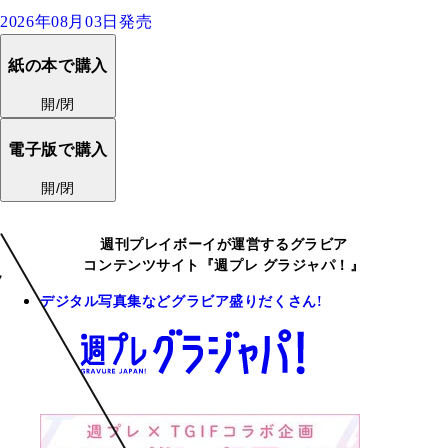
2026年08月03日発売
紙の本で購入
開/閉
電子版で購入
開/閉
週刊プレイボーイが運営するグラビア
コンテンツサイト『週プレ グラジャパ！』
デジタル写真集などグラビア盛りだくさん!