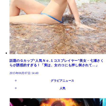
話題のＧカップ“人気Ｎｏ.１コスプレイヤー”美女・七瀬さく
らが誘惑的すぎる！「実は、女のコにも押し倒されて…」
2015年06月07日 14:40
グラビアニュース
人気