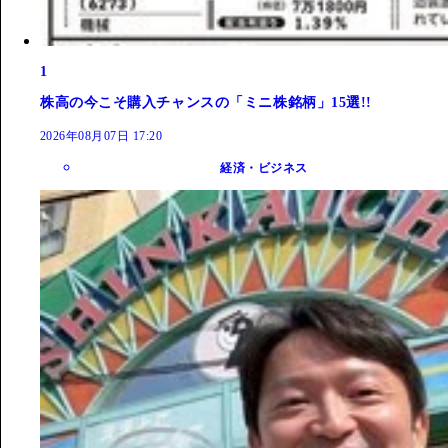
1
株高の今こそ購入チャンスの「ミニ株銘柄」15選!!
2026年08月07日 17:20
経済・ビジネス