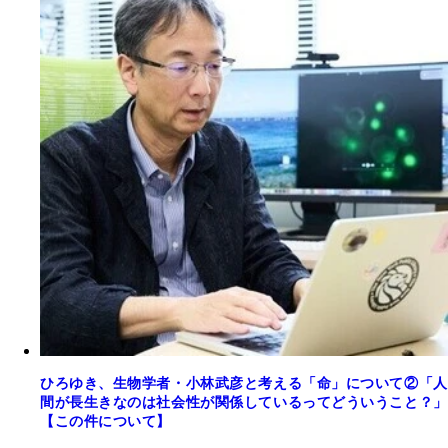
ひろゆき、生物学者・小林武彦と考える「命」について②「人
間が長生きなのは社会性が関係しているってどういうこと？」
【この件について】