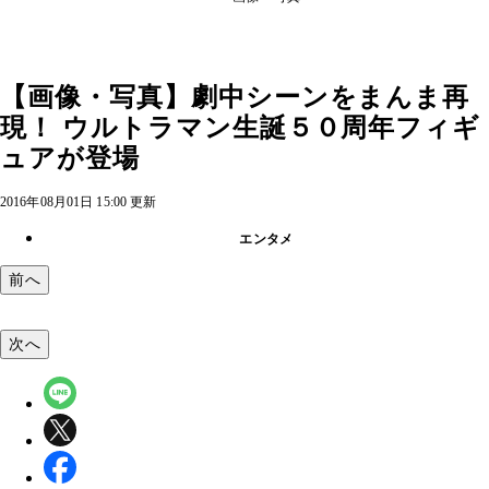
【画像・写真】劇中シーンをまんま再
現！ ウルトラマン生誕５０周年フィギ
ュアが登場
2016年08月01日 15:00 更新
エンタメ
前へ
次へ