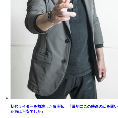
初代ライダーを熱演した藤岡弘、「最初にこの映画の話を聞い
た時は不安でした」