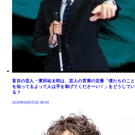
盲目の芸人・濱田祐太郎は、芸人の営業の定番「僕たちのこと
を知ってるよって人は手を挙げてくださーい！」をどうしてい
る？
2026年08月05日 08:00