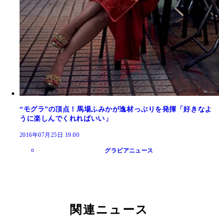
“モグラ”の頂点！馬場ふみかが逸材っぷりを発揮「好きなよ
うに楽しんでくれればいい」
2016年07月25日 19:00
グラビアニュース
関連ニュース