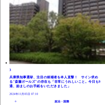
3
兵庫県知事選挙、注目の候補者を本人直撃！ サイン求め
る"斎藤ガールズ"の存在も「非常にうれしいこと。今日も9
通、励ましのお手紙をいただきました」
2024年11月05日 07:10
政治・国際