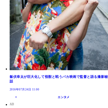
飯伏幸太が巨大化して怪獣と戦うバカ映画で監督と語る撮影秘
話
2016年07月24日 11:00
エンタメ