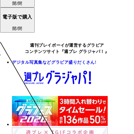
開/閉
電子版で購入
開/閉
週刊プレイボーイが運営するグラビア
コンテンツサイト『週プレ グラジャパ！』
デジタル写真集などグラビア盛りだくさん!