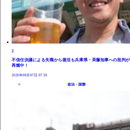
2
不信任決議による失職から復活も兵庫県・斉藤知事への批判が
再燃中！
2026年08月07日 07:30
政治・国際