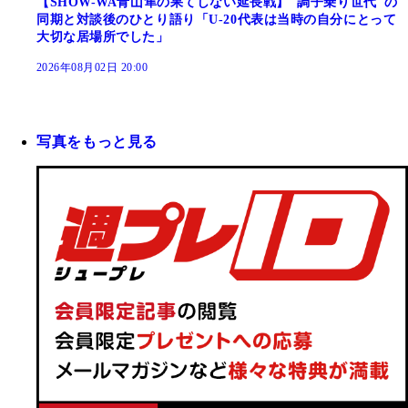
【SHOW-WA青山隼の果てしない延長戦】"調子乗り世代"の
同期と対談後のひとり語り「U-20代表は当時の自分にとって
大切な居場所でした」
2026年08月02日 20:00
写真をもっと見る