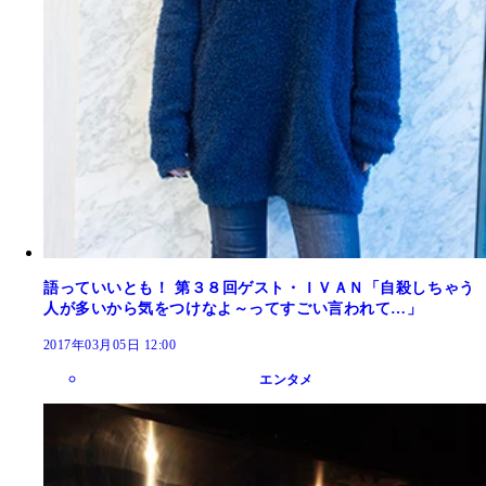
語っていいとも！ 第３８回ゲスト・ＩＶＡＮ「自殺しちゃう
人が多いから気をつけなよ～ってすごい言われて…」
2017年03月05日 12:00
エンタメ