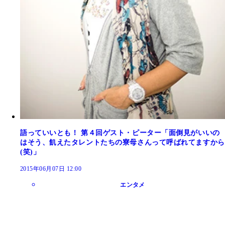
語っていいとも！ 第４回ゲスト・ピーター「面倒見がいいの
はそう、飢えたタレントたちの寮母さんって呼ばれてますから
(笑)」
2015年06月07日 12:00
エンタメ