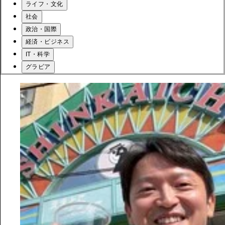
ライフ・文化
社会
政治・国際
経済・ビジネス
IT・科学
グラビア