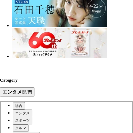
Category
エンタメ
開/閉
総合
エンタメ
スポーツ
クルマ