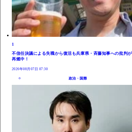
1
不信任決議による失職から復活も兵庫県・斉藤知事への批判が
再燃中！
2026年08月07日 07:30
政治・国際