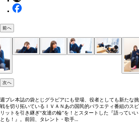
前へ
次へ
週プレ本誌の袋とじグラビアにも登場、役者としても新たな挑
戦を切り拓いているＩＶＡＮあの国民的バラエティ番組のスピ
リットを引き継ぎ“友達の輪”を！とスタートした『語っていい
とも！』。前回、タレント・歌手...