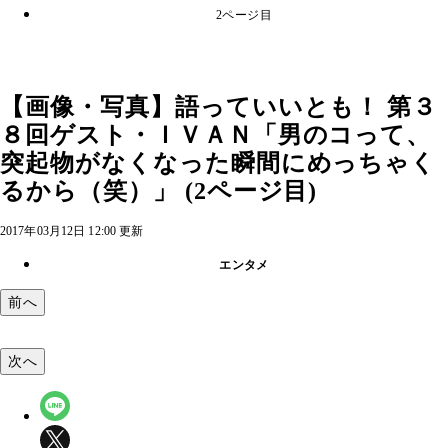
2ページ目
【画像・写真】語っていいとも！ 第３
８回ゲスト・ＩＶＡＮ「男のコって、
突起物がなくなった瞬間にめっちゃく
るから（笑）」 (2ページ目)
2017年03月12日 12:00 更新
エンタメ
前へ
次へ