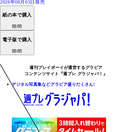
2026年08月03日発売
紙の本で購入
開/閉
電子版で購入
開/閉
週刊プレイボーイが運営するグラビア
コンテンツサイト『週プレ グラジャパ！』
デジタル写真集などグラビア盛りだくさん!