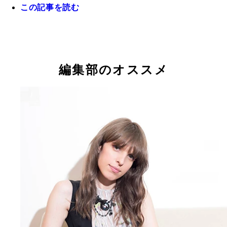
この記事を読む
週プレ本誌の袋とじグラビアにも登場、役者として
たな挑戦を切り拓いているＩＶＡＮ
編集部のオススメ