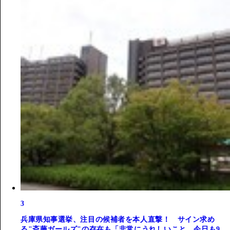
3
兵庫県知事選挙、注目の候補者を本人直撃！ サイン求め
る"斎藤ガールズ"の存在も「非常にうれしいこと。今日も9