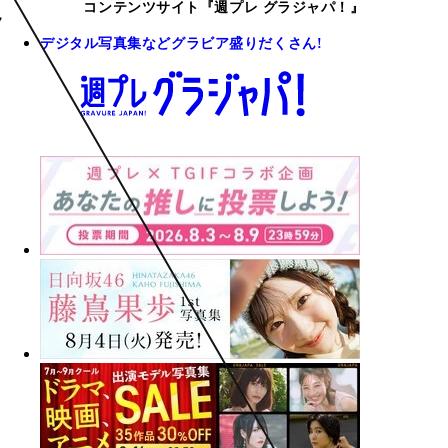
コンテンツサイト『週プレ グラジャパ！』
デジタル写真集などグラビア盛りだくさん!