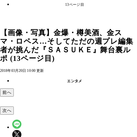
13ページ目
【画像・写真】金爆・樽美酒、金ス
マ・ロペス…そしてただの週プレ編集
者が挑んだ『ＳＡＳＵＫＥ』舞台裏ル
ポ (13ページ目)
2018年03月20日 10:00 更新
エンタメ
前へ
次へ