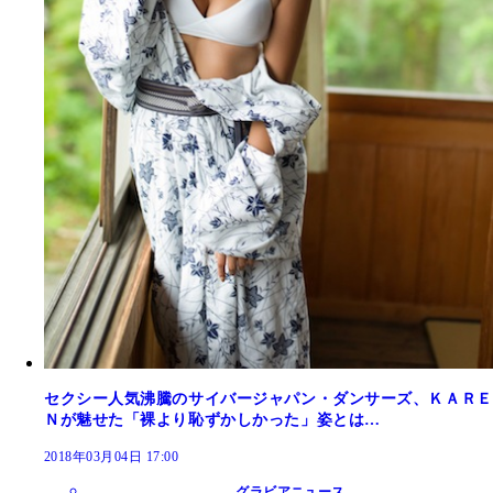
セクシー人気沸騰のサイバージャパン・ダンサーズ、ＫＡＲＥ
Ｎが魅せた「裸より恥ずかしかった」姿とは…
2018年03月04日 17:00
グラビアニュース