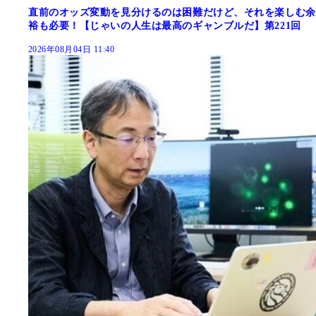
直前のオッズ変動を見分けるのは困難だけど、それを楽しむ余
裕も必要！【じゃいの人生は最高のギャンブルだ】第221回
2026年08月04日 11:40