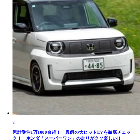
2
累計受注1万1000台超！ 異例の大ヒットEVを徹底チェッ
ク！ ホンダ「スーパーワン」の走りがクソ楽しい!!