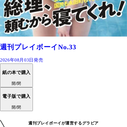
週刊プレイボーイNo.33
2026年08月03日発売
紙の本で購入
開/閉
電子版で購入
開/閉
週刊プレイボーイが運営するグラビア