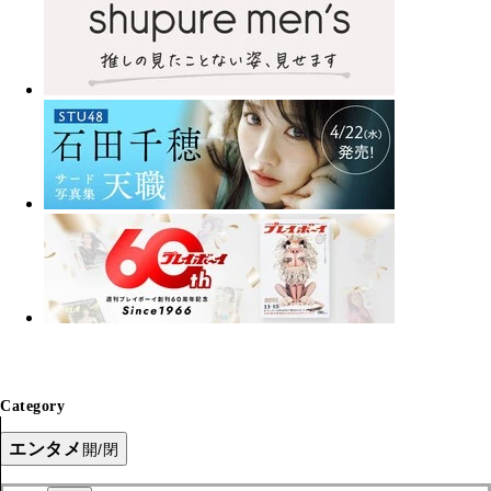
Category
エンタメ
開/閉