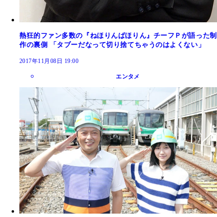
熱狂的ファン多数の『ねほりんぱほりん』チーフＰが語った制
作の裏側 「タブーだなって切り捨てちゃうのはよくない」
2017年11月08日 19:00
エンタメ