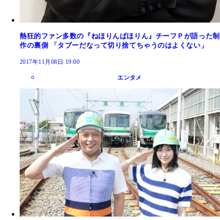
熱狂的ファン多数の『ねほりんぱほりん』チーフＰが語った制
作の裏側 「タブーだなって切り捨てちゃうのはよくない」
2017年11月08日 19:00
エンタメ