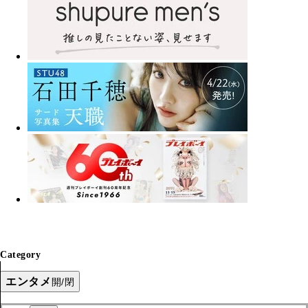
Category
エンタメ
開/閉