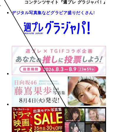
コンテンツサイト『週プレ グラジャパ！』
デジタル写真集などグラビア盛りだくさん!