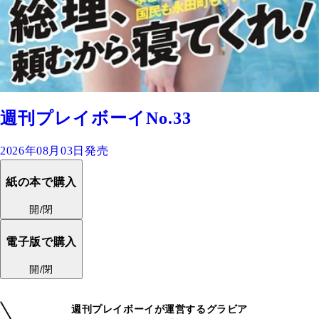
週刊プレイボーイNo.33
2026年08月03日発売
紙の本で購入
開/閉
電子版で購入
開/閉
週刊プレイボーイが運営するグラビア