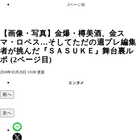
2ページ目
【画像・写真】金爆・樽美酒、金ス
マ・ロペス…そしてただの週プレ編集
者が挑んだ『ＳＡＳＵＫＥ』舞台裏ル
ポ (2ページ目)
2018年03月20日 10:00 更新
エンタメ
前へ
次へ