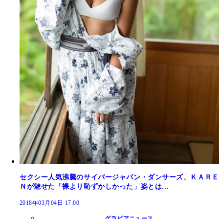
セクシー人気沸騰のサイバージャパン・ダンサーズ、ＫＡＲＥ
Ｎが魅せた「裸より恥ずかしかった」姿とは…
2018年03月04日 17:00
グラビアニュース