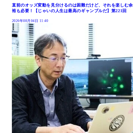
直前のオッズ変動を見分けるのは困難だけど、それを楽しむ余
裕も必要！【じゃいの人生は最高のギャンブルだ】第221回
2026年08月04日 11:40