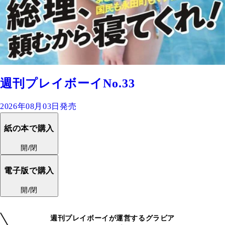
週刊プレイボーイNo.33
2026年08月03日発売
紙の本で購入
開/閉
電子版で購入
開/閉
週刊プレイボーイが運営するグラビア