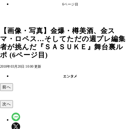
6ページ目
【画像・写真】金爆・樽美酒、金ス
マ・ロペス…そしてただの週プレ編集
者が挑んだ『ＳＡＳＵＫＥ』舞台裏ル
ポ (6ページ目)
2018年03月20日 10:00 更新
エンタメ
前へ
次へ