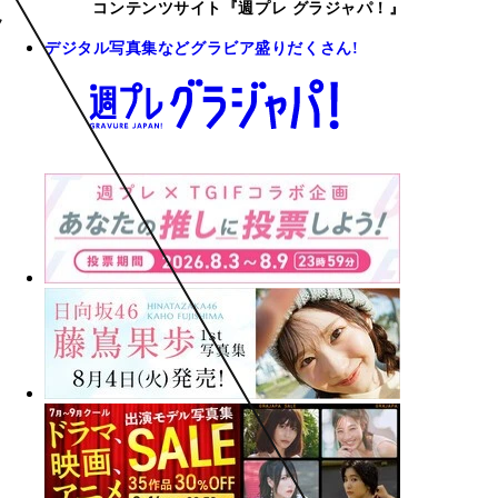
コンテンツサイト『週プレ グラジャパ！』
デジタル写真集などグラビア盛りだくさん!