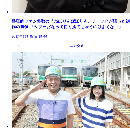
熱狂的ファン多数の『ねほりんぱほりん』チーフＰが語った制
作の裏側 「タブーだなって切り捨てちゃうのはよくない」
2017年11月08日 19:00
エンタメ