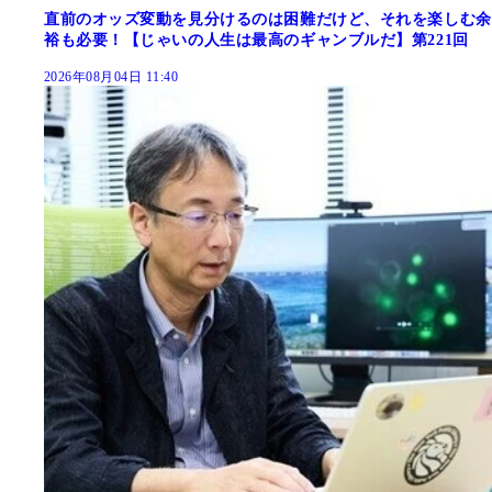
直前のオッズ変動を見分けるのは困難だけど、それを楽しむ余
裕も必要！【じゃいの人生は最高のギャンブルだ】第221回
2026年08月04日 11:40