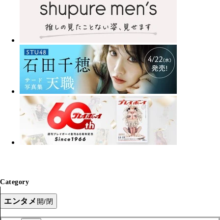
Category
エンタメ
開/閉