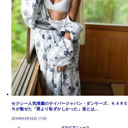
セクシー人気沸騰のサイバージャパン・ダンサーズ、ＫＡＲＥ
Ｎが魅せた「裸より恥ずかしかった」姿とは…
2018年03月04日 17:00
グラビアニュース