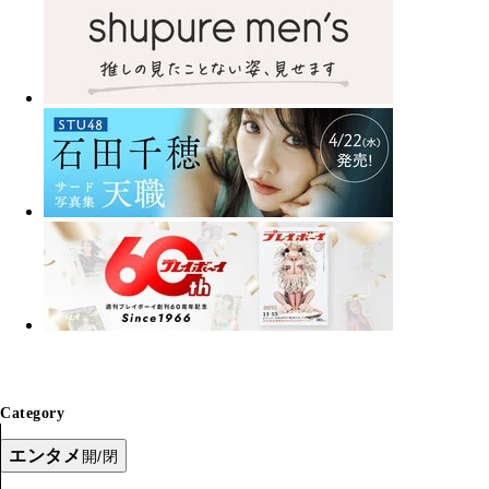
Category
エンタメ
開/閉