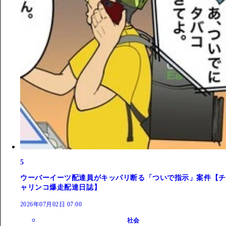
5
ウーバーイーツ配達員がキッパリ断る「ついで指示」案件【チ
ャリンコ爆走配達日誌】
2026年07月02日 07:00
社会