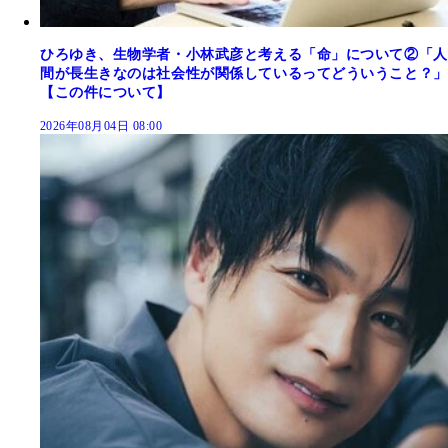
ひろゆき、生物学者・小林武彦と考える「命」について②「人
間が長生きなのは社会性が関係しているってどういうこと？」
【この件について】
2026年08月04日 08:00