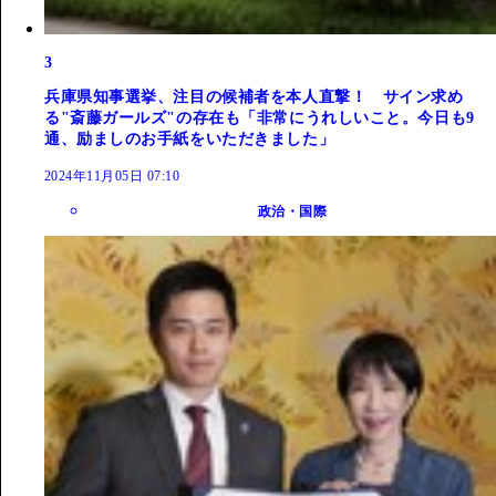
3
兵庫県知事選挙、注目の候補者を本人直撃！ サイン求め
る"斎藤ガールズ"の存在も「非常にうれしいこと。今日も9
通、励ましのお手紙をいただきました」
2024年11月05日 07:10
政治・国際