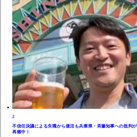
2
不信任決議による失職から復活も兵庫県・斉藤知事への批判が
再燃中！