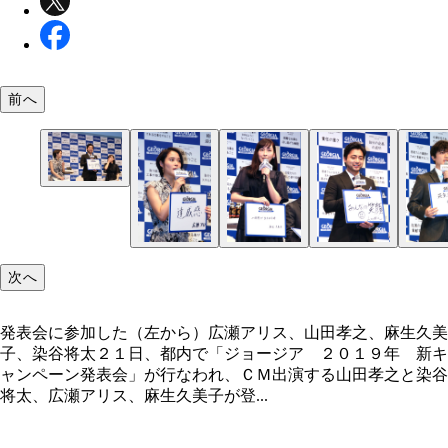
前へ
次へ
発表会に参加した（左から）広瀬アリス、山田孝之、麻生久美
子、染谷将太２１日、都内で「ジョージア ２０１９年 新キ
ャンペーン発表会」が行なわれ、ＣＭ出演する山田孝之と染谷
将太、広瀬アリス、麻生久美子が登...