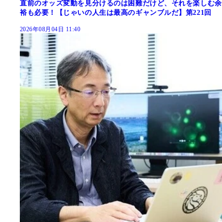
直前のオッズ変動を見分けるのは困難だけど、それを楽しむ余
裕も必要！【じゃいの人生は最高のギャンブルだ】第221回
2026年08月04日 11:40