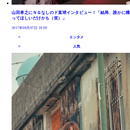
山田孝之にＮＧなしのド直球インタビュー！「結局、誰かに構
ってほしいだけかも（笑）」
2017年08月07日 18:00
エンタメ
人気