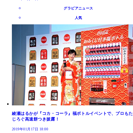
グラビアニュース
人気
綾瀬はるかが『コカ・コーラ』福ボトルイベントで、プロもた
じろぐ高速餅つき披露！
2019年01月17日 18:00