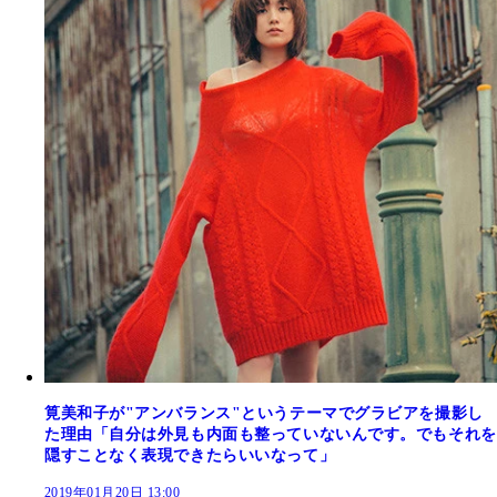
筧美和子が"アンバランス"というテーマでグラビアを撮影し
た理由「自分は外見も内面も整っていないんです。でもそれを
隠すことなく表現できたらいいなって」
2019年01月20日 13:00