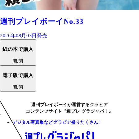
週刊プレイボーイNo.33
2026年08月03日発売
紙の本で購入
開/閉
電子版で購入
開/閉
週刊プレイボーイが運営するグラビア
コンテンツサイト『週プレ グラジャパ！』
デジタル写真集などグラビア盛りだくさん!