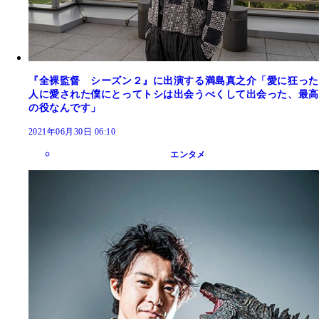
『全裸監督 シーズン２』に出演する満島真之介「愛に狂った
人に愛された僕にとってトシは出会うべくして出会った、最高
の役なんです」
2021年06月30日 06:10
エンタメ