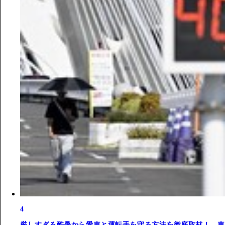
4
厳しすぎる酷暑から愛車と運転手を守る方法を徹底取材！ 車