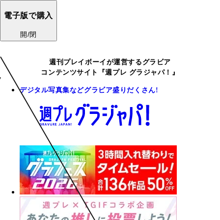
電子版で購入
開/閉
週刊プレイボーイが運営するグラビア
コンテンツサイト『週プレ グラジャパ！』
デジタル写真集などグラビア盛りだくさん!