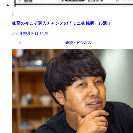
1
株高の今こそ購入チャンスの「ミニ株銘柄」15選!!
2026年08月07日 17:20
経済・ビジネス