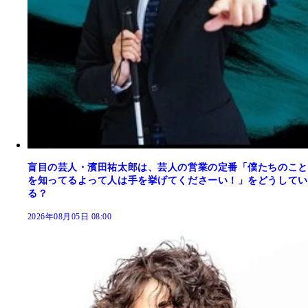
盲目の芸人・濱田祐太郎は、芸人の営業の定番「僕たちのこと
を知ってるよって人は手を挙げてくださーい！」をどうしてい
る？
2026年08月05日 08:00