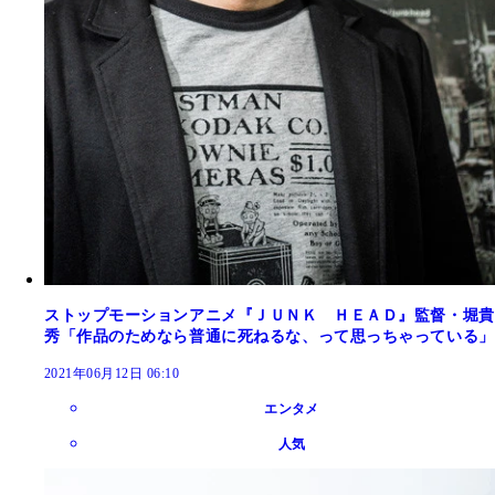
ストップモーションアニメ『ＪＵＮＫ ＨＥＡＤ』監督・堀貴
秀「作品のためなら普通に死ねるな、って思っちゃっている」
2021年06月12日 06:10
エンタメ
人気