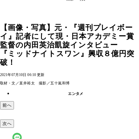
【画像・写真】元・『週刊プレイボー
イ』記者にして現・日本アカデミー賞
監督の内田英治凱旋インタビュー
『ミッドナイトスワン』興収８億円突
破！
2021年07月10日 06:10 更新
取材・文／直井裕太 撮影／五十嵐和博
エンタメ
前へ
次へ