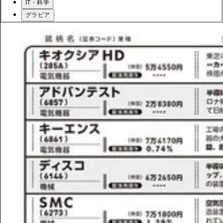
IT・科学
グラビア