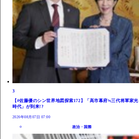
3
【#佐藤優のシン世界地図探索172】「高市幕府≒三代将軍家光
時代」が到来!?
2026年08月07日 07:00
政治・国際