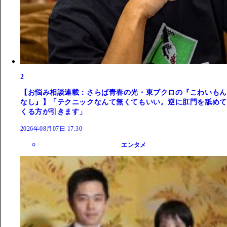
2
【お悩み相談連載：さらば青春の光・東ブクロの『こわいもん
なし』】「テクニックなんて無くてもいい。逆に肛門を舐めて
くる方が引きます」
2026年08月07日 17:30
エンタメ