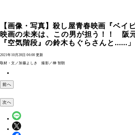
【画像・写真】殺し屋青春映画『ベイ
映画の未来は、この男が担う！！ 阪
『空気階段』の鈴木もぐらさんと......」
2021年10月28日 06:00 更新
取材・文／加藤よしき 撮影／榊 智朗
前へ
次へ