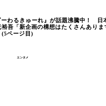
ビーわるきゅーれ』が話題沸騰中！ 日
元裕吾「新企画の構想はたくさんありま
 (5ページ目)
エンタメ