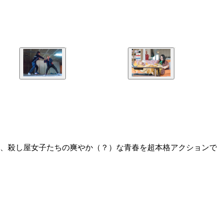
、殺し屋女子たちの爽やか（？）な青春を超本格アクションで