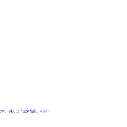
例えば『空気階段』の鈴木もぐらさんと......」