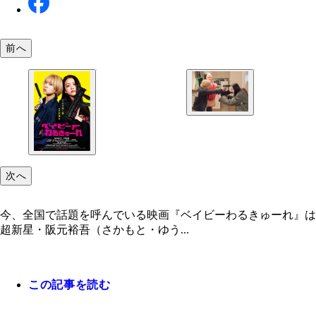
前へ
次へ
今、全国で話題を呼んでいる映画『ベイビーわるきゅーれ』は
超新星・阪元裕吾（さかもと・ゆう...
この記事を読む