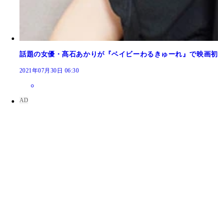
話題の女優・髙石あかりが『ベイビーわるきゅーれ』で映画初
2021年07月30日 06:30