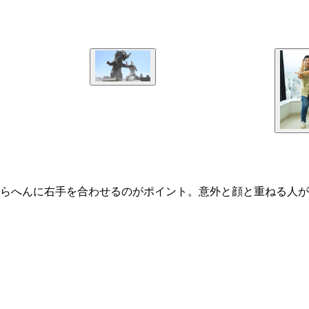
肩らへんに右手を合わせるのがポイント。意外と顔と重ねる人