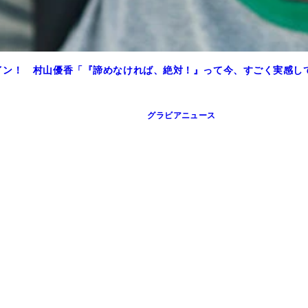
イン！ 村山優香「『諦めなければ、絶対！』って今、すごく実感し
グラビアニュース
ないよう肩らへんに右手を合わせるのがポイント。意外と顔と