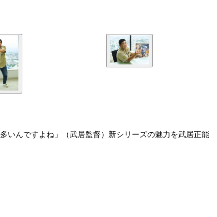
が多いんですよね」（武居監督）新シリーズの魅力を武居正能