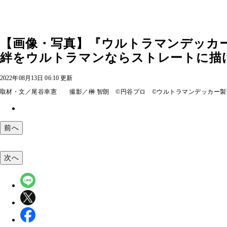
【画像・写真】『ウルトラマンデッカ
絆をウルトラマンならストレートに描け
2022年08月13日 06:10 更新
取材・文／尾谷幸憲 撮影／榊 智朗 ©円谷プロ ©ウルトラマンデッカー製
前へ
次へ