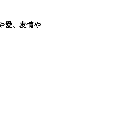
や愛、友情や