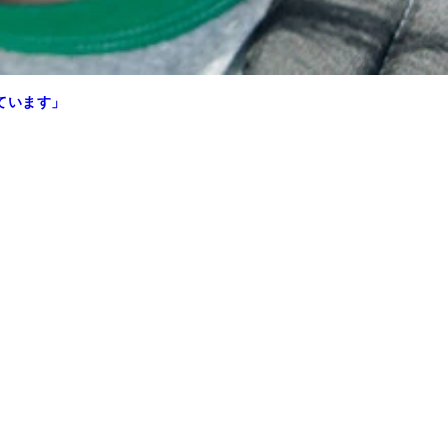
ています」
重ねる人が多いんですよね」（武居監督）