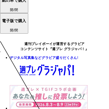
紙の本で購入
開/閉
電子版で購入
開/閉
週刊プレイボーイが運営するグラビア
コンテンツサイト『週プレ グラジャパ！』
デジタル写真集などグラビア盛りだくさん!