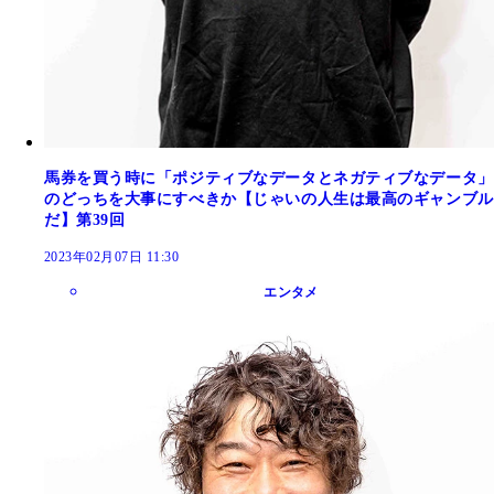
馬券を買う時に「ポジティブなデータとネガティブなデータ」
のどっちを大事にすべきか【じゃいの人生は最高のギャンブル
だ】第39回
2023年02月07日 11:30
エンタメ