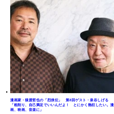
漫画家・猿渡哲也の「烈侠伝」 第8回ゲスト・泉谷しげる
「粗削り、自己満足でいいんだよ！ とにかく熱狂したい。漫
画、映画、音楽に」