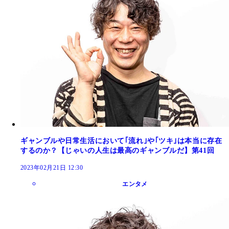
ギャンブルや日常生活において｢流れ｣や｢ツキ｣は本当に存在
するのか？【じゃいの人生は最高のギャンブルだ】第41回
2023年02月21日 12:30
エンタメ