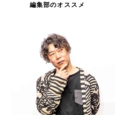
編集部のオススメ
今週のギャンブル格言【表面で判断するな。核を知