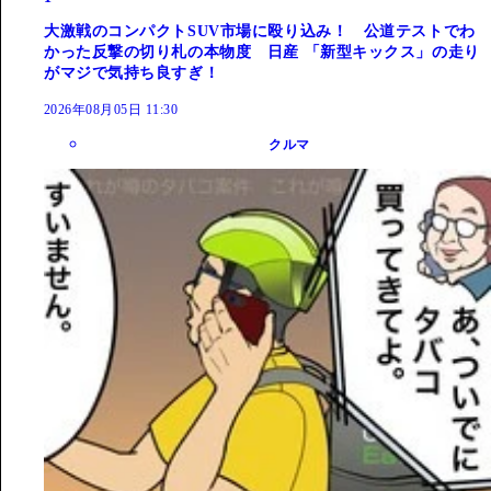
大激戦のコンパクトSUV市場に殴り込み！ 公道テストでわ
かった反撃の切り札の本物度 日産 「新型キックス」の走り
がマジで気持ち良すぎ！
2026年08月05日 11:30
クルマ