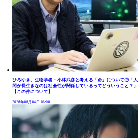
ひろゆき、生物学者・小林武彦と考える「命」について②「人
間が長生きなのは社会性が関係しているってどういうこと？」
【この件について】
2026年08月04日 08:00