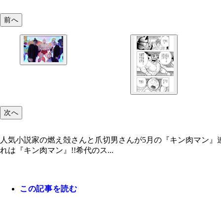
前へ
次へ
人気小説家の燃え殻さんと爪切男さんが5月の『キン肉マン』
れは『キン肉マン』!!希代のス...
この記事を読む