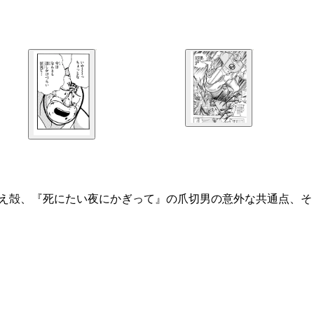
燃え殻、『死にたい夜にかぎって』の爪切男の意外な共通点、そ