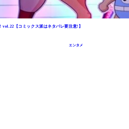
vol.22【コミックス派はネタバレ要注意!】
エンタメ