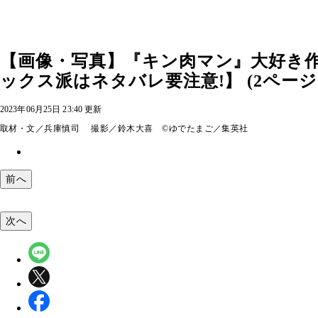
【画像・写真】『キン肉マン』大好き作家・
ックス派はネタバレ要注意!】 (2ページ
2023年06月25日 23:40 更新
取材・文／兵庫慎司 撮影／鈴木大喜 ©ゆでたまご／集英社
前へ
次へ