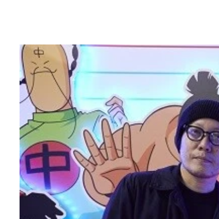
人気小説家の燃え殻さんと爪切男さんが5月の『キ