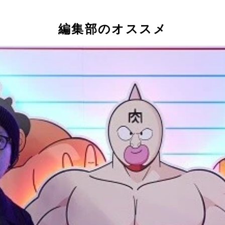
編集部のオススメ
ン肉マン』連載をレビュー!