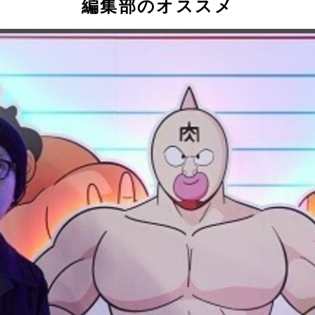
編集部のオススメ
ン肉マン』連載をレビュー!