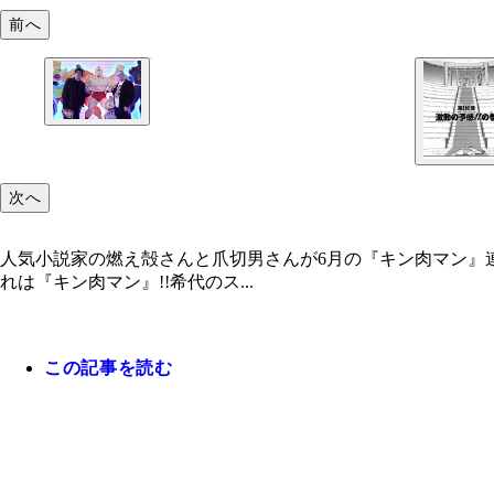
前へ
次へ
人気小説家の燃え殻さんと爪切男さんが6月の『キン肉マン』
れは『キン肉マン』!!希代のス...
この記事を読む