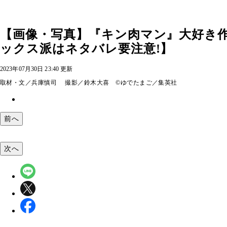
【画像・写真】『キン肉マン』大好き作家・
ックス派はネタバレ要注意!】
2023年07月30日 23:40 更新
取材・文／兵庫慎司 撮影／鈴木大喜 ©ゆでたまご／集英社
前へ
次へ