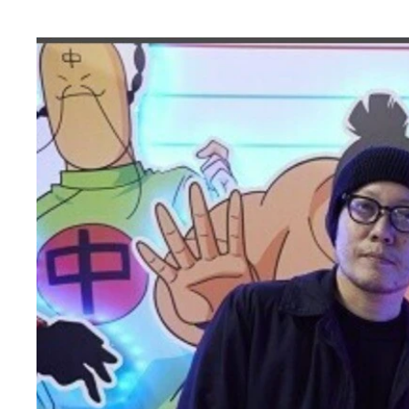
人気小説家の燃え殻さんと爪切男さんが6月の『キ