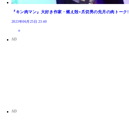
『キン肉マン』大好き作家・燃え殻×爪切男の先月の肉トーク!! 
2023年06月25日 23:40