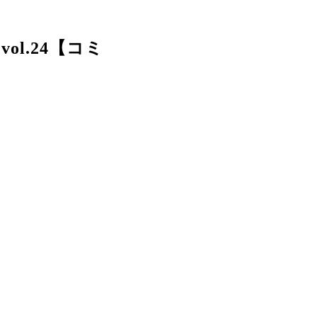
l.24【コミ