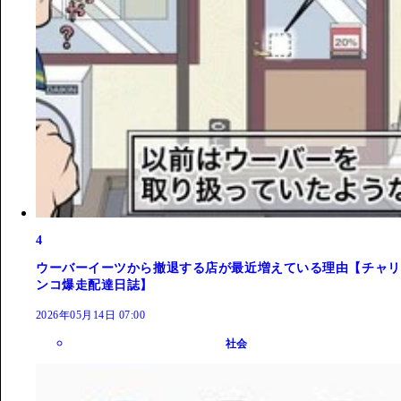
4
ウーバーイーツから撤退する店が最近増えている理由【チャリ
ンコ爆走配達日誌】
2026年05月14日 07:00
社会