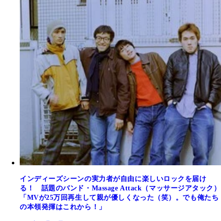
インディーズシーンの実力者が自由に楽しいロックを届け
る！ 話題のバンド・Massage Attack（マッサージアタック）
「MVが25万回再生して親が優しくなった（笑）。でも俺たち
の本領発揮はこれから！」