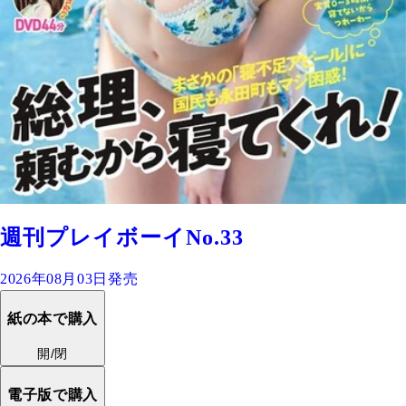
週刊プレイボーイNo.33
2026年08月03日発売
紙の本で購入
開/閉
電子版で購入