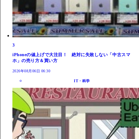
3
iPhoneの値上げで大注目！ 絶対に失敗しない「中古スマ
ホ」の売り方＆買い方
2026年08月06日 06:30
IT・科学