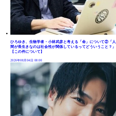
ひろゆき、生物学者・小林武彦と考える「命」について②「人
間が長生きなのは社会性が関係しているってどういうこと？」
【この件について】
2026年08月04日 08:00