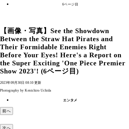
6ページ目
【画像・写真】See the Showdown
Between the Straw Hat Pirates and
Their Formidable Enemies Right
Before Your Eyes! Here's a Report on
the Super Exciting 'One Piece Premier
Show 2023'! (6ページ目)
2023年09月30日 08:10 更新
Photography by Kenichiro Uchida
エンタメ
前へ
次へ