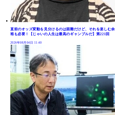
直前のオッズ変動を見分けるのは困難だけど、それを楽しむ余
裕も必要！【じゃいの人生は最高のギャンブルだ】第221回
2026年08月04日 11:40