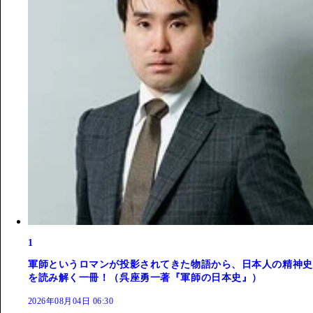
1
軍師というロマンが投影されてきた物語から、日本人の精神史
を読み解く一冊！（呉座勇一著『軍師の日本史』）
2026年08月04日 06:30