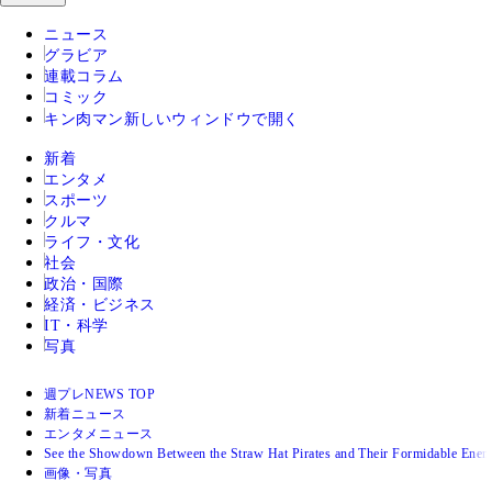
ニュース
グラビア
連載コラム
コミック
キン肉マン
新しいウィンドウで開く
新着
エンタメ
スポーツ
クルマ
ライフ・文化
社会
政治・国際
経済・ビジネス
IT・科学
写真
週プレNEWS TOP
新着ニュース
エンタメニュース
See the Showdown Between the Straw Hat Pirates and Their Formidable Enemi
画像・写真