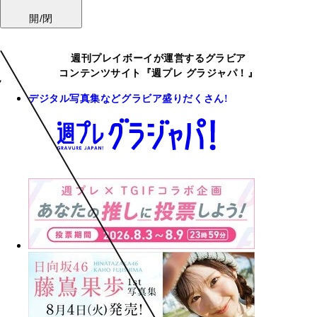
開/閉
週刊プレイボーイが運営するグラビア
コンテンツサイト『週プレ グラジャパ！』
デジタル写真集などグラビア盛りだくさん!