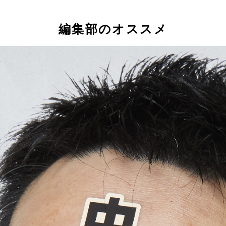
編集部のオススメ
つである、テリーの靴紐。この靴紐を狙う超人の攻撃方法とは