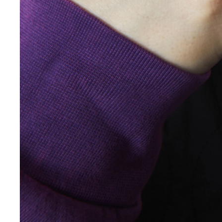
なすなかにしの中西茂樹さんがキン肉マン超人募集