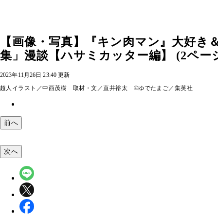
【画像・写真】『キン肉マン』大好き
集」漫談【ハサミカッター編】 (2ペー
2023年11月26日 23:40 更新
超人イラスト／中西茂樹 取材・文／直井裕太 ©ゆでたまご／集英社
前へ
次へ