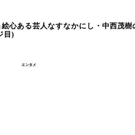
＆絵心ある芸人なすなかにし・中西茂樹
ジ目)
エンタメ