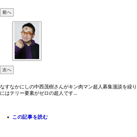
前へ
次へ
なすなかにしの中西茂樹さんがキン肉マン超人募集漫談を繰り
にはテリー要素がゼロの超人です...
この記事を読む