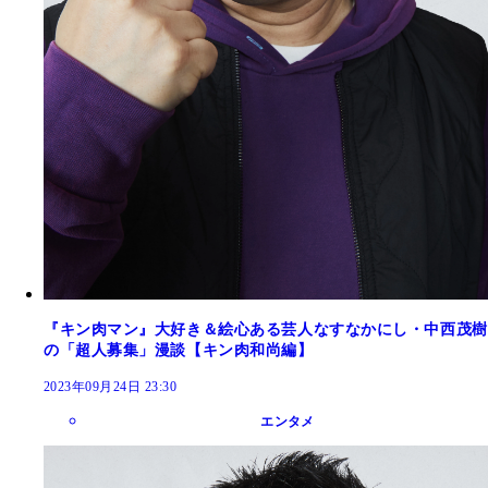
『キン肉マン』大好き＆絵心ある芸人なすなかにし・中西茂樹
の「超人募集」漫談【キン肉和尚編】
2023年09月24日 23:30
エンタメ