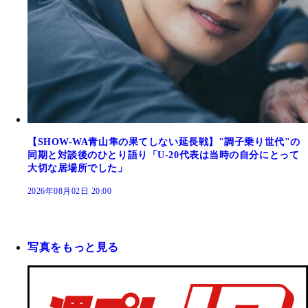
【SHOW-WA青山隼の果てしない延長戦】"調子乗り世代"の
同期と対談後のひとり語り「U-20代表は当時の自分にとって
大切な居場所でした」
2026年08月02日 20:00
写真をもっと見る