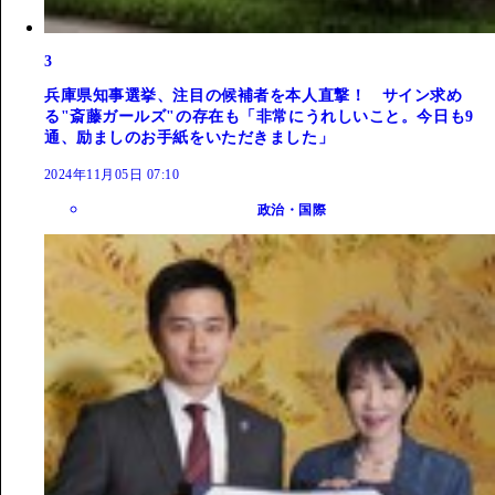
3
兵庫県知事選挙、注目の候補者を本人直撃！ サイン求め
る"斎藤ガールズ"の存在も「非常にうれしいこと。今日も9
通、励ましのお手紙をいただきました」
2024年11月05日 07:10
政治・国際