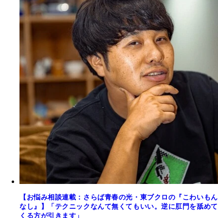
【お悩み相談連載：さらば青春の光・東ブクロの『こわいもん
なし』】「テクニックなんて無くてもいい。逆に肛門を舐めて
くる方が引きます」