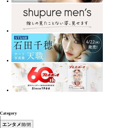
Category
エンタメ
開/閉