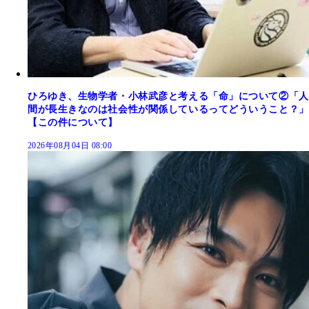
ひろゆき、生物学者・小林武彦と考える「命」について②「人
間が長生きなのは社会性が関係しているってどういうこと？」
【この件について】
2026年08月04日 08:00