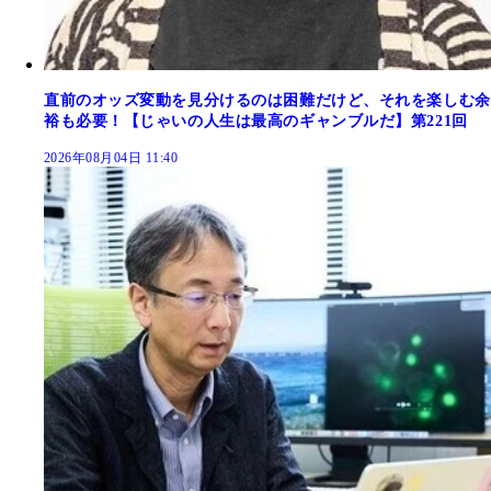
直前のオッズ変動を見分けるのは困難だけど、それを楽しむ余
裕も必要！【じゃいの人生は最高のギャンブルだ】第221回
2026年08月04日 11:40