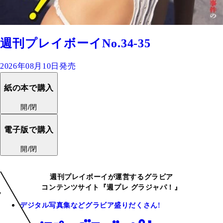
週刊プレイボーイNo.34-35
2026年08月10日発売
紙の本で購入
開/閉
電子版で購入
開/閉
週刊プレイボーイが運営するグラビア
コンテンツサイト『週プレ グラジャパ！』
デジタル写真集などグラビア盛りだくさん!