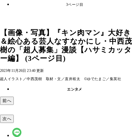
3ページ目
【画像・写真】『キン肉マン』大好き
＆絵心ある芸人なすなかにし・中西茂
樹の「超人募集」漫談【ハサミカッタ
ー編】 (3ページ目)
2023年11月26日 23:40 更新
超人イラスト／中西茂樹 取材・文／直井裕太 ©ゆでたまご／集英社
エンタメ
前へ
次へ