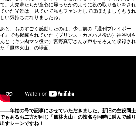
て。大先輩たちが童心に帰ったかのように役の取り合いをされ
ていた光景は、見ていて私もファンとしてほほえましくもうれ
しい気持ちになりましたね。
あと、ものすごく感動したのは、少し前の『週刊プレイボー
イ』でも掲載されていた（プリンス・カメハメ役の）神谷明さ
んと（キン肉マン役の）宮野真守さんが声をそろえて収録され
た「風林火山」の場面。
――年始の号で記事にさせていただきました。新旧の主役同士
でもあるお二方が同じ「風林火山」の技名を同時に叫んで繰り
出すシーンですね！