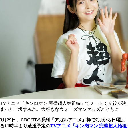
TVアニメ『キン肉マン 完璧超人始祖編』でミートくん役が決
まった上坂すみれ。大好きなウォーズマングッズとともに
3月29日、CBC/TBS系列「アガルアニメ」枠で7月から日曜よ
る11時半より放送予定の
TVアニメ『キン肉マン 完璧超人始祖