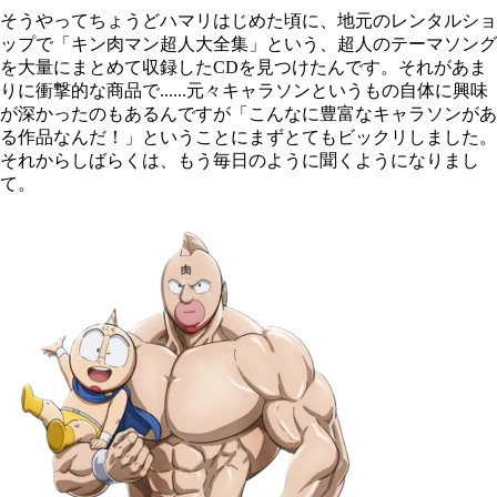
そうやってちょうどハマリはじめた頃に、地元のレンタルショ
ップで「キン肉マン超人大全集」という、超人のテーマソング
を大量にまとめて収録したCDを見つけたんです。それがあま
りに衝撃的な商品で......元々キャラソンというもの自体に興味
が深かったのもあるんですが「こんなに豊富なキャラソンがあ
る作品なんだ！」ということにまずとてもビックリしました。
それからしばらくは、もう毎日のように聞くようになりまし
て。