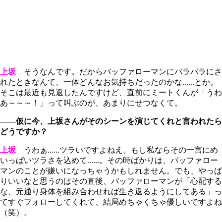
上坂
そうなんです。だからバッファローマンにバラバラにさ
れたときなんて、一体どんなお気持ちだったのかな......とか。
そこは最近も見返したんですけど、直前にミートくんが「うわ
あ～～～！」って叫ぶのが、あまりにせつなくて。
――仮に今、上坂さんがそのシーンを演じてくれと言われたら
どうですか？
上坂
うわぁ......ツラいですよねえ。もし私ならその一言にめ
いっぱいツラさを込めて......。その時ばかりは、バッファロー
マンのことが嫌いになっちゃうかもしれません。でも、やっぱ
りいいなと思うのはその直後、バッファローマンが「心配する
な、元通り身体を組み合わせれば生き返るようにしてある」っ
てすぐフォローしてくれて、結局めちゃくちゃ優しいですよね
（笑）。