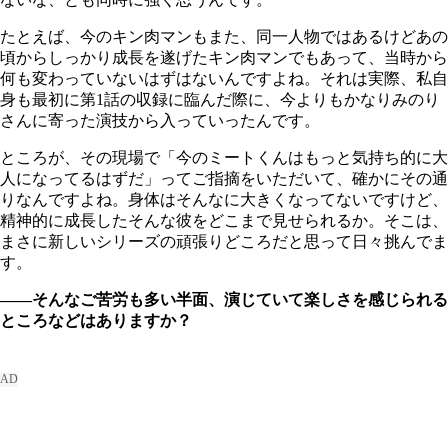
たとえば、今のキン肉マンもまた、同一人物ではあるけどあの
頃からしっかり成長を遂げたキン肉マンでもあって、当時から
何も変わっていないはずはないんですよね。それは実際、私自
身も最初に第1話の収録に臨んだ際に、今よりもかなりみのり
さんに寄った演技から入っていったんです。
ところが、その現場で「今のミートくんはもっと気持ち的に大
人になってるはずだ」ってご指摘をいただいて、確かにその通
りなんですよね。身体はそんなに大きくなってないですけど、
精神的に成長したそんな彼をどこまで見せられるか。そこは、
まさに新しいシリーズの頑張りどころだと思って日々挑んでま
す。
――そんなご苦労も多い半面、演じていて楽しさを感じられる
ところなどはありますか？