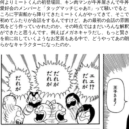
何よりミートくんの初登場回、キン肉マンが牛丼屋さんで牛丼
愛好会のメンバーと「タッグマッチじゃあ!!」って騒いでると
ころに宇宙船から降りてきたミートくんがやってきて、そこで
初めてふたりが会話をするんですけど、あの最初の会話の雰囲
気をどう作っていかれたのか。その時点ではまだいろんな解釈
ができたと思うんです。例えばメガネキャラだし、もっと賢さ
を前に出していくようなお芝居もある中で、どうやってあの朗
らかなキャラクターになったのか。