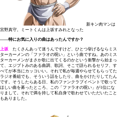
新キン肉マンは
宮野真守。ミートくんは上坂すみれとなった
――特にお気に入りの曲はあったんですか？
上坂
たくさんあって迷うんですけど、ひとつ挙げるならミス
ターカーメンの「ファラオの呪い」という曲ですね。あのミス
ターカーメンがまさか歌に出てくるのかという衝撃から始まっ
て、エジプトみのある曲調、歌詞、そこで語られるセリフ、す
べてが本当にカッコいい。それで私が毎週やらせてもらってた
ラジオ番組でも、そういう話をしたり、曲をかけたりしてたん
です。そうしたらある日、私のファンクラブイベントで歌って
ほしい曲を募ったところ、この「ファラオの呪い」が1位にな
りまして。それで満を持して私自身で歌わせていただいたこと
もありました。