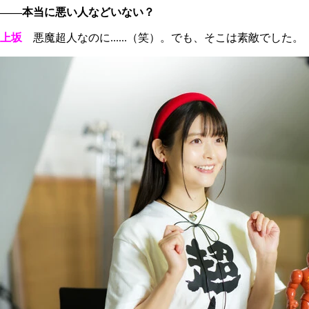
――本当に悪い人などいない？
上坂
悪魔超人なのに......（笑）。でも、そこは素敵でした。