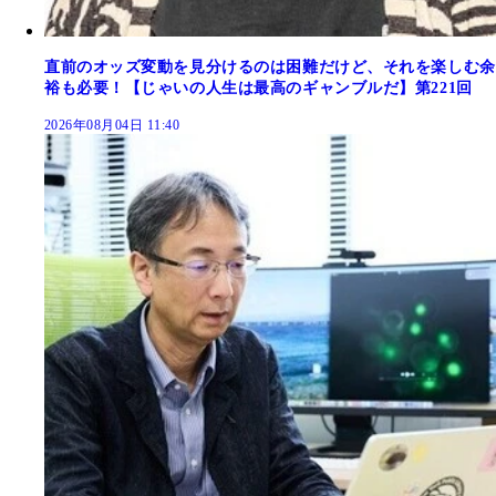
直前のオッズ変動を見分けるのは困難だけど、それを楽しむ余
裕も必要！【じゃいの人生は最高のギャンブルだ】第221回
2026年08月04日 11:40