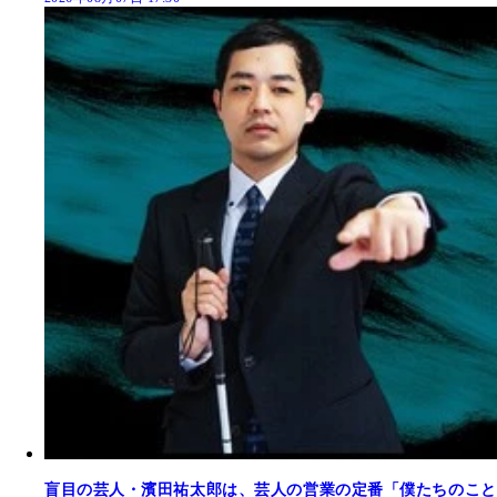
盲目の芸人・濱田祐太郎は、芸人の営業の定番「僕たちのこと