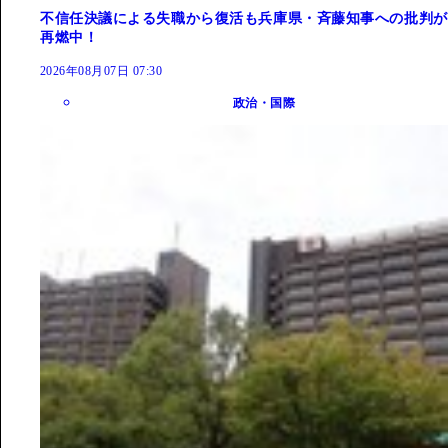
不信任決議による失職から復活も兵庫県・斉藤知事への批判が
再燃中！
2026年08月07日 07:30
政治・国際