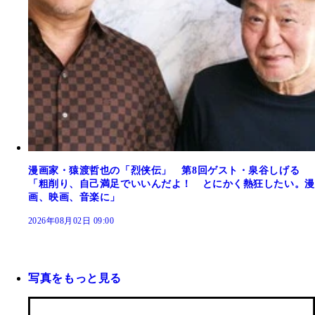
漫画家・猿渡哲也の「烈侠伝」 第8回ゲスト・泉谷しげる
「粗削り、自己満足でいいんだよ！ とにかく熱狂したい。漫
画、映画、音楽に」
2026年08月02日 09:00
写真をもっと見る