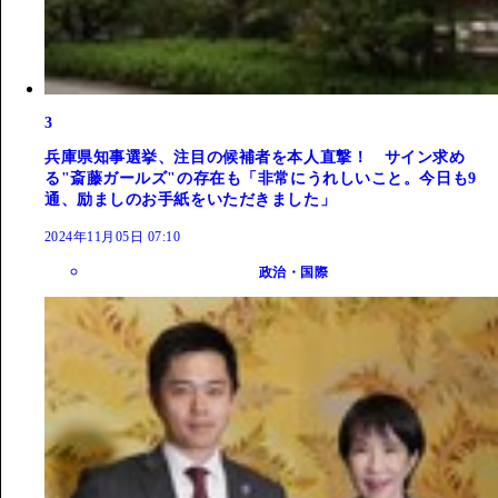
3
兵庫県知事選挙、注目の候補者を本人直撃！ サイン求め
る"斎藤ガールズ"の存在も「非常にうれしいこと。今日も9
通、励ましのお手紙をいただきました」
2024年11月05日 07:10
政治・国際