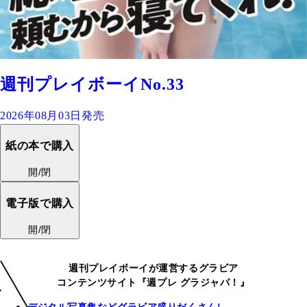
週刊プレイボーイNo.33
2026年08月03日発売
紙の本で購入
開/閉
電子版で購入
開/閉
週刊プレイボーイが運営するグラビア
コンテンツサイト『週プレ グラジャパ！』