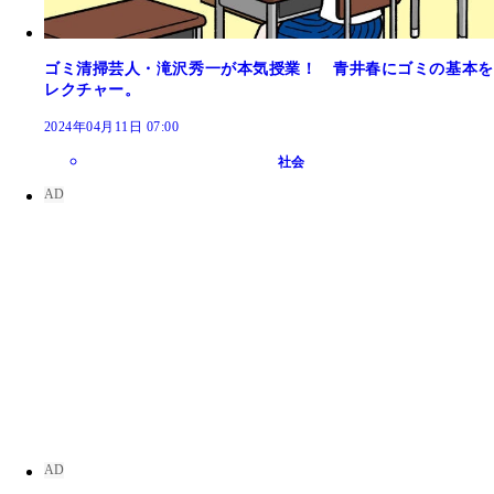
ゴミ清掃芸人・滝沢秀一が本気授業！ 青井春にゴミの基本を
レクチャー。
2024年04月11日 07:00
社会