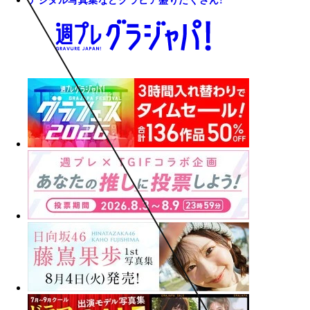
デジタル写真集などグラビア盛りだくさん!