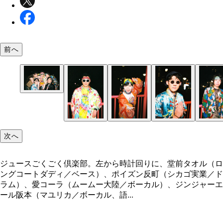
前へ
ジュースごくごく倶楽部。左から時計回りに、堂前
ル（ロングコートダディ／ベース）、ポイズン反町
カゴ実業／ドラム）、愛コーラ（ムームー大陸／ボ
次へ
ル）、ジンジャーエール阪本（マユリカ／ボーカル
り）、辻クラシック（ニッポンの社長／ギター）、
し（滝音／キーボード）
ジュースごくごく倶楽部。左から時計回りに、堂前タオル（ロ
ングコートダディ／ベース）、ポイズン反町（シカゴ実業／ド
ラム）、愛コーラ（ムームー大陸／ボーカル）、ジンジャーエ
ール阪本（マユリカ／ボーカル、語...