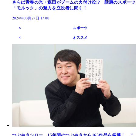
さらば青春の光・森田がブームの火付け役!? 話題のスポーツ
「モルック」の魅力を立役者に聞く！
2024年03月27日 17:00
スポーツ
オススメ
つぶやきシロー、15年間のつぶやきから165作品を厳選！ こ