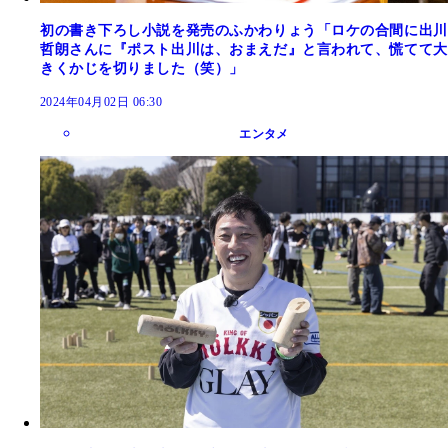
初の書き下ろし小説を発売のふかわりょう「ロケの合間に出川
哲朗さんに『ポスト出川は、おまえだ』と言われて、慌てて大
きくかじを切りました（笑）」
2024年04月02日 06:30
エンタメ