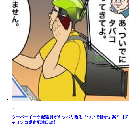
5
ウーバーイーツ配達員がキッパリ断る「ついで指示」案件【チ
ャリンコ爆走配達日誌】