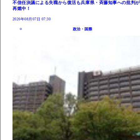
不信任決議による失職から復活も兵庫県・斉藤知事への批判が
再燃中！
2026年08月07日 07:30
政治・国際