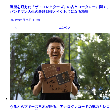
還暦を迎えた「ザ・コレクターズ」の古市コータローに聞く、
バンドマン人生の最終目標とイケおじになる秘訣
2024年05月25日 11:30
エンタメ
うるとらブギーズ八木が語る、アナログレコードの魅力とレコ