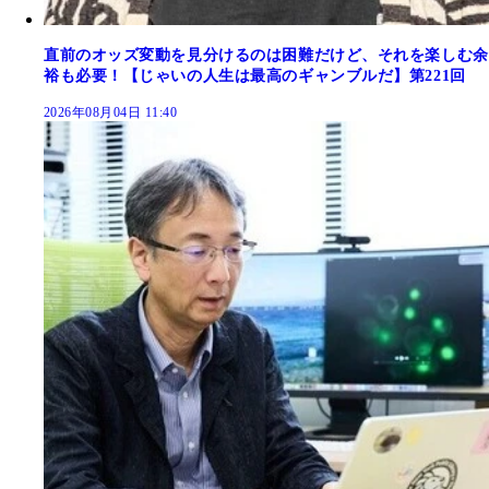
直前のオッズ変動を見分けるのは困難だけど、それを楽しむ余
裕も必要！【じゃいの人生は最高のギャンブルだ】第221回
2026年08月04日 11:40