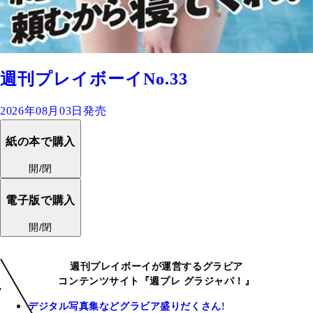
週刊プレイボーイNo.33
2026年08月03日発売
紙の本で購入
開/閉
電子版で購入
開/閉
週刊プレイボーイが運営するグラビア
コンテンツサイト『週プレ グラジャパ！』
デジタル写真集などグラビア盛りだくさん!