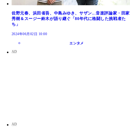
佐野元春、浜田省吾、中島みゆき、サザン...音楽評論家・田家
秀樹＆スージー鈴木が語り継ぐ「80年代に格闘した挑戦者た
ち」
2024年06月02日 10:00
エンタメ