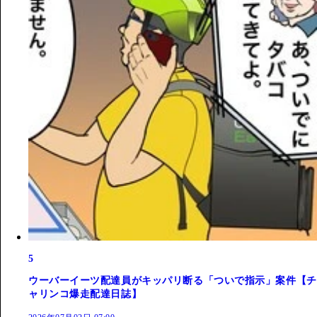
5
ウーバーイーツ配達員がキッパリ断る「ついで指示」案件【チ
ャリンコ爆走配達日誌】