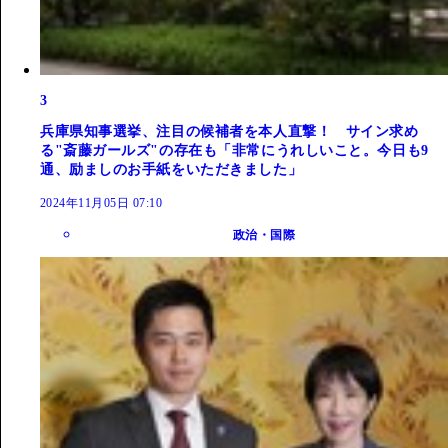
3
兵庫県知事選挙、注目の候補者を本人直撃！ サイン求め
る"斎藤ガールズ"の存在も「非常にうれしいこと。今日も9
通、励ましのお手紙をいただきました」
2024年11月05日 07:10
政治・国際