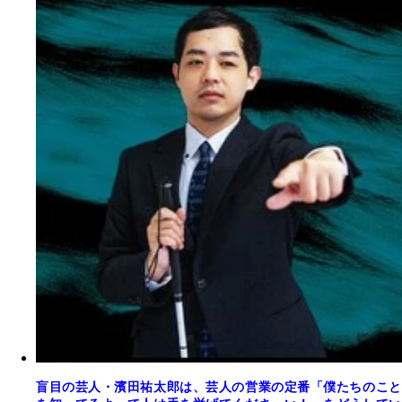
盲目の芸人・濱田祐太郎は、芸人の営業の定番「僕たちのこと