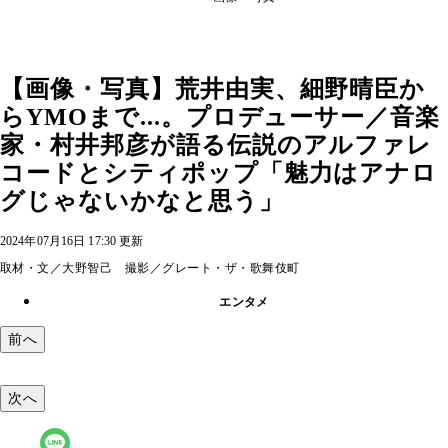
【画像・写真】荒井由実、細野晴臣か
らYMOまで...。プロデューサー／音楽
家・村井邦彦が語る伝説のアルファレ
コードとシティポップ「魅力はアナロ
グじゃないかなと思う」
2024年07月16日 17:30 更新
取材・文／大野智己 撮影／グレート・ザ・歌舞伎町
エンタメ
前へ
次へ