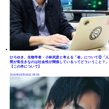
ひろゆき、生物学者・小林武彦と考える「命」について②「人
間が長生きなのは社会性が関係しているってどういうこと？」
【この件について】
2026年08月04日 08:00