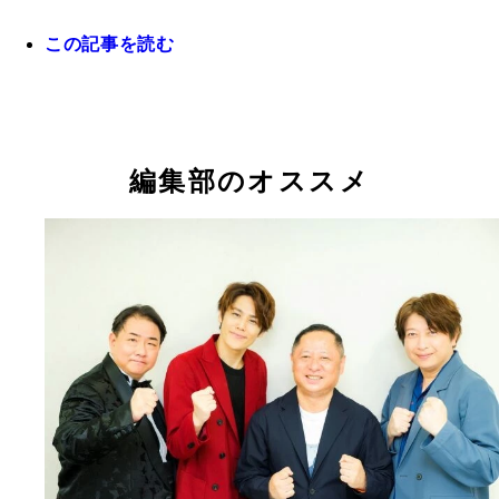
この記事を読む
ステカセキングの地獄のシンフォニーは100万ホー
会場限定グッズもあるよ！
（どうなるかは現場でお確かめください）
編集部のオススメ