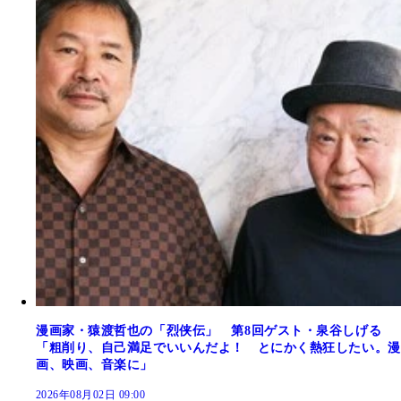
漫画家・猿渡哲也の「烈侠伝」 第8回ゲスト・泉谷しげる
「粗削り、自己満足でいいんだよ！ とにかく熱狂したい。漫
画、映画、音楽に」
2026年08月02日 09:00