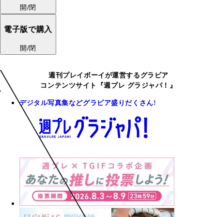
開/閉
電子版で購入
開/閉
週刊プレイボーイが運営するグラビア
コンテンツサイト『週プレ グラジャパ！』
デジタル写真集などグラビア盛りだくさん!