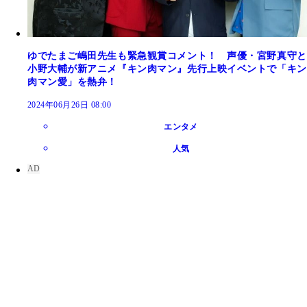
ゆでたまご嶋田先生も緊急観賞コメント！ 声優・宮野真守と
小野大輔が新アニメ『キン肉マン』先行上映イベントで「キン
肉マン愛」を熱弁！
2024年06月26日 08:00
エンタメ
人気