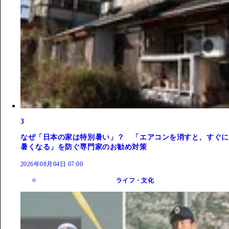
3
なぜ「日本の家は特別暑い」？ 「エアコンを消すと、すぐに
暑くなる」を防ぐ専門家のお勧め対策
2026年08月04日 07:00
ライフ・文化