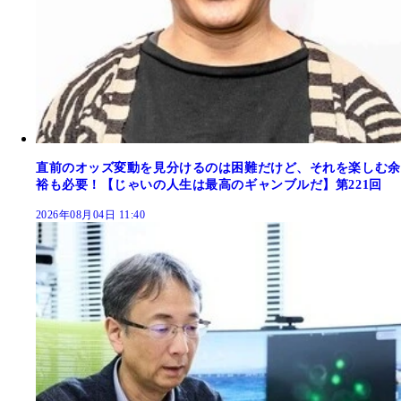
直前のオッズ変動を見分けるのは困難だけど、それを楽しむ余
裕も必要！【じゃいの人生は最高のギャンブルだ】第221回
2026年08月04日 11:40