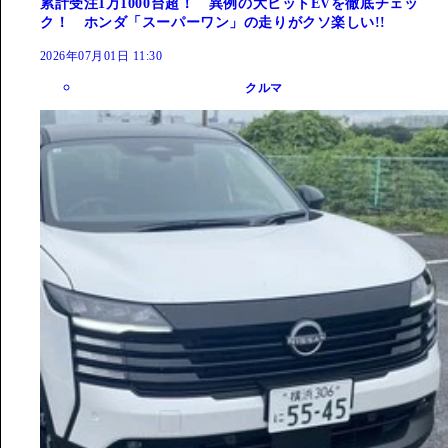
累計受注1万1000台超！ 異例の大ヒットEVを徹底チェッ
ク！ ホンダ「スーパーワン」の走りがクソ楽しい!!
2026年07月01日 11:30
クルマ