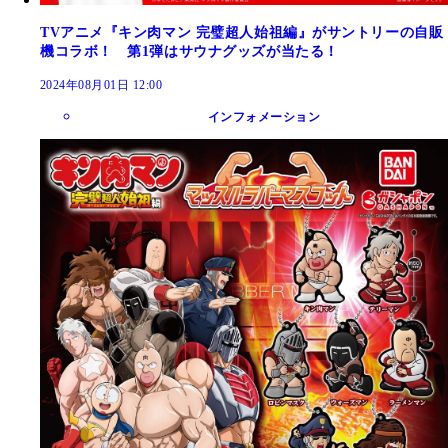
TVアニメ『キン肉マン 完璧超人始祖編』がサントリーの自販
機コラボ！ 第1弾はサウナグッズが当たる！
2024年08月01日 12:00
インフォメーション