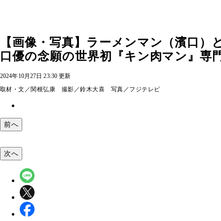
【画像・写真】ラーメンマン（濱口）
口優の念願の世界初『キン肉マン』専門
2024年10月27日 23:30 更新
取材・文／関根弘康 撮影／鈴木大喜 写真／フジテレビ
前へ
次へ