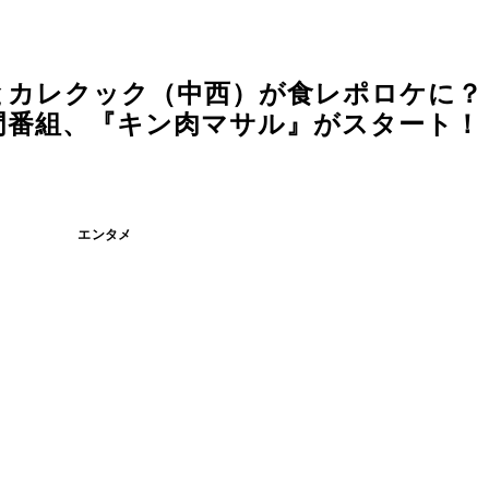
とカレクック（中西）が食レポロケに？
番組、『キン肉マサル』がスタート！ (
エンタメ