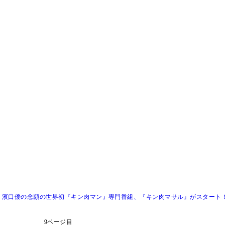
・濱口優の念願の世界初『キン肉マン』専門番組、『キン肉マサル』がスタート
9ページ目