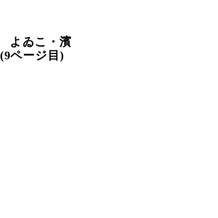
 よゐこ・濱
9ページ目)